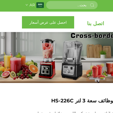
AR
احصل على عرض أسعار
اتصل بنا
سعة 3 لتر HS-226C