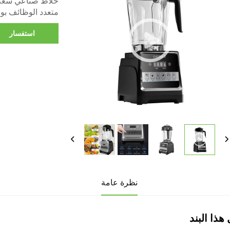
متعدد الوظائف بوعاء خالٍ من ماد
استفسار
نظرة عامة
هذا البند