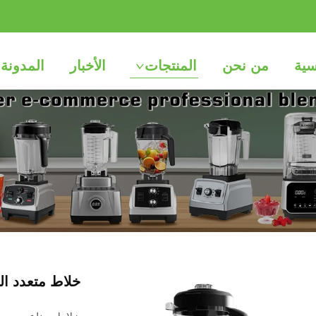
سية
من نحن
المنتجات
الأخبار
المدونة
خلاط متعدد الوظائف 