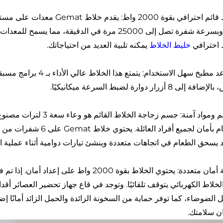
ي بقوة 2000 واط: يقدم خلاط Gemat معدات على مستوى احترافي. الخلاط
واط وبسرعة شفرة تصل إلى 25000 مرة في الدقيقة، 
 احترافي
خليط الخلاط
يمكنه تلبية العديد من احتياجاتك.
مساعد مطبخ سهل الاستخد
ة إلى 8 أزرار دوارة لضبط السرعة ميكانيكيًا.
الطعام بأمان لجميع أفراد
اد يسحق الطعام في اتجاهات متعددة وينشئ تيارات دوامية أثناء عملي
حماية أمان متعددة: يحتوي الخلاط بقوة 2000 
لخلاط الكهربائي يتوقف تلقائيًا. وتوجد في قاع جهاز تحضير العصائر أق
ل الضوضاء، كما توفر حماية من السخونة الزائدة والحمل الزائد أمانًا إض
ن سلامتك.