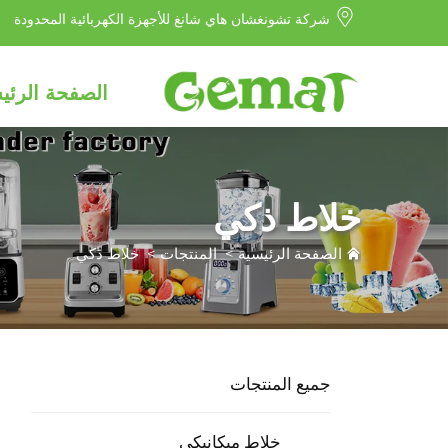
شركة تشونغشان هاي شانغ للأجهزة الكهربائية المحدودة
الصفحة الرئي
خلاط ذكي
الصفحة الرئيسية
>
المنتجات
>
خلاط ذكي
جميع المنتجات
خلاط ميكانيكي