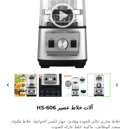
آلات خلاط عصير HS-606
خلاط تجاري عالي الجودة وهادئ، جهاز لكسر الحوائط، خلاط طاولة
متعدد الوظائف، ماكينة خلط عازلة للصوت