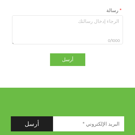
رسالة
0/1000
أرسل
أرسل