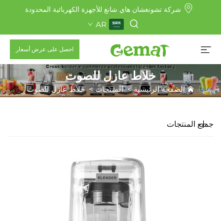
شركة تشونغشان هاي شانغ للأجهزة الكهربائية المحدودة
AR
احصل على عرض أسعار
خلاط عازل للصوت
الصفحة الرئيسية
>
المنتجات
>
خلاط عازل للصوت
جميع المنتجات