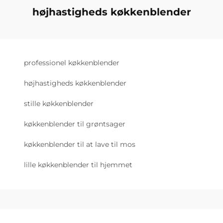
højhastigheds køkkenblender
professionel køkkenblender
højhastigheds køkkenblender
stille køkkenblender
køkkenblender til grøntsager
køkkenblender til at lave til mos
lille køkkenblender til hjemmet