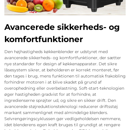
Avancerede sikkerheds- og
komfortfunktioner
Den højhastigheds køkkenblender er udstyret med
avancerede sikkerheds- og komfortfunktioner, der sætter
nye standarder for design af køkkenapparater. Det sikre
låsesystem sikrer, at beholderen er korrekt monteret, før
den tages i brug, mens funktionen til automatisk frakobling
forhindrer motoren i at blive skadet på grund af
overophedning eller overbelastning. Soft-start-teknologien
øger hastigheden gradvist for at forhindre, at
ingredienserne sprøjter ud, og sikre en sikker drift. Den
avancerede støjreduktionsteknologi reducerer driftsstøj
markant sammenlignet med almindelige blenders.
Selvrengøringscyklussen gør vedligeholdelsen nemmere,
idet blenderens egen kraft bruges til grundigt at rengøre