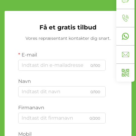
Få et gratis tilbud
Vores repræsentant kontakter dig snart.
E-mail
0/100
Navn
0/100
Firmanavn
0/200
Mobil