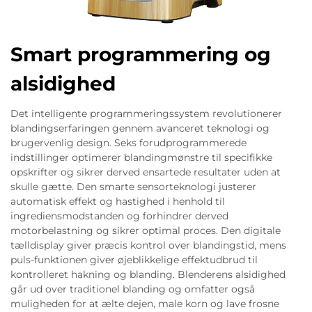
Smart programmering og
alsidighed
Det intelligente programmeringssystem revolutionerer
blandingserfaringen gennem avanceret teknologi og
brugervenlig design. Seks forudprogrammerede
indstillinger optimerer blandingmønstre til specifikke
opskrifter og sikrer derved ensartede resultater uden at
skulle gætte. Den smarte sensorteknologi justerer
automatisk effekt og hastighed i henhold til
ingrediensmodstanden og forhindrer derved
motorbelastning og sikrer optimal proces. Den digitale
tælldisplay giver præcis kontrol over blandingstid, mens
puls-funktionen giver øjeblikkelige effektudbrud til
kontrolleret hakning og blanding. Blenderens alsidighed
går ud over traditionel blanding og omfatter også
muligheden for at ælte dejen, male korn og lave frosne