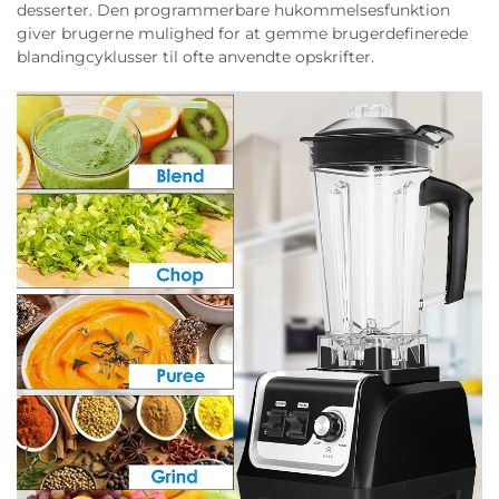
desserter. Den programmerbare hukommelsesfunktion
giver brugerne mulighed for at gemme brugerdefinerede
blandingcyklusser til ofte anvendte opskrifter.