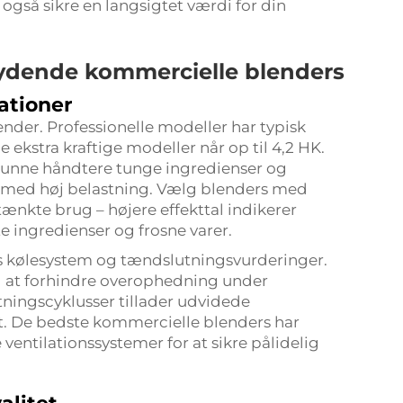
gså sikre en langsigtet værdi for din
tydende kommercielle blenders
ationer
nder. Professionelle modeller har typisk
e ekstra kraftige modeller når op til 4,2 HK.
 kunne håndtere tunge ingredienser og
 med høj belastning. Vælg blenders med
tænkte brug – højere effekttal indikerer
e ingredienser og frosne varer.
ns kølesystem og tændslutningsvurderinger.
at forhindre overophedning under
ningscyklusser tillader udvidede
. De bedste kommercielle blenders har
ventilationssystemer for at sikre pålidelig