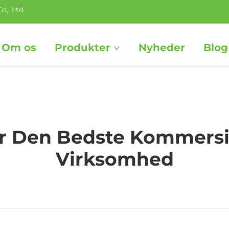
o,. Ltd
Om os
Produkter
Nyheder
Blog
 Den Bedste Kommersiel
Virksomhed