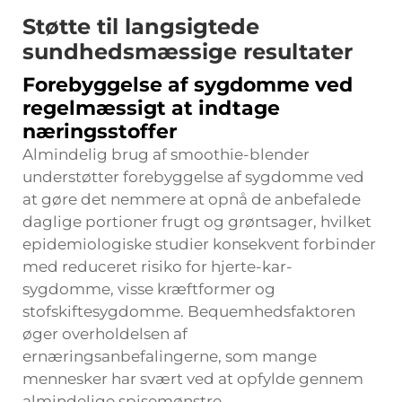
Støtte til langsigtede
sundhedsmæssige resultater
Forebyggelse af sygdomme ved
regelmæssigt at indtage
næringsstoffer
Almindelig brug af smoothie-blender
understøtter forebyggelse af sygdomme ved
at gøre det nemmere at opnå de anbefalede
daglige portioner frugt og grøntsager, hvilket
epidemiologiske studier konsekvent forbinder
med reduceret risiko for hjerte-kar-
sygdomme, visse kræftformer og
stofskiftesygdomme. Bequemhedsfaktoren
øger overholdelsen af
ernæringsanbefalingerne, som mange
mennesker har svært ved at opfylde gennem
almindelige spisemønstre.