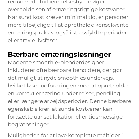
reducerede forberedelsesbyrde øger
overholdelsen af ernæringsrigtige kostvaner.
Når sund kost kræver minimal tid, er personer
mere tilbøjelige til at opretholde konsekvente
ernæringspraksis, også i stressfyldte perioder
eller travle livsfaser.
Bærbare ernæringsløsninger
Moderne smoothie-blenderdesigner
inkluderer ofte bærbare beholdere, der gør
det muligt at nyde smoothies undervejs,
hvilket løser udfordringen med at opretholde
en korrekt ernæring under rejser, pendling
eller længere arbejdsperioder. Denne bærbare
egenskab sikrer, at sunde kostvaner kan
fortsætte uanset lokation eller tidsmæssige
begrænsninger.
Muligheden for at lave komplette måltider i