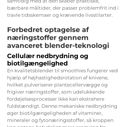
samtidig med at den skaber praktiske,
bærbare måltider, der passer problemfrit ind i
travle tidsskemaer og krævende livsstilarter.
Forbedret optagelse af
næringstoffer gennem
avanceret blender-teknologi
Cellulær nedbrydning og
biotilgængelighed
En kvalitetsblender til smoothies fungerer ved
hjælp af højhastighedsrotation af knivene,
hvilket pulveriserer plantecellervægge og
frigiver næringstoffer, som udelukkende
fordøjelsesprocesser ikke kan ekstrahere
fuldstændigt. Denne mekaniske nedbrydning
øger biotilgængeligheden af vitaminer,
mineraler og fytonæringsstoffer, så kroppen