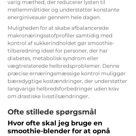
varig mæthed, der reducerer lysten til
mellemmåltider og understøtter konstante
energiniveauer gennem hele dagen.
Muligheden for at skabe afbalancerede
makronæringsstofprofiler samtidig med
kontrol af sukkerindholdet gør smoothie-
tilberedning ideel for personer, der har
diabetes, metabolisk syndrom eller
vægtrelaterede helbredsproblemer. Denne
præcise ernæringsmæssige kontrol muliggør
bæredygtige kostændringer, der understøtter
langvarige helbredsforbedringer uden krav
om drastiske livsstilsændringer.
Ofte stillede spørgsmål
Hvor ofte skal jeg bruge en
smoothie-blender for at opnå