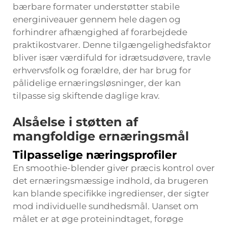
bærbare formater understøtter stabile
energiniveauer gennem hele dagen og
forhindrer afhængighed af forarbejdede
praktikostvarer. Denne tilgængelighedsfaktor
bliver især værdifuld for idrætsudøvere, travle
erhvervsfolk og forældre, der har brug for
pålidelige ernæringsløsninger, der kan
tilpasse sig skiftende daglige krav.
Alsåelse i støtten af
mangfoldige ernæringsmål
Tilpasselige næringsprofiler
En smoothie-blender giver præcis kontrol over
det ernæringsmæssige indhold, da brugeren
kan blande specifikke ingredienser, der sigter
mod individuelle sundhedsmål. Uanset om
målet er at øge proteinindtaget, forøge