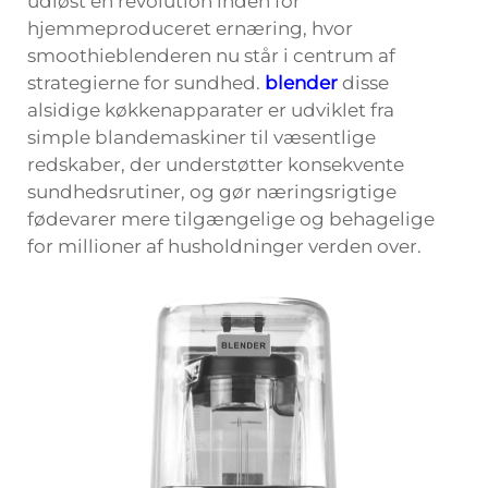
udløst en revolution inden for
hjemmeproduceret ernæring, hvor
smoothieblenderen nu står i centrum af
strategierne for sundhed.
blender
disse
alsidige køkkenapparater er udviklet fra
simple blandemaskiner til væsentlige
redskaber, der understøtter konsekvente
sundhedsrutiner, og gør næringsrigtige
fødevarer mere tilgængelige og behagelige
for millioner af husholdninger verden over.