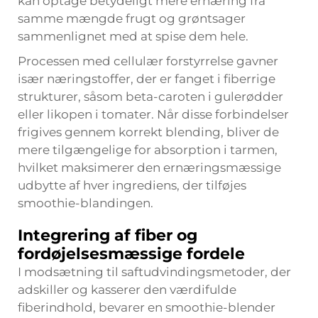
kan optage betydeligt mere ernæring fra
samme mængde frugt og grøntsager
sammenlignet med at spise dem hele.
Processen med cellulær forstyrrelse gavner
især næringstoffer, der er fanget i fiberrige
strukturer, såsom beta-caroten i gulerødder
eller likopen i tomater. Når disse forbindelser
frigives gennem korrekt blending, bliver de
mere tilgængelige for absorption i tarmen,
hvilket maksimerer den ernæringsmæssige
udbytte af hver ingrediens, der tilføjes
smoothie-blandingen.
Integrering af fiber og
fordøjelsesmæssige fordele
I modsætning til saftudvindingsmetoder, der
adskiller og kasserer den værdifulde
fiberindhold, bevarer en smoothie-blender