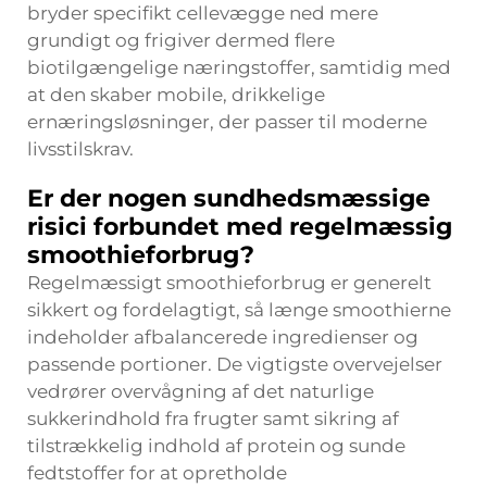
bryder specifikt cellevægge ned mere
grundigt og frigiver dermed flere
biotilgængelige næringstoffer, samtidig med
at den skaber mobile, drikkelige
ernæringsløsninger, der passer til moderne
livsstilskrav.
Er der nogen sundhedsmæssige
risici forbundet med regelmæssig
smoothieforbrug?
Regelmæssigt smoothieforbrug er generelt
sikkert og fordelagtigt, så længe smoothierne
indeholder afbalancerede ingredienser og
passende portioner. De vigtigste overvejelser
vedrører overvågning af det naturlige
sukkerindhold fra frugter samt sikring af
tilstrækkelig indhold af protein og sunde
fedtstoffer for at opretholde