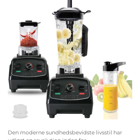
Den moderne sundhedsbevidste livsstil har