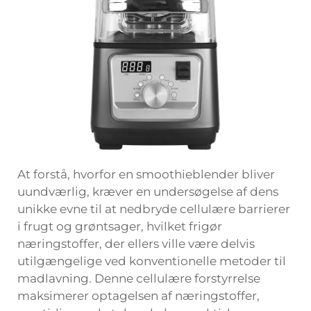
At forstå, hvorfor en smoothieblender bliver
uundværlig, kræver en undersøgelse af dens
unikke evne til at nedbryde cellulære barrierer
i frugt og grøntsager, hvilket frigør
næringstoffer, der ellers ville være delvis
utilgængelige ved konventionelle metoder til
madlavning. Denne cellulære forstyrrelse
maksimerer optagelsen af næringstoffer,