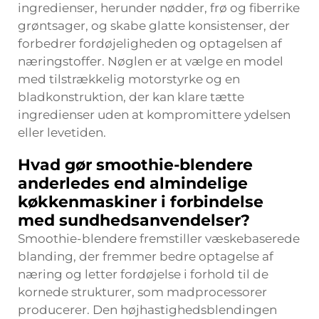
ingredienser, herunder nødder, frø og fiberrike
grøntsager, og skabe glatte konsistenser, der
forbedrer fordøjeligheden og optagelsen af
næringstoffer. Nøglen er at vælge en model
med tilstrækkelig motorstyrke og en
bladkonstruktion, der kan klare tætte
ingredienser uden at kompromittere ydelsen
eller levetiden.
Hvad gør smoothie-blendere
anderledes end almindelige
køkkenmaskiner i forbindelse
med sundhedsanvendelser?
Smoothie-blendere fremstiller væskebaserede
blanding, der fremmer bedre optagelse af
næring og letter fordøjelse i forhold til de
kornede strukturer, som madprocessorer
producerer. Den højhastighedsblendingen