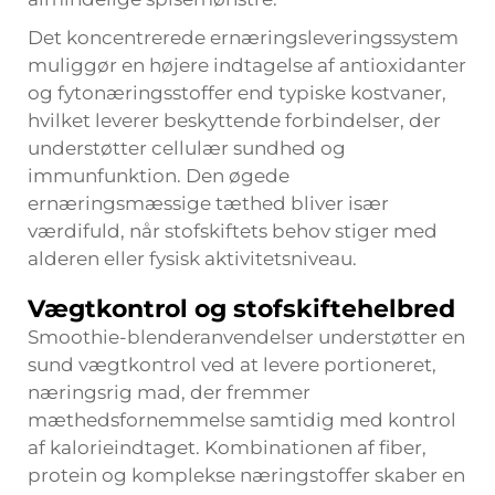
Det koncentrerede ernæringsleveringssystem
muliggør en højere indtagelse af antioxidanter
og fytonæringsstoffer end typiske kostvaner,
hvilket leverer beskyttende forbindelser, der
understøtter cellulær sundhed og
immunfunktion. Den øgede
ernæringsmæssige tæthed bliver især
værdifuld, når stofskiftets behov stiger med
alderen eller fysisk aktivitetsniveau.
Vægtkontrol og stofskiftehelbred
Smoothie-blenderanvendelser understøtter en
sund vægtkontrol ved at levere portioneret,
næringsrig mad, der fremmer
mæthedsfornemmelse samtidig med kontrol
af kalorieindtaget. Kombinationen af fiber,
protein og komplekse næringstoffer skaber en