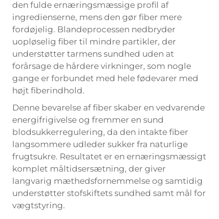
den fulde ernæringsmæssige profil af
ingredienserne, mens den gør fiber mere
fordøjelig. Blandeprocessen nedbryder
uopløselig fiber til mindre partikler, der
understøtter tarmens sundhed uden at
forårsage de hårdere virkninger, som nogle
gange er forbundet med hele fødevarer med
højt fiberindhold.
Denne bevarelse af fiber skaber en vedvarende
energifrigivelse og fremmer en sund
blodsukkerregulering, da den intakte fiber
langsommere udleder sukker fra naturlige
frugtsukre. Resultatet er en ernæringsmæssigt
komplet måltidsersætning, der giver
langvarig mæthedsfornemmelse og samtidig
understøtter stofskiftets sundhed samt mål for
vægtstyring.