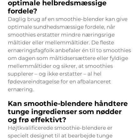
optimale helbredsmæssige
fordele?
Daglig brug af en smoothie-blender kan give
optimale sundhedsmæssige fordele, når
smoothies erstatter mindre næringsrige
måltider eller mellemmåltider. De fleste
ernæringsfagfolk anbefaler én til to smoothies
om dagen som måltidsersættere eller fyldige
mellemmåltider og sikrer, at smoothies
supplerer – og ikke erstatter – al hel
fødevareindtagelse for en afbalanceret
ernæring.
Kan smoothie-blendere håndtere
tunge ingredienser som nødder
og frø effektivt?
Højtkvalificerede smoothie-blendere er
specielt designet til at bearbejde tunge