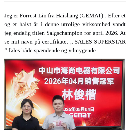
Jeg er Forrest Lin fra Haishang
(GEMAT)
. Efter et
og et halvt år i denne utrolige virksomhed vandt
jeg endelig titlen Salgschampion for april 2026. At
se mit navn på certifikatet „
SALES SUPERSTAR
“ føles både spændende og ydmygende.