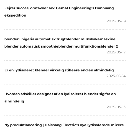
Fejrer succes, omfavner arv: Gemat Engineering's Dunhuang
ekspedition
2025-05-19
blender i nigeria automatisk frugtblender milkshakemaskine
blender automatisk smoothieblender multifunktionsblender 2
2025-05-17
Er en lydisoleret blender virkelig stilleere end en almindelig
2025-05-14
Hvordan adskiller designet af en lydisoleret blender sig fra en
almindelig
2025-05-13
Ny produktlancering | Haishang Electric's nye lydisolerede mixere