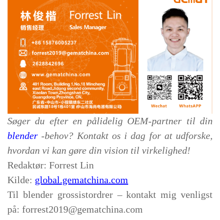
Søger du efter en pålidelig OEM-partner til din
blender
-behov? Kontakt os i dag for at udforske,
hvordan vi kan gøre din vision til virkelighed!
Redaktør:
Forrest
Lin
Kilde:
global.gematchina.com
Til
blender
grossistordrer – kontakt mig venligst
på:
forrest2019@gematchina.com