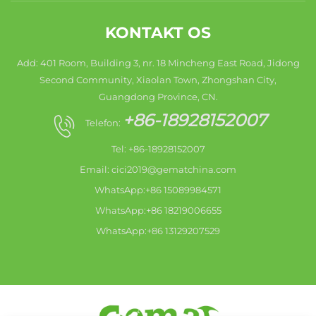
KONTAKT OS
Add: 401 Room, Building 3, nr. 18 Mincheng East Road, Jidong
Second Community, Xiaolan Town, Zhongshan City,
Guangdong Province, CN.
+86-18928152007
Telefon:
Tel: +86-18928152007
Email:
cici2019@gematchina.com
WhatsApp:+86 15089984571
WhatsApp:+86 18219006655
WhatsApp:+86 13129207529