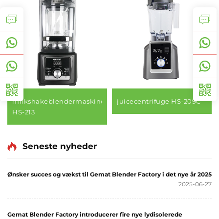
milkshakeblendermaskine
juicecentrifuge HS-209C
HS-213
Seneste nyheder
Ønsker succes og vækst til Gemat Blender Factory i det nye år 2025
2025-06-27
Gemat Blender Factory introducerer fire nye lydisolerede