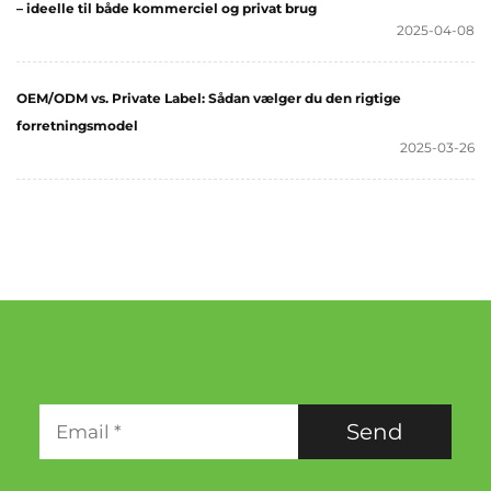
– ideelle til både kommerciel og privat brug
2025-04-08
OEM/ODM vs. Private Label: Sådan vælger du den rigtige
forretningsmodel
2025-03-26
Send