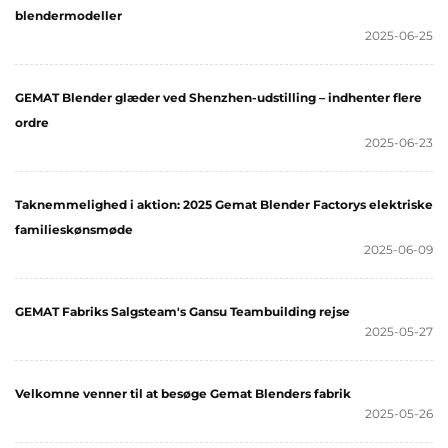
blendermodeller
2025-06-25
GEMAT Blender glæder ved Shenzhen-udstilling – indhenter flere
ordre
2025-06-23
Taknemmelighed i aktion: 2025 Gemat Blender Factorys elektriske
familieskønsmøde
2025-06-09
GEMAT Fabriks Salgsteam's Gansu Teambuilding rejse
2025-05-27
Velkomne venner til at besøge Gemat Blenders fabrik
2025-05-26