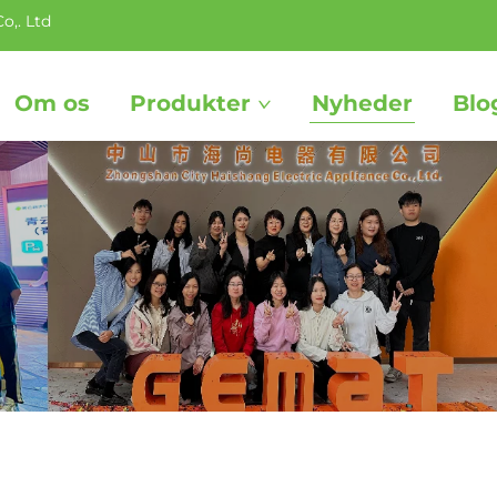
o,. Ltd
Om os
Produkter
Nyheder
Blo