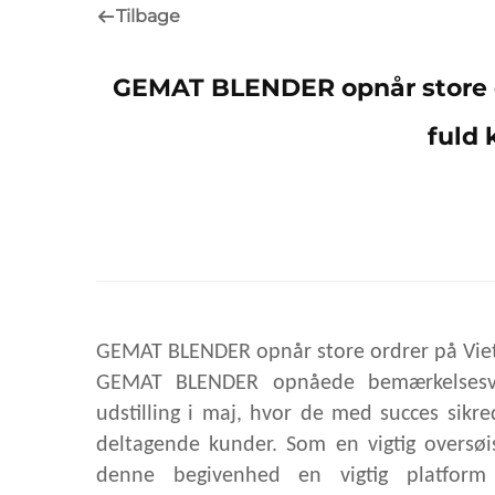
Tilbage
GEMAT BLENDER opnår store o
fuld 
GEMAT BLENDER opnår store ordrer på Viet
GEMAT BLENDER opnåede bemærkelsesvær
udstilling i maj, hvor de med succes sikr
deltagende kunder. Som en vigtig oversøis
denne begivenhed en vigtig platform