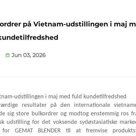
rdrer på Vietnam-udstillingen i maj 
kundetilfredshed
Jun 03, 2026
nam-udstillingen i maj med fuld kundetilfredshed
dige resultater på den internationale vietname
ede sig store bulkordrer og modtog enstemmig ros fr
k udstilling for det voksende sydøstasiatiske mark
 for GEMAT BLENDER til at fremvise produktst