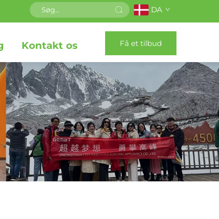
DA
Få et tilbud
g
Kontakt os