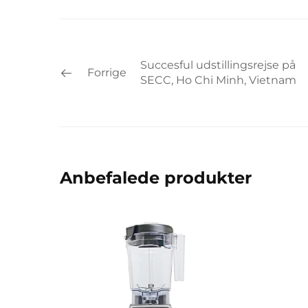
Succesful udstillingsrejse på
Forrige
SECC, Ho Chi Minh, Vietnam
Anbefalede produkter