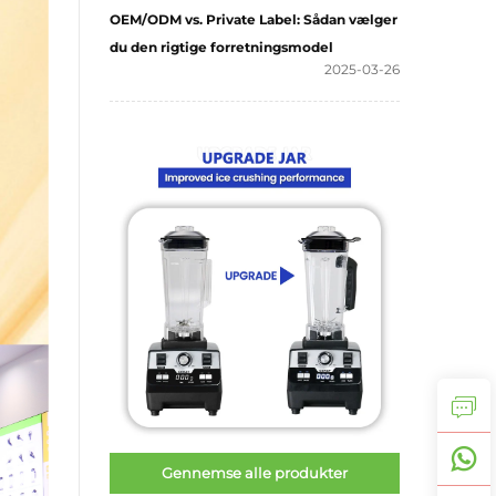
OEM/ODM vs. Private Label: Sådan vælger
du den rigtige forretningsmodel
2025-03-26
Gennemse alle produkter