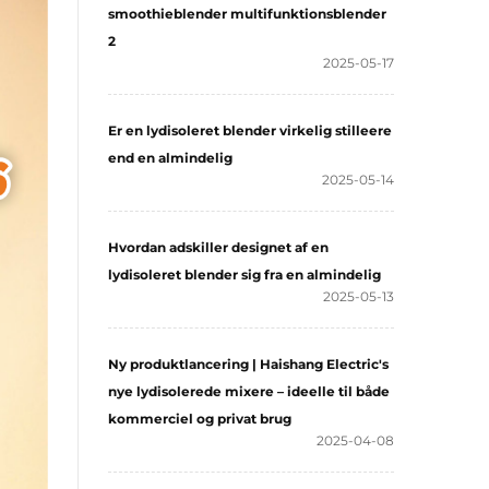
smoothieblender multifunktionsblender
2
2025-05-17
Er en lydisoleret blender virkelig stilleere
end en almindelig
2025-05-14
Hvordan adskiller designet af en
lydisoleret blender sig fra en almindelig
2025-05-13
Ny produktlancering | Haishang Electric's
nye lydisolerede mixere – ideelle til både
kommerciel og privat brug
2025-04-08