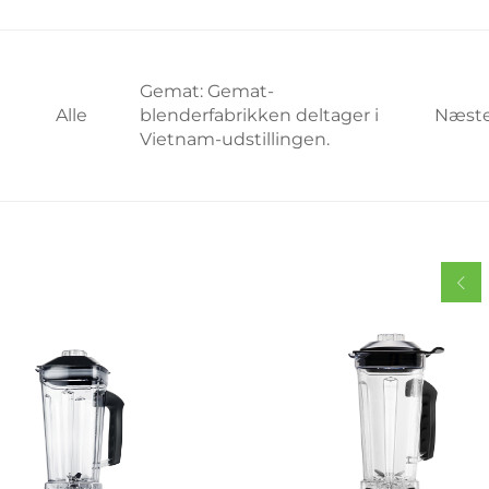
Gemat: Gemat-
Alle
blenderfabrikken deltager i
Næst
Vietnam-udstillingen.