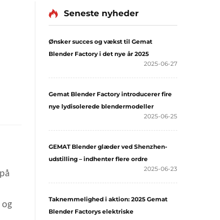
Seneste nyheder
Ønsker succes og vækst til Gemat
Blender Factory i det nye år 2025
2025-06-27
Gemat Blender Factory introducerer fire
nye lydisolerede blendermodeller
2025-06-25
GEMAT Blender glæder ved Shenzhen-
udstilling – indhenter flere ordre
2025-06-23
 på
Taknemmelighed i aktion: 2025 Gemat
, og
Blender Factorys elektriske