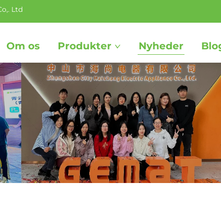
o,. Ltd
Om os
Produkter
Nyheder
Blo