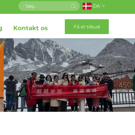
DA
Få et tilbud
g
Kontakt os