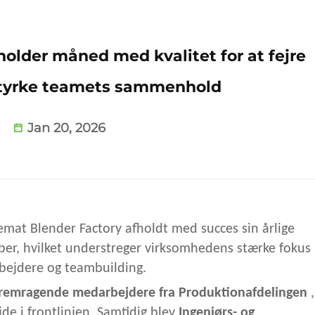
older måned med kvalitet for at fejre
styrke teamets sammenhold
Jan 20, 2026
mat Blender Factory afholdt med succes sin årlige
er, hvilket understreger virksomhedens stærke fokus
rbejdere og teambuilding.
fremragende medarbejdere fra Produktionafdelingen
de i frontlinjen. Samtidig blev
Ingeniørs- og