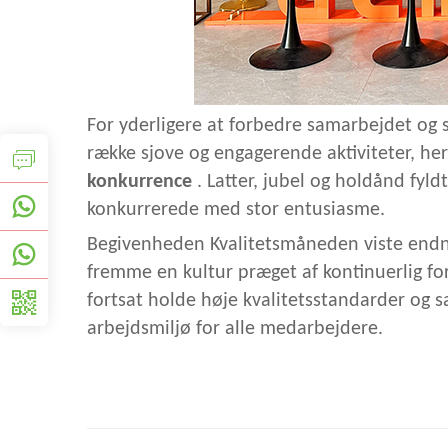
For yderligere at forbedre samarbejdet o
række sjove og engagerende aktiviteter, he
konkurrence
. Latter, jubel og holdånd fy
konkurrerede med stor entusiasme.
Begivenheden Kvalitetsmåneden viste endn
fremme en kultur præget af kontinuerlig fo
fortsat holde høje kvalitetsstandarder og s
arbejdsmiljø for alle medarbejdere.