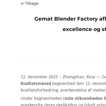
Tilbage
Gemat Blender Factory afh
excellence og 
12. december 2025 – Zhongshan, Kina
— Ge
Kvalitetsmåned
begivenhed den 12. decemb
kvalitetsforbedring, anerkendelse af meda
Under begivenheden
roste virksomheden 
anerkendte deres dedikation og hårdt arbej