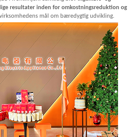
lige resultater inden for omkostningsreduktion og
il virksomhedens mål om bæredygtig udvikling.