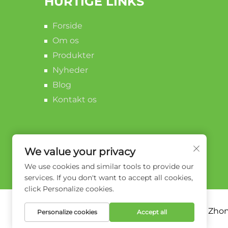
HURTIGE LINKS
Forside
Om os
Produkter
Nyheder
Blog
Kontakt os
We value your privacy
We use cookies and similar tools to provide our
services. If you don't want to accept all cookies,
click Personalize cookies.
Copyright © 2026 Zhong
Personalize cookies
Accept all
Privatlivspolitik