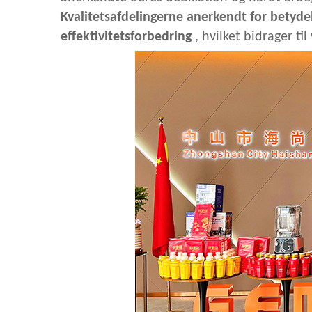
Kvalitetsafdelingerne anerkendt for betyde
effektivitetsforbedring
, hvilket bidrager t