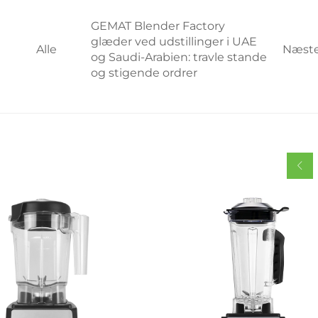
GEMAT Blender Factory
glæder ved udstillinger i UAE
Alle
Næst
og Saudi-Arabien: travle stande
og stigende ordrer