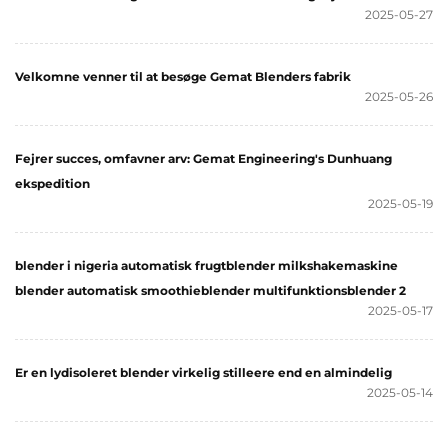
2025-05-27
Velkomne venner til at besøge Gemat Blenders fabrik
2025-05-26
Fejrer succes, omfavner arv: Gemat Engineering's Dunhuang
ekspedition
2025-05-19
blender i nigeria automatisk frugtblender milkshakemaskine
blender automatisk smoothieblender multifunktionsblender 2
2025-05-17
Er en lydisoleret blender virkelig stilleere end en almindelig
2025-05-14