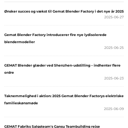
Ønsker succes og vækst til Gemat Blender Factory i det nye år 2025
2025-06-27
Gemat Blender Factory introducerer fire nye lydisolerede
blendermodeller
2025-06-25
GEMAT Blender glæder ved Shenzhen-udstilling – indhenter flere
ordre
2025-06-23
Taknemmelighed i aktion: 2025 Gemat Blender Factorys elektriske
familieskønsmøde
2025-06-09
GEMAT Fabriks Salgsteam's Gansu Teambuilding rejse