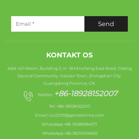
Send
KONTAKT OS
Add: 401 Room, Building 3, nr. 18 Mincheng East Road, Jidong
Second Community, Xiaolan Town, Zhongshan City,
Guangdong Province, CN.
+86-18928152007
Telefon:
Tel: +86-18928152007
Email:
cici2019@gematchina.com
WhatsApp:+86 15089984571
WhatsApp:+86 18219006655