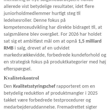
allerede vist betydelige resultater, idet flere
juniorholdmedlemmer hurtigt steg til
ledelsesroller. Denne fokus på
kompetenceudvikling har direkte bidraget til, at
salgsmålene blev overgået. For 2026 har holdet
sat sig et ambitiøst mål om at opnå
1,5 milliard
RMB
i salg, drevet af en udvidet
markedsrækkevidde, forbedrede kundeforhold og
en strategisk fokus på produktkategorier med høj
efterspørgsel.
Kvalitetskontrol
Den
Kvalitetsstyringschef
rapporteret om en
betydelig reduktion af produktmangler i 2025
takket være forbedrede testprocedurer og
medarbejderuddannelse. Fremadrettet sigter