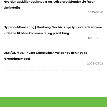
Hvordan adskiller designet af en lydisoleret blender sig fra en
almindelig
2025-05-13
Ny produktlancering | Haishang Electric's nye lydisolerede mixere
– ideelle til både kommerciel og privat brug
2025-04-08
OEM/ODM vs. Private Label: Sådan vælger du den rigtige
forretningsmodel
2025-03-26