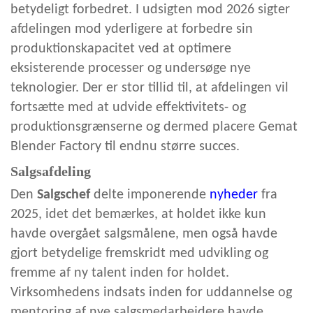
betydeligt forbedret. I udsigten mod 2026 sigter
afdelingen mod yderligere at forbedre sin
produktionskapacitet ved at optimere
eksisterende processer og undersøge nye
teknologier. Der er stor tillid til, at afdelingen vil
fortsætte med at udvide effektivitets- og
produktionsgrænserne og dermed placere Gemat
Blender Factory til endnu større succes.
Salgsafdeling
Den
Salgschef
delte imponerende
nyheder
fra
2025, idet det bemærkes, at holdet ikke kun
havde overgået salgsmålene, men også havde
gjort betydelige fremskridt med udvikling og
fremme af ny talent inden for holdet.
Virksomhedens indsats inden for uddannelse og
mentoring af nye salgsmedarbejdere havde