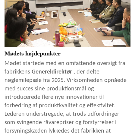
Mødets højdepunkter
Mødet startede med en omfattende oversigt fra
fabrikkens
Genereldirektør
, der delte
nøglemilepæle fra 2025. Virksomheden opnåede
med succes sine produktionsmål og
introducerede flere nye innovationer til
forbedring af produktkvalitet og effektivitet.
Lederen understregede, at trods udfordringer
som svingende råvarepriser og forstyrrelser i
forsyningskæden lykkedes det fabrikken at