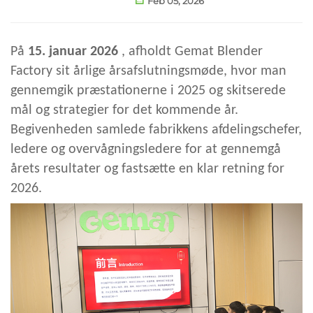
Feb 05, 2026
På
15. januar 2026
, afholdt Gemat Blender
Factory sit årlige årsafslutningsmøde, hvor man
gennemgik præstationerne i 2025 og skitserede
mål og strategier for det kommende år.
Begivenheden samlede fabrikkens afdelingschefer,
ledere og overvågningsledere for at gennemgå
årets resultater og fastsætte en klar retning for
2026.