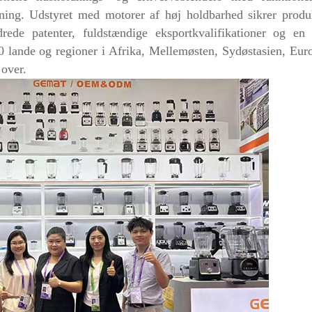
ning. Udstyret med motorer af høj holdbarhed sikrer produ
rede patenter, fuldstændige eksportkvalifikationer og e
40 lande og regioner i Afrika, Mellemøsten, Sydøstasien, Eur
over.