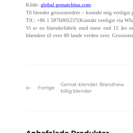
Kilde:
global.gematchina.com
Til
blender
grossistordrer – kontakt mig venligst
Tlf.: +86 1
5876005237
(Kontakt venligst via Wh
Vi er en blænderfabrik med mere end 15 års e
blændere til over 80 lande verden over. Grossister
Gemat-blender: Brandnew
Forrige
billig blender