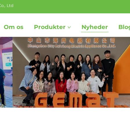
o,. Ltd
Om os
Produkter
Nyheder
Blo