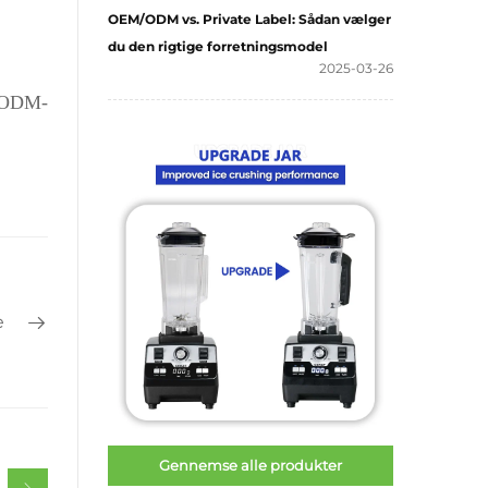
OEM/ODM vs. Private Label: Sådan vælger
du den rigtige forretningsmodel
2025-03-26
M/ODM-
e
Gennemse alle produkter