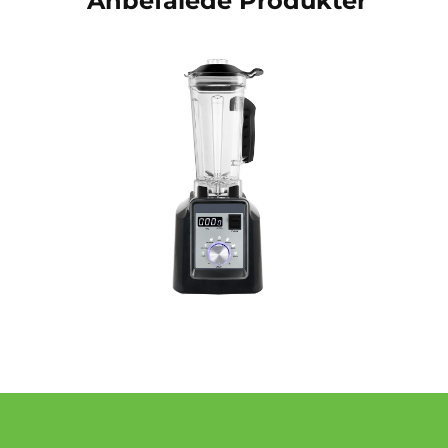
Anbefalede Produkter