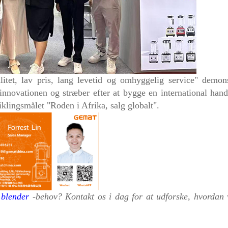
tet, lav pris, lang levetid og omhyggelig service" demons
innovationen og stræber efter at bygge en international hand
ingsmålet "Roden i Afrika, salg globalt".
n
blender
-behov? Kontakt os i dag for at udforske, hvordan 