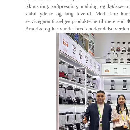
isknusning, saftpresning, malning og kødskærm
stabil ydelse og lang levetid. Med flere hund
servicegaranti sælges produkterne til mere end 
Amerika og har vundet bred anerkendelse verden 