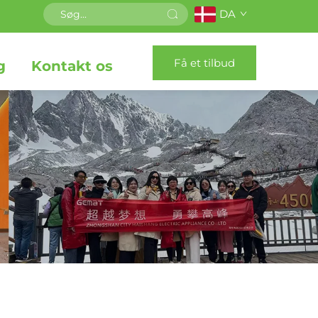
DA
Få et tilbud
g
Kontakt os