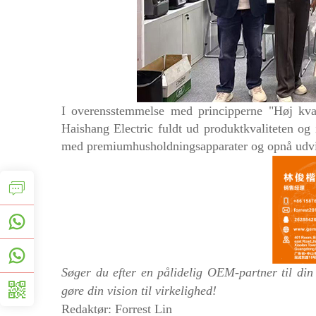
I overensstemmelse med principperne "Høj kvali
Haishang Electric fuldt ud produktkvaliteten og 
med premiumhusholdningsapparater og opnå udvikl
Søger du efter en pålidelig OEM-partner til di
gøre din vision til virkelighed!
Redaktør:
Forrest
Lin