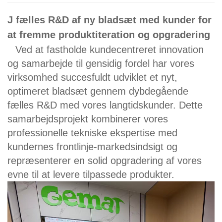
J
fælles R&D af ny bladsæt med kunder for
at fremme produktiteration og opgradering
Ved at fastholde kundecentreret innovation
og samarbejde til gensidig fordel har vores
virksomhed succesfuldt udviklet et nyt,
optimeret bladsæt gennem dybdegående
fælles R&D med vores langtidskunder. Dette
samarbejdsprojekt kombinerer vores
professionelle tekniske ekspertise med
kundernes frontlinje-markedsindsigt og
repræsenterer en solid opgradering af vores
evne til at levere tilpassede produkter.