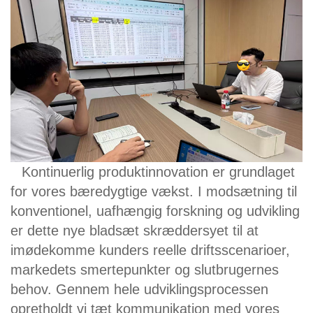
Kontinuerlig produktinnovation er grundlaget
for vores bæredygtige vækst. I modsætning til
konventionel, uafhængig forskning og udvikling
er dette nye bladsæt skræddersyet til at
imødekomme kunders reelle driftsscenarioer,
markedets smertepunkter og slutbrugernes
behov. Gennem hele udviklingsprocessen
opretholdt vi tæt kommunikation med vores