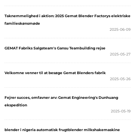
Taknemmelighed i aktion: 2025 Gemat Blender Factorys elektriske
familieskønsmøde
2025-06-09
GEMAT Fabriks Salgsteam's Gansu Teambuilding rejse
2025-05-27
Velkomne venner til at besøge Gemat Blenders fabrik
2025-05-26
Fejrer succes, omfavner arv: Gemat Engineering's Dunhuang
ekspedition
2025-05-19
blender i nigeria automatisk frugtblender milkshakemaskine