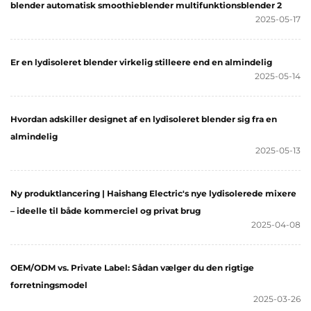
blender automatisk smoothieblender multifunktionsblender 2
2025-05-17
Er en lydisoleret blender virkelig stilleere end en almindelig
2025-05-14
Hvordan adskiller designet af en lydisoleret blender sig fra en
almindelig
2025-05-13
Ny produktlancering | Haishang Electric's nye lydisolerede mixere
– ideelle til både kommerciel og privat brug
2025-04-08
OEM/ODM vs. Private Label: Sådan vælger du den rigtige
forretningsmodel
2025-03-26