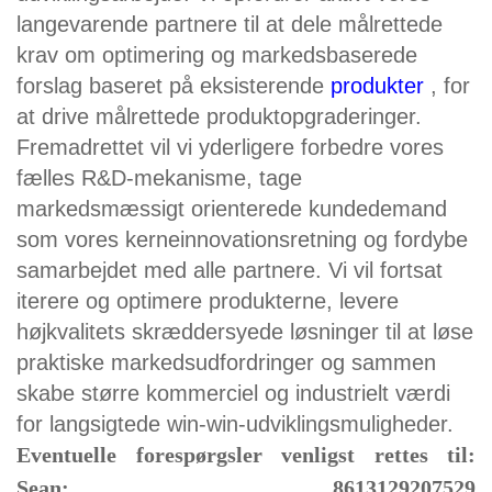
langevarende partnere til at dele målrettede
krav om optimering og markedsbaserede
forslag baseret på eksisterende
produkter
, for
at drive målrettede produktopgraderinger.
Fremadrettet vil vi yderligere forbedre vores
fælles R&D-mekanisme, tage
markedsmæssigt orienterede kundedemand
som vores kerneinnovationsretning og fordybe
samarbejdet med alle partnere. Vi vil fortsat
iterere og optimere produkterne, levere
højkvalitets skræddersyede løsninger til at løse
praktiske markedsudfordringer og sammen
skabe større kommerciel og industrielt værdi
for langsigtede win-win-udviklingsmuligheder.
Eventuelle forespørgsler venligst rettes til:
Sean: 8613129207529