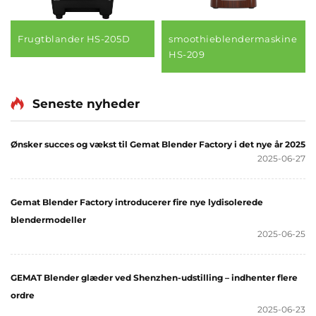
Frugtblander HS-205D
smoothieblendermaskine
HS-209
Seneste nyheder
Ønsker succes og vækst til Gemat Blender Factory i det nye år 2025
2025-06-27
Gemat Blender Factory introducerer fire nye lydisolerede
blendermodeller
2025-06-25
GEMAT Blender glæder ved Shenzhen-udstilling – indhenter flere
ordre
2025-06-23