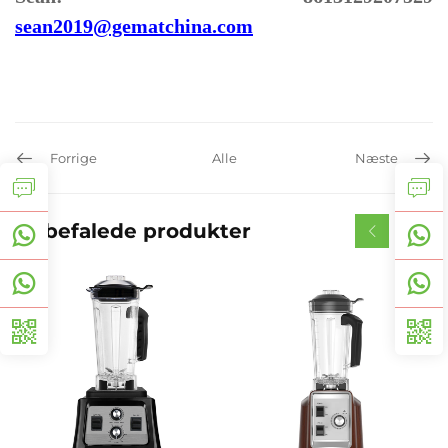
sean2019@gematchina.com
Forrige
Alle
Næste
Anbefalede produkter