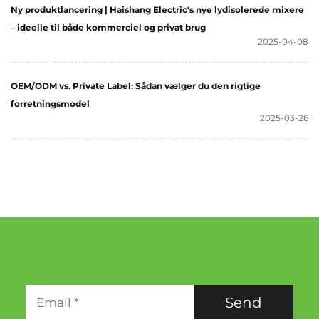
Ny produktlancering | Haishang Electric's nye lydisolerede mixere
– ideelle til både kommerciel og privat brug
2025-04-08
OEM/ODM vs. Private Label: Sådan vælger du den rigtige
forretningsmodel
2025-03-26
Send