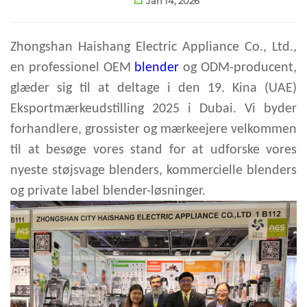
Jan 14, 2026
Zhongshan Haishang Electric Appliance Co., Ltd.,
en professionel OEM
blender
og ODM-producent,
glæder sig til at deltage i den 19. Kina (UAE)
Eksportmærkeudstilling 2025 i Dubai. Vi byder
forhandlere, grossister og mærkeejere velkommen
til at besøge vores stand for at udforske vores
nyeste støjsvage blenders, kommercielle blenders
og private label blender-løsninger.