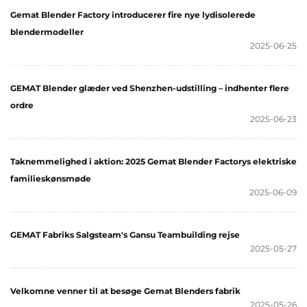
Gemat Blender Factory introducerer fire nye lydisolerede
blendermodeller
2025-06-25
GEMAT Blender glæder ved Shenzhen-udstilling – indhenter flere
ordre
2025-06-23
Taknemmelighed i aktion: 2025 Gemat Blender Factorys elektriske
familieskønsmøde
2025-06-09
GEMAT Fabriks Salgsteam's Gansu Teambuilding rejse
2025-05-27
Velkomne venner til at besøge Gemat Blenders fabrik
2025-05-26