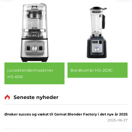
juiceblendermaskiner
Bordkombi HS-209C
HS-606
Seneste nyheder
Ønsker succes og vækst til Gemat Blender Factory i det nye år 2025
2025-06-27