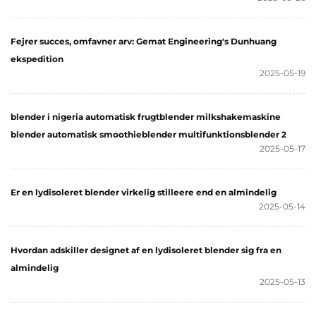
Fejrer succes, omfavner arv: Gemat Engineering's Dunhuang
ekspedition
2025-05-19
blender i nigeria automatisk frugtblender milkshakemaskine
blender automatisk smoothieblender multifunktionsblender 2
2025-05-17
Er en lydisoleret blender virkelig stilleere end en almindelig
2025-05-14
Hvordan adskiller designet af en lydisoleret blender sig fra en
almindelig
2025-05-13