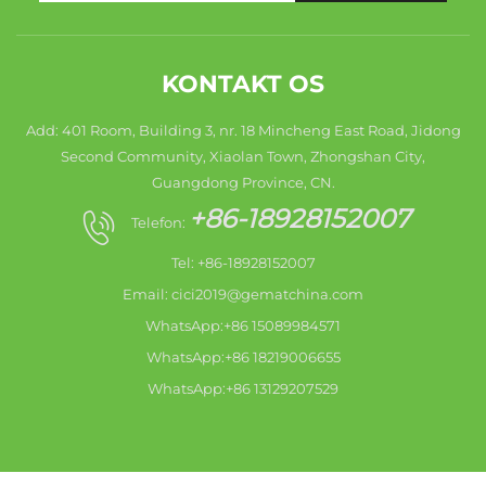
KONTAKT OS
Add: 401 Room, Building 3, nr. 18 Mincheng East Road, Jidong
Second Community, Xiaolan Town, Zhongshan City,
Guangdong Province, CN.
+86-18928152007
Telefon:
Tel: +86-18928152007
Email:
cici2019@gematchina.com
WhatsApp:+86 15089984571
WhatsApp:+86 18219006655
WhatsApp:+86 13129207529