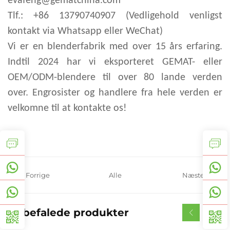
evafeng@gematchina.com
Tlf.: +86 13790740907 (Vedligehold venligst
kontakt via Whatsapp eller WeChat)
Vi er en blenderfabrik med over 15 års erfaring.
Indtil 2024 har vi eksporteret GEMAT- eller
OEM/ODM-blendere til over 80 lande verden
over. Engrosister og handlere fra hele verden er
velkomne til at kontakte os!
Forrige
Alle
Næste
Anbefalede produkter