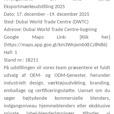
Eksportmærkeudstilling 2025
–
Dato: 17. december
19. december 2025
Sted: Dubai World Trade Centre (DWTC)
Adresse: Dubai World Trade Centre-bygning
Google Maps Link: [Klik her]
(https://maps.app.goo.gl/km3WnjxmbXECz8N86)
Hall: 1
Stand nr.: 1B211
På udstillingen vil vores team præsentere et fuldt
udvalg af OEM- og ODM-tjenester, herunder
industrielt design, værktøjsudvikling, branding,
emballage og certificeringsstøtte. Uanset om du
søger højtydende kommersielle blenders,
indgangsniveau hjemmeblenders eller eksklusive
private label-blenderløsninger, tilbyder vi