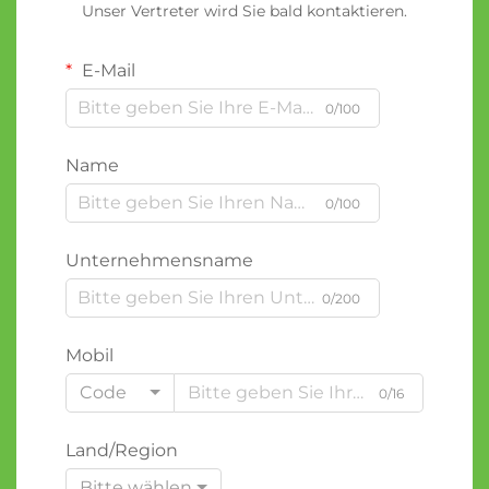
Unser Vertreter wird Sie bald kontaktieren.
E-Mail
0/100
Name
0/100
Unternehmensname
0/200
Mobil
Code
0/16
Land/Region
Bitte wählen