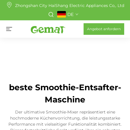
Zhongshan City HaiShang Electric Appliances Co,. Ltd
DE
Angebot anfordern
beste Smoothie-Entsafter-
Maschine
Der ultimative Smoothie-Mixer repräsentiert eine
hochmoderne Küchenvorrichtung, die leistungsstarke
Performance mit vielseitiger Funktionalität kombiniert.