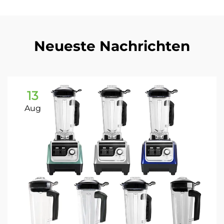
Neueste Nachrichten
13
Aug