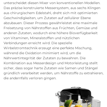
unterscheidet diesen Mixer von konventionellen Modellen.
Das präzise konstruierte Messersystem, aus sechs Klingen
aus chirurgischem Edelstahl, dreht sich mit optimierten
Geschwindigkeiten, um Zutaten auf zellulärer Ebene
abzubauen. Dieser Prozess gewährleistet eine maximale
Freisetzung von Nährstoffen aus Früchten, Gemüse und
anderen Zutaten, wodurch eine höhere Bioverfügbarkeit
von Vitaminen, Mineralstoffen und nützlichen
Verbindungen erreicht wird. Die spezielle
Wirbelstromtechnik erzeugt eine perfekte Mischung,
während die Oxidation minimiert wird, um die
Nährwertintegrität der Zutaten zu bewahren. Die
Kombination aus Messerdesign und Motorleistung stellt
sicher, dass sogar harte Zutaten wie Samen und Stängel
gründlich verarbeitet werden, um Nährstoffe zu extrahieren,
die andernfalls verloren gingen.