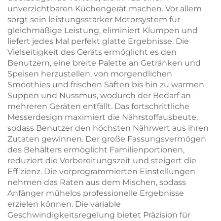
unverzichtbaren Küchengerät machen. Vor allem
sorgt sein leistungsstarker Motorsystem für
gleichmäßige Leistung, eliminiert Klumpen und
liefert jedes Mal perfekt glatte Ergebnisse. Die
Vielseitigkeit des Geräts ermöglicht es den
Benutzern, eine breite Palette an Getränken und
Speisen herzustellen, von morgendlichen
Smoothies und frischen Säften bis hin zu warmen
Suppen und Nussmus, wodurch der Bedarf an
mehreren Geräten entfällt. Das fortschrittliche
Messerdesign maximiert die Nährstoffausbeute,
sodass Benutzer den höchsten Nährwert aus ihren
Zutaten gewinnen. Der große Fassungsvermögen
des Behälters ermöglicht Familienportionen,
reduziert die Vorbereitungszeit und steigert die
Effizienz. Die vorprogrammierten Einstellungen
nehmen das Raten aus dem Mischen, sodass
Anfänger mühelos professionelle Ergebnisse
erzielen können. Die variable
Geschwindigkeitsregelung bietet Präzision für