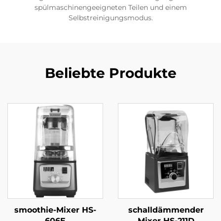
spülmaschinengeeigneten Teilen und einem
Selbstreinigungsmodus.
Beliebte Produkte
smoothie-Mixer HS-
schalldämmender
606E
Mixer HS-211D