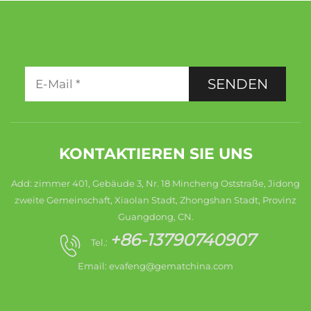
SENDEN
KONTAKTIEREN SIE UNS
Add: zimmer 401, Gebäude 3, Nr. 18 Mincheng Oststraße, Jidong
zweite Gemeinschaft, Xiaolan Stadt, Zhongshan Stadt, Provinz
Guangdong, CN.
+86-13790740907
Tel.:
Email:
evafeng@gematchina.com