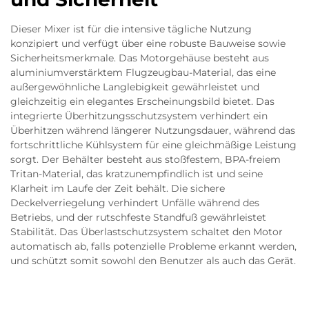
Dieser Mixer ist für die intensive tägliche Nutzung
konzipiert und verfügt über eine robuste Bauweise sowie
Sicherheitsmerkmale. Das Motorgehäuse besteht aus
aluminiumverstärktem Flugzeugbau-Material, das eine
außergewöhnliche Langlebigkeit gewährleistet und
gleichzeitig ein elegantes Erscheinungsbild bietet. Das
integrierte Überhitzungsschutzsystem verhindert ein
Überhitzen während längerer Nutzungsdauer, während das
fortschrittliche Kühlsystem für eine gleichmäßige Leistung
sorgt. Der Behälter besteht aus stoßfestem, BPA-freiem
Tritan-Material, das kratzunempfindlich ist und seine
Klarheit im Laufe der Zeit behält. Die sichere
Deckelverriegelung verhindert Unfälle während des
Betriebs, und der rutschfeste Standfuß gewährleistet
Stabilität. Das Überlastschutzsystem schaltet den Motor
automatisch ab, falls potenzielle Probleme erkannt werden,
und schützt somit sowohl den Benutzer als auch das Gerät.