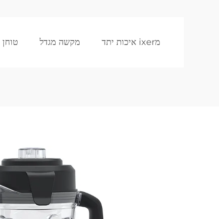
מixer איכות יתד
מקשה מגדל
טוחן 