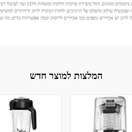
בישומים מגוונים, החל מיצירת שיקוות חלקות ומשחות חלבון ועד לעיבוד רכי
מה שמבטיח שילוב מושלם של הרכיבים. לוחות הבקרה לרוב ידידותיים למשתמש
לרוב יש אביזרים נוספים כמו אביזרים לריסוק וכמה אפשרויות כדים, מה שמ
המלצות למוצר חדש