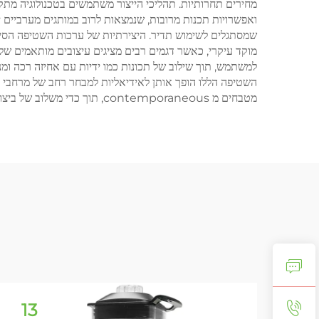
מחירים תחרותיות. תהליכי הייצור משתמשים בטכנולוגיה מתק
ואפשרויות תכנות מרובות, שנמצאות לרוב במותגים מערביים 
שמסתגלים לשימוש תדיר. היצירתיות של ערכות השטיפה הסיניו
מוקד עיקרי, כאשר דגמים רבים מציגים עיצובים מותאמים של
למשתמש, תוך שילוב של תכונות כמו ידיות עם אחיזה רכה ומנ
השטיפה הללו הופך אותן לאידיאליות למבחר רחב של מרחבי מ
מטבחים מ contemporaneous, תוך כדי משלוב של ביצועים מקצועיים.
13