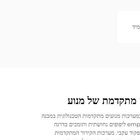
יד
ה מתקדמת של מנוע
במערכות מנועים מתקדמות הטכנולוגית במבנה
מוצרי חשמל לבית. המנועים employ ליפופים נחושתית ותומכים בדרגה
תפקוד עקבי. מערכות הקירור המתקדמות