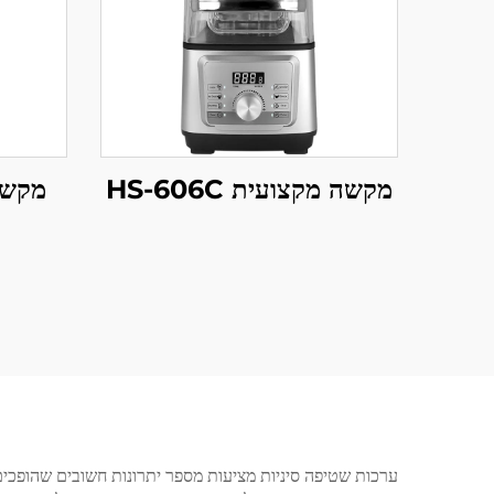
מקשה מקצועית HS-606C
ערכות שטיפה סיניות מציעות מספר יתרונות חשובים שהופכים 