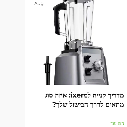
Aug
מדריך קנייה למixer: איזה סוג
מדוע
מתאים לדרך הבישול שלך?
לכל 
הצג עוד
הצג עו