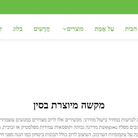
הבית
עַל אָמַת
מוצרים
חֲדָשִים
בלוג
לְ
מקשה מיוצרת בסין
מגוון משימות ערבוב בדיוק רב. הבנייה שלהם לרוב כוללת להבים מפליז נержשת מדרגה גבוהה וק
ל עקמומיות הערבוב. העיצוב לרוב כולל תכונות ביטחון כמו הגנה מפני 