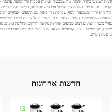
דמת ואמצעי בקרת איכות, מה שמבטיח אמינות עקבית של המוצר. ערכות אלו
יקרים יותר. הקיימות של מוצרי חשמל אלו היא מרשימה, כאשר דגמים רבים 
ת היא יתרון משמעותי נוסף, שכן לרוב הן באות עם תוספים ואביזרים רבים
 מנועים שמספקים ביצועים עוצמתיים תוך שמירה על צריכה סבירה של חשמל.
עולי ביטחון. יצרנים רבים מציעים אחריות מקיפה וחלקים תחלופה זמינים, 
טבח, תוך שמירה על פונקציונליות מלאה. שילוב של אלמנטים מודרניים בע
חדשות אחרונות
13