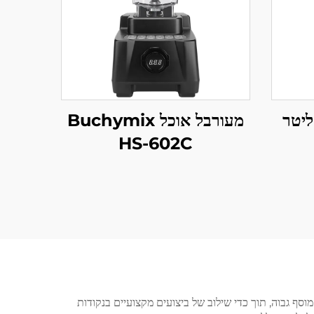
ה לתיבול מזון 3 ליטר
מעורבל אוכל Buchymix
HS-602C
סף גבוה, תוך כדי שילוב של ביצועים מקצועיים בנקודות