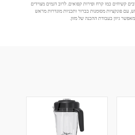
בים קשיחים כמו קרח ופירות קפואים. לרוב דגמים מצוידים
, עם פונקציות מסומנות בברור ותכניות מוגדרות מראש
אפשר גיוון בעבודת ההכנה של מזון.