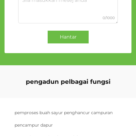
0/1000
Hantar
pengadun pelbagai fungsi
pemproses buah sayur penghancur campuran
pencampur dapur