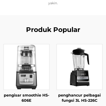
yakin.
Produk Popular
pengisar smoothie HS-
penghancur pelbagai
606E
fungsi 3L HS-226C