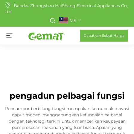
Bandar Zhongshan HaiShang Electrical Appliances Co,.
Ltd
MS
Dapatkan Sebut Harga
pengadun pelbagai fungsi
Pencampur berbilang fungsi merupakan kemuncak inovasi
dapur moden, menggabungkan kefungsian pelbagai
dengan teknologi terkini untuk memberikan keupayaan
pemprosesan makanan yang luar biasa. Apaian yang
canggih ini menggabungkan pelbagai fungsi termasuk