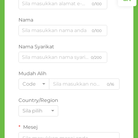
0/100
Nama
0/100
Nama Syarikat
0/200
Mudah Alih
Code
0/16
Country/Region
Sila pilih
Mesej