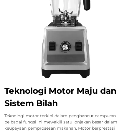
Teknologi Motor Maju dan
Sistem Bilah
Teknologi motor terkini dalam penghancur campuran
pelbagai fungsi ini mewakili satu lonjakan besar dalam
keupayaan pemprosesan makanan. Motor berprestasi