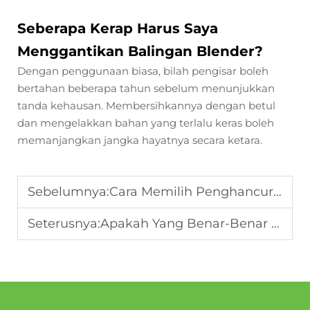
Seberapa Kerap Harus Saya
Menggantikan Balingan Blender?
Dengan penggunaan biasa, bilah pengisar boleh
bertahan beberapa tahun sebelum menunjukkan
tanda kehausan. Membersihkannya dengan betul
dan mengelakkan bahan yang terlalu keras boleh
memanjangkan jangka hayatnya secara ketara.
Sebelumnya:
Cara Memilih Penghancur Yang Tepat Untuk Kebutuhan Dapur Harian Anda
Seterusnya:
Apakah Yang Benar-Benar Boleh Anda Buat Dengan Penghancur Di Rumah?