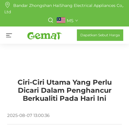
Bandar Zhongshan HaiShang Electrical Appliances Co,.
Ltd
MS
Dapatkan Sebut Harga
Ciri-Ciri Utama Yang Perlu
Dicari Dalam Penghancur
Berkualiti Pada Hari Ini
2025-08-07 13:00:36