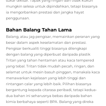
sukar dikisar. Tapak yang ringan dan tidak kukuh
mungkin selesa untuk dipindahkan, tetapi biasanya
ia mengorbankan prestasi dan jangka hayat
penggunaan.
Bahan Balang Tahan Lama
Balang, atau jag pengisar, memainkan peranan yang
besar dalam aspek keselamatan dan prestasi.
Pengisar berkualiti tinggi biasanya dilengkapi
dengan balang yang diperbuat daripada plastik
Tritan yang tahan hentaman atau kaca tempered
yang tebal. Tritan tidak mudah pecah, ringan, dan
selamat untuk mesin basuh pinggan, manakala kaca
menawarkan kejelasan yang lebih tinggi dan
rintangan calar yang lebih baik. Pilihan biasanya
bergantung kepada citarasa peribadi, tetapi kedua-
dua bahan ini seharusnya bebas daripada bahan
kimia berbahaya seperti BPA. Balang yang direka