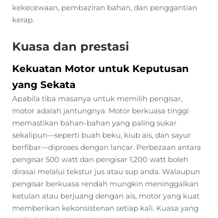
kekecewaan, pembaziran bahan, dan penggantian
kerap.
Kuasa dan prestasi
Kekuatan Motor untuk Keputusan
yang Sekata
Apabila tiba masanya untuk memilih pengisar,
motor adalah jantungnya. Motor berkuasa tinggi
memastikan bahan-bahan yang paling sukar
sekalipun—seperti buah beku, kiub ais, dan sayur
berfibar—diproses dengan lancar. Perbezaan antara
pengisar 500 watt dan pengisar 1,200 watt boleh
dirasai melalui tekstur jus atau sup anda. Walaupun
pengisar berkuasa rendah mungkin meninggalkan
ketulan atau berjuang dengan ais, motor yang kuat
memberikan kekonsistenan setiap kali. Kuasa yang