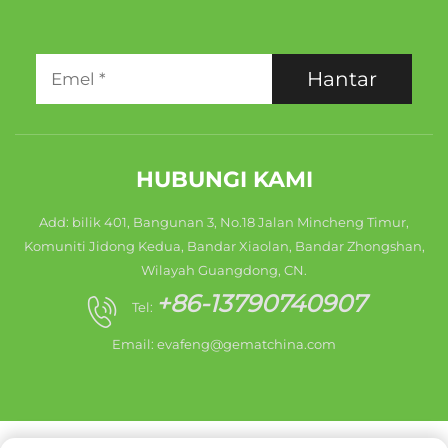
Hantar
HUBUNGI KAMI
Add: bilik 401, Bangunan 3, No.18 Jalan Mincheng Timur,
Komuniti Jidong Kedua, Bandar Xiaolan, Bandar Zhongshan,
Wilayah Guangdong, CN.
+86-13790740907
Tel:
Email:
evafeng@gematchina.com