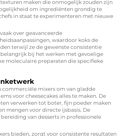
 texturen maken die onmogelijk zouden zijn
gelijkheid om ingrediënten grondig te
 chefs in staat te experimenteren met nieuwe
vaak over geavanceerde
heidsaanpassingen, waardoor koks de
den terwijl ze de gewenste consistentie
 belangrijk bij het werken met gevoelige
e moleculaire preparaten die specifieke
banketwerk
ken commerciële mixers om van gladde
ems voor cheesecakes alles te maken. De
en verwerken tot boter, fijn poeder maken
en mengen voor directe ijsbasis. De
bereiding van desserts in professionele
rs bieden, zorgt voor consistente resultaten