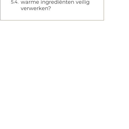
warme ingrediënten veilig
verwerken?