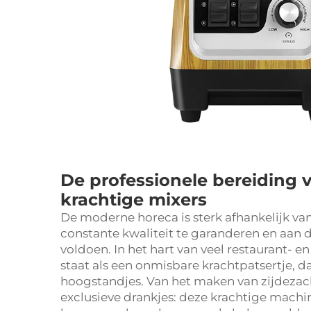
De professionele bereiding 
krachtige mixers
De moderne horeca is sterk afhankelijk va
constante kwaliteit te garanderen en aan 
voldoen. In het hart van veel restaurant- e
staat als een onmisbare krachtpatsertje, d
hoogstandjes. Van het maken van zijdezach
exclusieve drankjes: deze krachtige mach