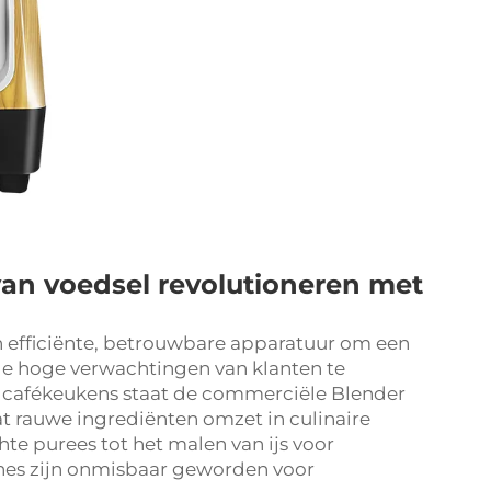
van voedsel revolutioneren met
n efficiënte, betrouwbare apparatuur om een
de hoge verwachtingen van klanten te
n cafékeukens staat de
commerciële Blender
at rauwe ingrediënten omzet in culinaire
te purees tot het malen van ijs voor
ines zijn onmisbaar geworden voor