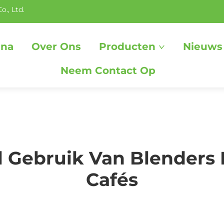
., Ltd.
ina
Over Ons
Producten
Nieuws
Neem Contact Op
Gebruik Van Blenders 
Cafés