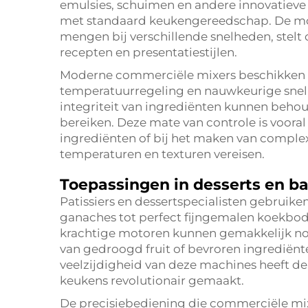
emulsies, schuimen en andere innovatieve
met standaard keukengereedschap. De mo
mengen bij verschillende snelheden, stelt
recepten en presentatiestijlen.
Moderne commerciële mixers beschikken 
temperatuurregeling en nauwkeurige snel
integriteit van ingrediënten kunnen behou
bereiken. Deze mate van controle is vooral
ingrediënten of bij het maken van complex
temperaturen en texturen vereisen.
Toepassingen in desserts en 
Patissiers en dessertspecialisten gebrui
ganaches tot perfect fijngemalen koekbod
krachtige motoren kunnen gemakkelijk not
van gedroogd fruit of bevroren ingrediënt
veelzijdigheid van deze machines heeft de 
keukens revolutionair gemaakt.
De precisiebediening die commerciële mixe