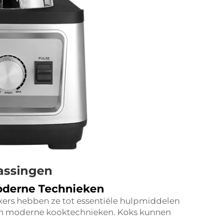
assingen
oderne Technieken
xers hebben ze tot essentiële hulpmiddelen
en moderne kooktechnieken. Koks kunnen