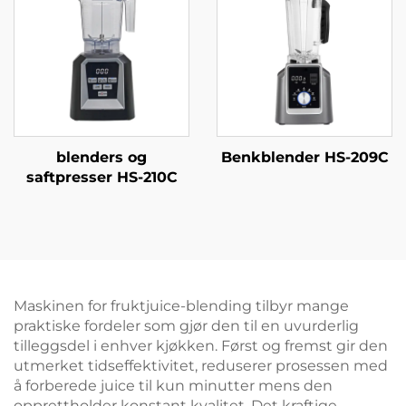
blenders og
Benkblender HS-209C
saftpresser HS-210C
Maskinen for fruktjuice-blending tilbyr mange
praktiske fordeler som gjør den til en uvurderlig
tilleggsdel i enhver kjøkken. Først og fremst gir den
utmerket tidseffektivitet, reduserer prosessen med
å forberede juice til kun minutter mens den
opprettholder konstant kvalitet. Det kraftige