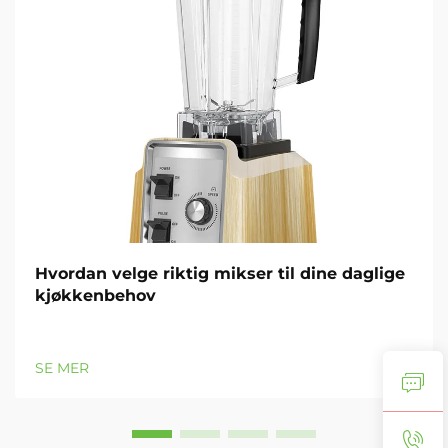
Hvordan velge riktig mikser til dine daglige
kjøkkenbehov
SE MER