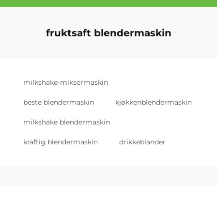
fruktsaft blendermaskin
milkshake-miksermaskin
beste blendermaskin
kjøkkenblendermaskin
milkshake blendermaskin
kraftig blendermaskin
drikkeblander