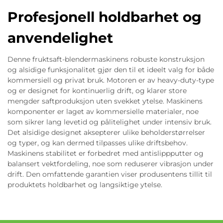
Profesjonell holdbarhet og
anvendelighet
Denne fruktsaft-blendermaskinens robuste konstruksjon
og alsidige funksjonalitet gjør den til et ideelt valg for både
kommersiell og privat bruk. Motoren er av heavy-duty-type
og er designet for kontinuerlig drift, og klarer store
mengder saftproduksjon uten svekket ytelse. Maskinens
komponenter er laget av kommersielle materialer, noe
som sikrer lang levetid og pålitelighet under intensiv bruk.
Det alsidige designet aksepterer ulike beholderstørrelser
og typer, og kan dermed tilpasses ulike driftsbehov.
Maskinens stabilitet er forbedret med antislippputter og
balansert vektfordeling, noe som reduserer vibrasjon under
drift. Den omfattende garantien viser produsentens tillit til
produktets holdbarhet og langsiktige ytelse.