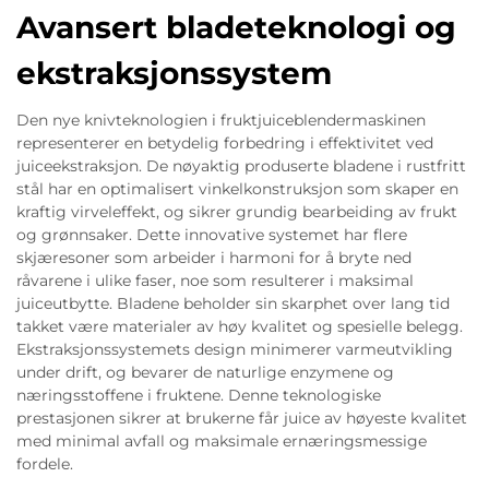
Avansert bladeteknologi og
ekstraksjonssystem
Den nye knivteknologien i fruktjuiceblendermaskinen
representerer en betydelig forbedring i effektivitet ved
juiceekstraksjon. De nøyaktig produserte bladene i rustfritt
stål har en optimalisert vinkelkonstruksjon som skaper en
kraftig virveleffekt, og sikrer grundig bearbeiding av frukt
og grønnsaker. Dette innovative systemet har flere
skjæresoner som arbeider i harmoni for å bryte ned
råvarene i ulike faser, noe som resulterer i maksimal
juiceutbytte. Bladene beholder sin skarphet over lang tid
takket være materialer av høy kvalitet og spesielle belegg.
Ekstraksjonssystemets design minimerer varmeutvikling
under drift, og bevarer de naturlige enzymene og
næringsstoffene i fruktene. Denne teknologiske
prestasjonen sikrer at brukerne får juice av høyeste kvalitet
med minimal avfall og maksimale ernæringsmessige
fordele.