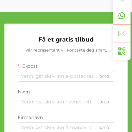
Få et gratis tilbud
Vår representant vil kontakte deg snart.
E-post
0/100
Navn
0/100
Firmanavn
0/200