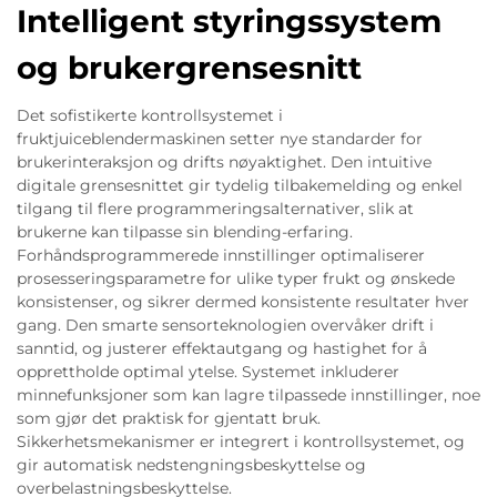
Intelligent styringssystem
og brukergrensesnitt
Det sofistikerte kontrollsystemet i
fruktjuiceblendermaskinen setter nye standarder for
brukerinteraksjon og drifts nøyaktighet. Den intuitive
digitale grensesnittet gir tydelig tilbakemelding og enkel
tilgang til flere programmeringsalternativer, slik at
brukerne kan tilpasse sin blending-erfaring.
Forhåndsprogrammerede innstillinger optimaliserer
prosesseringsparametre for ulike typer frukt og ønskede
konsistenser, og sikrer dermed konsistente resultater hver
gang. Den smarte sensorteknologien overvåker drift i
sanntid, og justerer effektautgang og hastighet for å
opprettholde optimal ytelse. Systemet inkluderer
minnefunksjoner som kan lagre tilpassede innstillinger, noe
som gjør det praktisk for gjentatt bruk.
Sikkerhetsmekanismer er integrert i kontrollsystemet, og
gir automatisk nedstengningsbeskyttelse og
overbelastningsbeskyttelse.