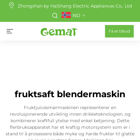
Zhongshan by HaiShang Electric Appliances Co,. Ltd
NO
Få et tilbud
fruktsaft blendermaskin
Fruktjuicesmørmaskinen representerer en
revolusjonerende utvikling innen drikketeknologien, og
kombinerer kraftfull ytelse med enkel betjening. Dette
flerbruksapparatet har et kraftig motorsystem som er i
stand til å prosessere både myke og harde frukter til glatte