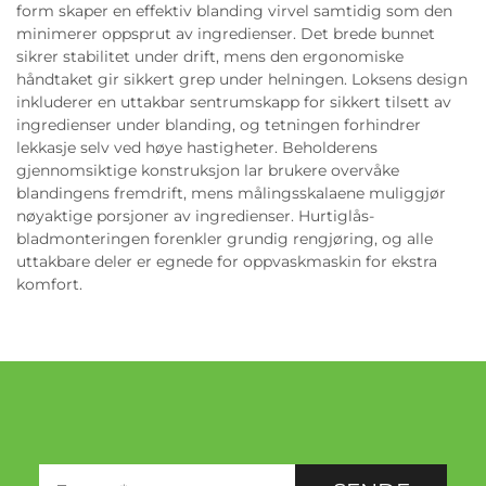
form skaper en effektiv blanding virvel samtidig som den
minimerer oppsprut av ingredienser. Det brede bunnet
sikrer stabilitet under drift, mens den ergonomiske
håndtaket gir sikkert grep under helningen. Loksens design
inkluderer en uttakbar sentrumskapp for sikkert tilsett av
ingredienser under blanding, og tetningen forhindrer
lekkasje selv ved høye hastigheter. Beholderens
gjennomsiktige konstruksjon lar brukere overvåke
blandingens fremdrift, mens målingsskalaene muliggjør
nøyaktige porsjoner av ingredienser. Hurtiglås-
bladmonteringen forenkler grundig rengjøring, og alle
uttakbare deler er egnede for oppvaskmaskin for ekstra
komfort.