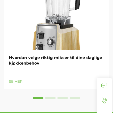
Hvordan velge riktig mikser til dine daglige
kjøkkenbehov
SE MER