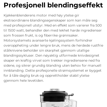
Profesjonell blendingseffekt
Kjøkkenblenderens motor med høy ytelse gir
ekstraordinære blandingsegenskaper som kan måle seg
med profesjonell utstyr. Med en effekt som varierer fra 500
til 1500 watt, behandler den med lekhet harde ingredienser
som frossen frukt, is og fiberrike grønnsaker.
Motorsystemets avanserte kjølingssystem forhindrer
overoppheting under lengre bruk, mens de herdede rustfrie
stålknivene beholder sin skarphet gjennom utallige
blandingssykluser. Den nøyaktig utformede knivdesignet
skaper en kraftig virvel som trekker ingrediensene ned fra
sidene, og sikrer grundig blanding uten behov for manuell
innblanding. Dette profesjonelle strømsystemet er bygget
for å tåle daglig bruk og opprettholder stabil ytelse
gjennom hele levetiden.