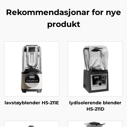
Rekommendasjonar for nye
produkt
lavstøyblender HS-211E
lydisolerende blender
HS-211D