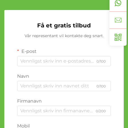
Få et gratis tilbud
Vår representant vil kontakte deg snart.
E-post
0/100
Navn
0/100
Firmanavn
0/200
Mobil