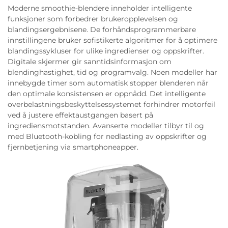
Moderne smoothie-blendere inneholder intelligente
funksjoner som forbedrer brukeropplevelsen og
blandingsergebnisene. De forhåndsprogrammerbare
innstillingene bruker sofistikerte algoritmer for å optimere
blandingssykluser for ulike ingredienser og oppskrifter.
Digitale skjermer gir sanntidsinformasjon om
blendinghastighet, tid og programvalg. Noen modeller har
innebygde timer som automatisk stopper blenderen når
den optimale konsistensen er oppnådd. Det intelligente
overbelastningsbeskyttelsessystemet forhindrer motorfeil
ved å justere effektaustgangen basert på
ingrediensmotstanden. Avanserte modeller tilbyr til og
med Bluetooth-kobling for nedlasting av oppskrifter og
fjernbetjening via smartphoneapper.