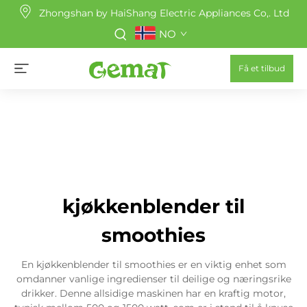
Zhongshan by HaiShang Electric Appliances Co,. Ltd
NO
Få et tilbud
kjøkkenblender til
smoothies
En kjøkkenblender til smoothies er en viktig enhet som
omdanner vanlige ingredienser til deilige og næringsrike
drikker. Denne allsidige maskinen har en kraftig motor,