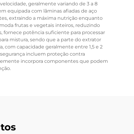
velocidade, geralmente variando de 3 a 8
 vem equipada com lâminas afiadas de aço
tes, extraindo a máxima nutrição enquanto
oda frutas e vegetais inteiros, reduzindo
 fornece potência suficiente para processar
para mistura, sendo que a parte do extrator
a, com capacidade geralmente entre 1,5 e 2
de segurança incluem proteção contra
uentemente incorpora componentes que podem
nção.
tos