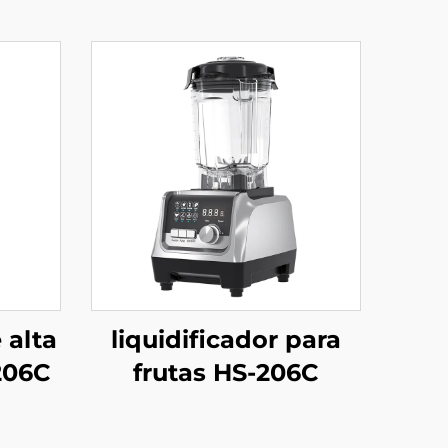
 alta
liquidificador para
206C
frutas HS-206C