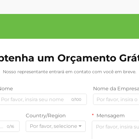
btenha um Orçamento Grát
Nosso representante entrará em contato com você em breve.
Nome
Nome da Empres
0/100
Country/Region
Mensagem
Por favor, selecione
0/16