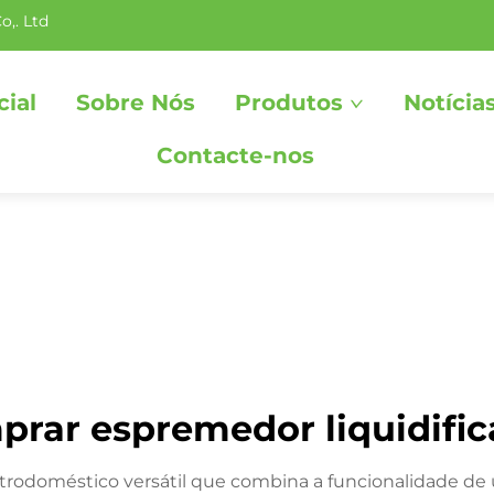
o,. Ltd
cial
Sobre Nós
Produtos
Notícia
Contacte-nos
prar espremedor liquidific
trodoméstico versátil que combina a funcionalidade de u