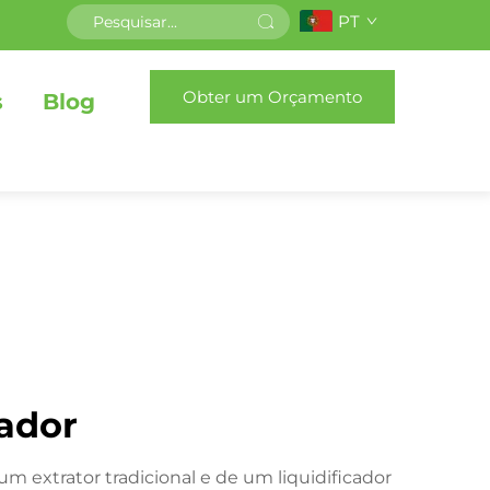
PT
Obter um Orçamento
s
Blog
ador
m extrator tradicional e de um liquidificador