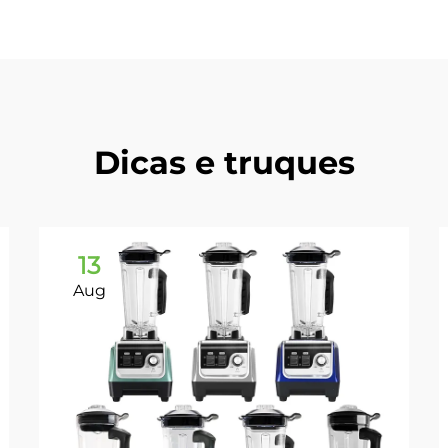
Dicas e truques
13
Aug