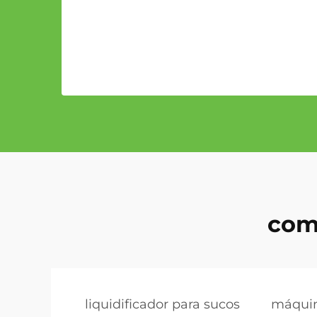
com
liquidificador para sucos
máquin