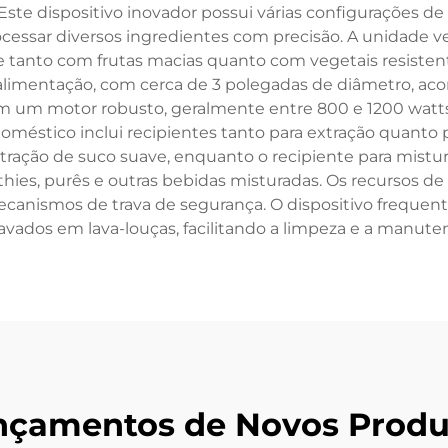
ste dispositivo inovador possui várias configurações de 
ocessar diversos ingredientes com precisão. A unidade
e tanto com frutas macias quanto com vegetais resisten
limentação, com cerca de 3 polegadas de diâmetro, acom
 um motor robusto, geralmente entre 800 e 1200 watts,
odoméstico inclui recipientes tanto para extração quanto 
ração de suco suave, enquanto o recipiente para mistur
oothies, purês e outras bebidas misturadas. Os recursos 
ecanismos de trava de segurança. O dispositivo freq
lavados em lava-louças, facilitando a limpeza e a manute
nçamentos de Novos Produ