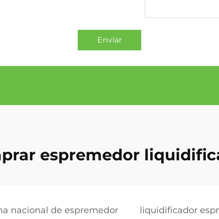
Enviar
prar espremedor liquidific
a nacional de espremedor
liquidificador es