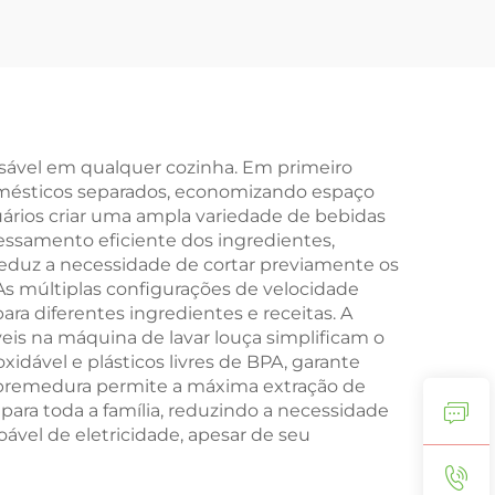
nsável em qualquer cozinha. Em primeiro
domésticos separados, economizando espaço
suários criar uma ampla variedade de bebidas
essamento eficiente dos ingredientes,
eduz a necessidade de cortar previamente os
s múltiplas configurações de velocidade
ra diferentes ingredientes e receitas. A
eis na máquina de lavar louça simplificam o
idável e plásticos livres de BPA, garante
spremedura permite a máxima extração de
ara toda a família, reduzindo a necessidade
ável de eletricidade, apesar de seu