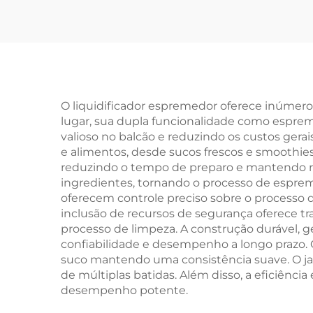
O liquidificador espremedor oferece inúmero
lugar, sua dupla funcionalidade como esprem
valioso no balcão e reduzindo os custos gera
e alimentos, desde sucos frescos e smoothie
reduzindo o tempo de preparo e mantendo re
ingredientes, tornando o processo de espre
oferecem controle preciso sobre o processo d
inclusão de recursos de segurança oferece tr
processo de limpeza. A construção durável, g
confiabilidade e desempenho a longo prazo
suco mantendo uma consistência suave. O jar
de múltiplas batidas. Além disso, a eficiênc
desempenho potente.