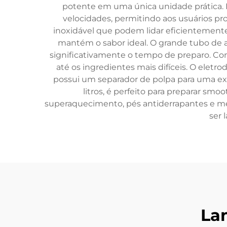
potente em uma única unidade prática. E
velocidades, permitindo aos usuários pr
inoxidável que podem lidar eficientement
mantém o sabor ideal. O grande tubo de a
significativamente o tempo de preparo. Com
até os ingredientes mais difíceis. O eletr
possui um separador de polpa para uma ext
litros, é perfeito para preparar sm
superaquecimento, pés antiderrapantes e m
ser 
La