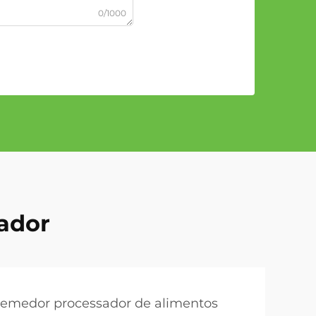
0/1000
ador
premedor processador de alimentos