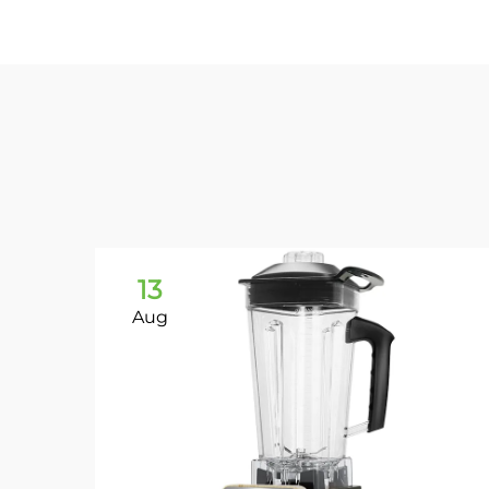
13
Aug