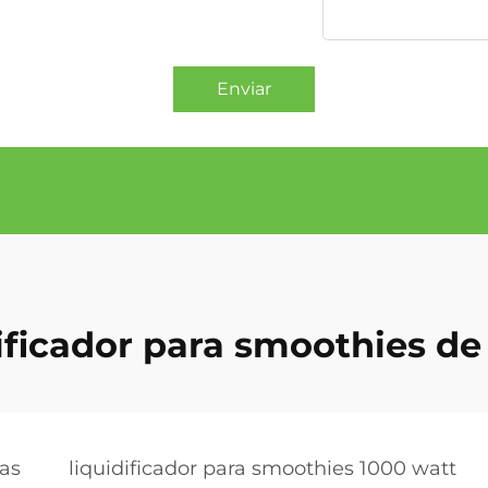
Enviar
ificador para smoothies de
tas
liquidificador para smoothies 1000 watt