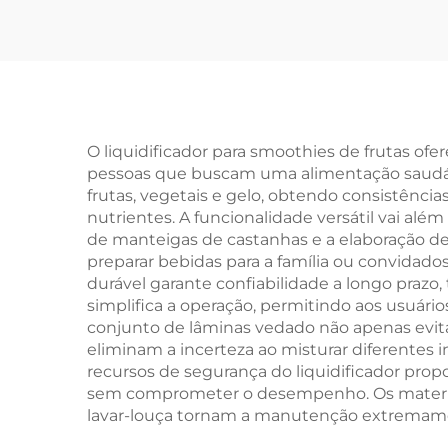
O liquidificador para smoothies de frutas of
pessoas que buscam uma alimentação saudáve
frutas, vegetais e gelo, obtendo consistênc
nutrientes. A funcionalidade versátil vai alé
de manteigas de castanhas e a elaboração de 
preparar bebidas para a família ou convidado
durável garante confiabilidade a longo prazo
simplifica a operação, permitindo aos usuári
conjunto de lâminas vedado não apenas evit
eliminam a incerteza ao misturar diferentes i
recursos de segurança do liquidificador pro
sem comprometer o desempenho. Os materiais
lavar-louça tornam a manutenção extremame