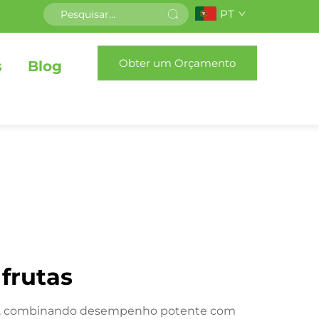
PT
Obter um Orçamento
s
Blog
 frutas
inha, combinando desempenho potente com