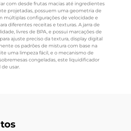
dar com desde frutas macias até ingredientes
ente projetadas, possuem uma geometria de
m múltiplas configurações de velocidade e
 diferentes receitas e texturas. A jarra de
idade, livres de BPA, e possui marcações de
a ajuste preciso da textura, display digital
amente os padrões de mistura com base na
te uma limpeza fácil, e o mecanismo de
sobremesas congeladas, este liquidificador
 de usar.
tos