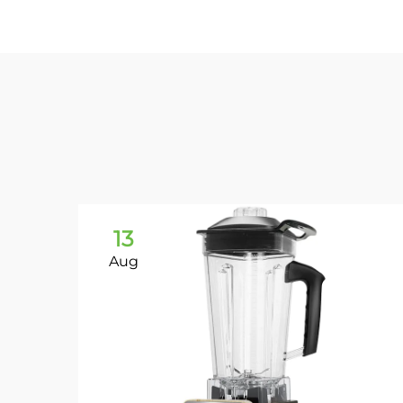
13
Aug