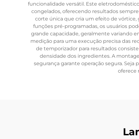
funcionalidade versátil. Este eletrodomésti
congelados, oferecendo resultados sempre
corte única que cria um efeito de vórtic
funções pré-programadas, os usuários podem
grande capacidade, geralmente variando ent
medição para uma execução precisa das recei
de temporizador para resultados consist
densidade dos ingredientes. A montage
segurança garante operação segura. Seja p
oferece 
La