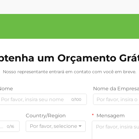
btenha um Orçamento Grát
Nosso representante entrará em contato com você em breve.
Nome
Nome da Empres
0/100
Country/Region
Mensagem
Por favor, selecione
0/16