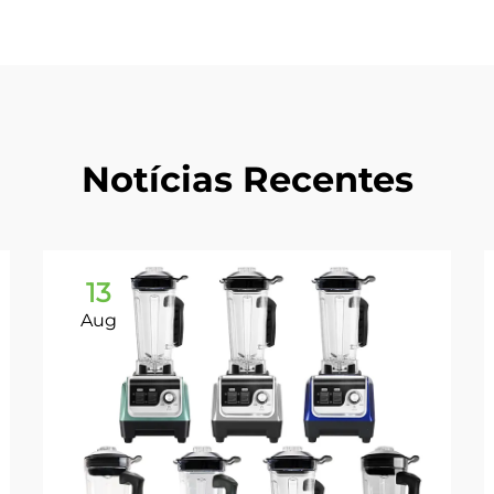
Notícias Recentes
13
Aug