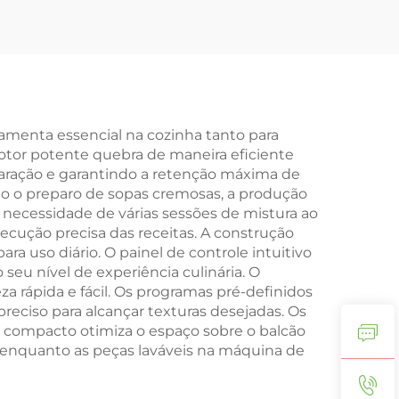
ramenta essencial na cozinha tanto para
otor potente quebra de maneira eficiente
paração e garantindo a retenção máxima de
como o preparo de sopas cremosas, a produção
 necessidade de várias sessões de mistura ao
ecução precisa das receitas. A construção
a uso diário. O painel de controle intuitivo
seu nível de experiência culinária. O
rápida e fácil. Os programas pré-definidos
reciso para alcançar texturas desejadas. Os
n compacto otimiza o espaço sobre o balcão
enquanto as peças laváveis na máquina de