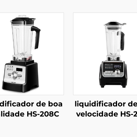
idificador de boa
liquidificador de
lidade HS-208C
velocidade HS-