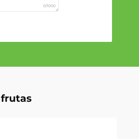
0/1000
 frutas