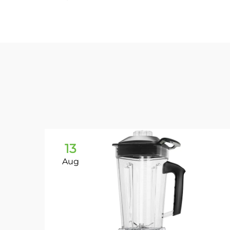
13
Aug