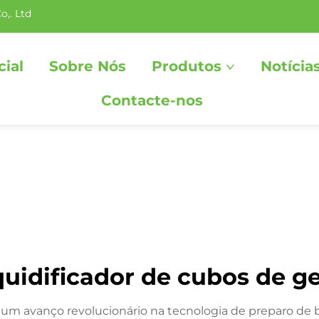
o,. Ltd
cial
Sobre Nós
Produtos
Notícia
Contacte-nos
quidificador de cubos de g
ta um avanço revolucionário na tecnologia de preparo d