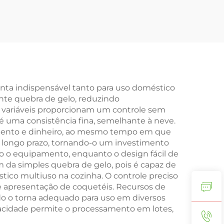
nta indispensável tanto para uso doméstico
ente quebra de gelo, reduzindo
e variáveis proporcionam um controle sem
é uma consistência fina, semelhante à neve.
mento e dinheiro, ao mesmo tempo em que
a longo prazo, tornando-o um investimento
 o equipamento, enquanto o design fácil de
m da simples quebra de gelo, pois é capaz de
tico multiuso na cozinha. O controle preciso
 e apresentação de coquetéis. Recursos de
ído o torna adequado para uso em diversos
acidade permite o processamento em lotes,