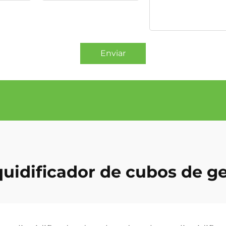
Enviar
quidificador de cubos de g