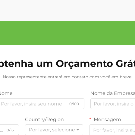
btenha um Orçamento Grát
Nosso representante entrará em contato com você em breve.
Nome
Nome da Empres
0/100
Country/Region
Mensagem
Por favor, selecione
0/16