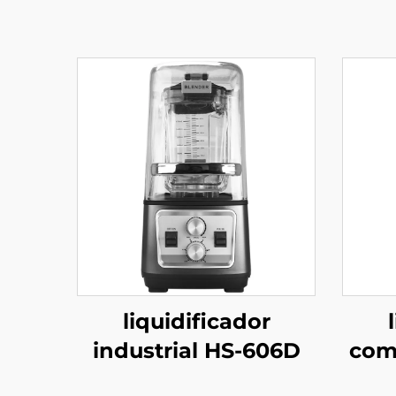
liquidificador
industrial HS-606D
come