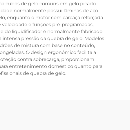
orma cubos de gelo comuns em gelo picado
unidade normalmente possui lâminas de aço
gelo, enquanto o motor com carcaça reforçada
e velocidade e funções pré-programadas,
e do liquidificador é normalmente fabricado
a intensa pressão da quebra de gelo. Modelos
drões de mistura com base no conteúdo,
ngeladas. O design ergonômico facilita a
roteção contra sobrecarga, proporcionam
to para entretenimento doméstico quanto para
issionais de quebra de gelo.