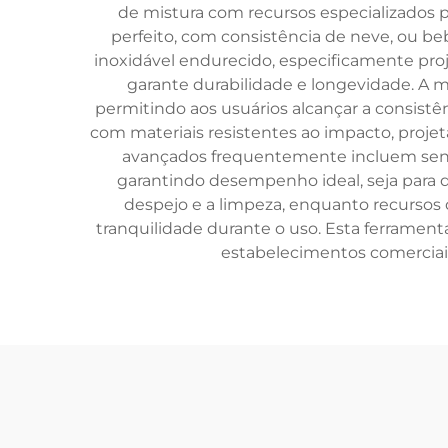
de mistura com recursos especializados 
perfeito, com consistência de neve, ou b
inoxidável endurecido, especificamente proj
garante durabilidade e longevidade. A 
permitindo aos usuários alcançar a consist
com materiais resistentes ao impacto, proje
avançados frequentemente incluem sens
garantindo desempenho ideal, seja para 
despejo e a limpeza, enquanto recursos
tranquilidade durante o uso. Esta ferrament
estabelecimentos comerciais