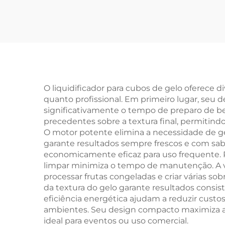
O liquidificador para cubos de gelo oferece
quanto profissional. Em primeiro lugar, seu d
significativamente o tempo de preparo de be
precedentes sobre a textura final, permitind
O motor potente elimina a necessidade de
garante resultados sempre frescos e com sab
economicamente eficaz para uso frequente. 
limpar minimiza o tempo de manutenção. A ver
processar frutas congeladas e criar várias s
da textura do gelo garante resultados consis
eficiência energética ajudam a reduzir custo
ambientes. Seu design compacto maximiza a 
ideal para eventos ou uso comercial.