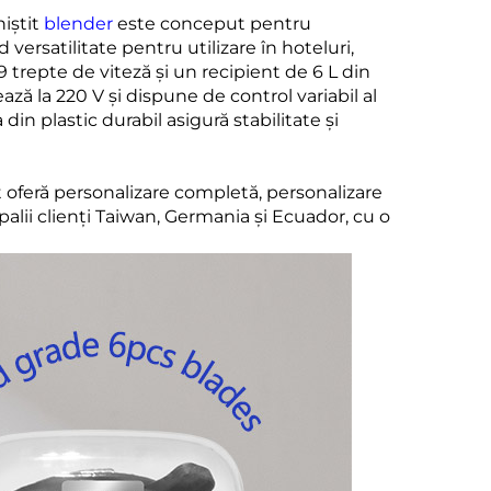
niștit
blender
este conceput pentru
ersatilitate pentru utilizare în hoteluri,
 trepte de viteză și un recipient de 6 L din
ză la 220 V și dispune de control variabil al
din plastic durabil asigură stabilitate și
 oferă personalizare completă, personalizare
palii clienți Taiwan, Germania și Ecuador, cu o