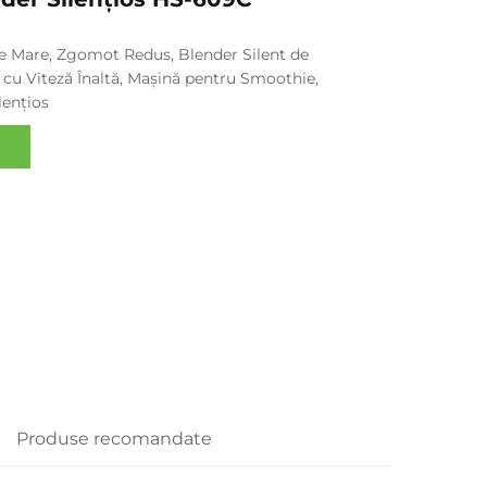
te Mare, Zgomot Redus, Blender Silent de
 cu Viteză Înaltă, Mașină pentru Smoothie,
lențios
Produse recomandate