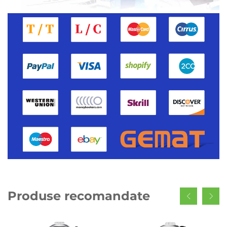
Produse recomandate