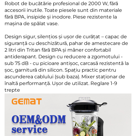
Robot de bucătărie profesional de 2000 W, fără
accesorii inutile. Toate piesele sunt din materiale
fără BPA, insipide și inodore. Piese rezistente la
mașina de spălat vase.
Design sigur, silențios și ușor de curățat – capac de
siguranță cu deschizătură, pahar de amestecare de
2 litri din Tritan fără BPA și mâner confortabil
antiderapant. Design cu reducere a zgomotului -
sub 75 dB - cu picioare antișoc, carcasă rezistentă la
șoc, garnitură din silicon. Spațiu practic pentru
ascunderea cablului (sub baza). Mixer staționar de
înaltă performanță. Ușor de utilizat. Reglare 1-9
trepte