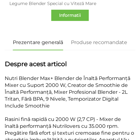
Legume Blender Special cu Viteză Mare
Informatii
Prezentare generală
Produse recomandate
Despre acest articol
Nutri Blender Max+ Blender de Înaltă Performanță
Mixer cu Suport 2000 W, Creator de Smoothie de
Înaltă Performanță, Mixer Profesional Blender - 2L
Tritan, Fără BPA, 9 Nivele, Temporizator Digital
Include Smoothie
Rasini fină rapidă cu 2000 W (2,7 CP) - Mixer de
înaltă performanță Nutrilovers cu 35.000 rpm.
Pregătire fără efort și texturi cremoase fine pentru o
absorbție îmbunătățită a nutrienților. Aparatul tău