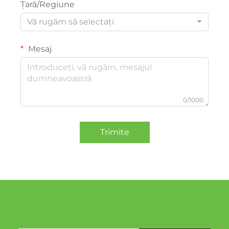
Țară/Regiune
Vă rugăm să selectați
Mesaj
0/1000
Trimite