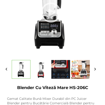
Blender Cu Viteză Mare HS-206C
Gemat Calitate Bună Mixer Durabil din PC Juicer
Blender pentru Bucătărie Comercială Blender pentru