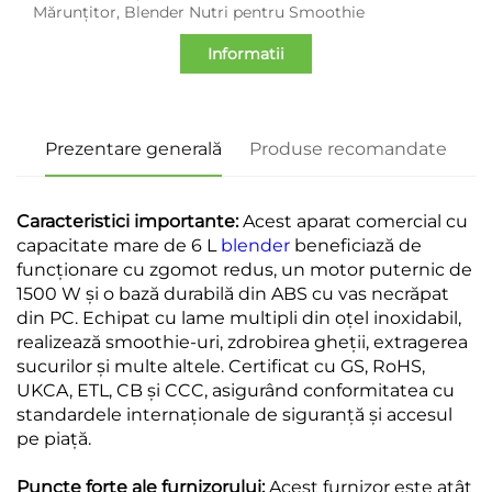
Mărunțitor, Blender Nutri pentru Smoothie
Informatii
Prezentare generală
Produse recomandate
Caracteristici importante:
Acest aparat comercial cu
capacitate mare de 6 L
blender
beneficiază de
funcționare cu zgomot redus, un motor puternic de
1500 W și o bază durabilă din ABS cu vas necrăpat
din PC. Echipat cu lame multipli din oțel inoxidabil,
realizează smoothie-uri, zdrobirea gheții, extragerea
sucurilor și multe altele. Certificat cu GS, RoHS,
UKCA, ETL, CB și CCC, asigurând conformitatea cu
standardele internaționale de siguranță și accesul
pe piață.
Puncte forte ale furnizorului:
Acest furnizor este atât