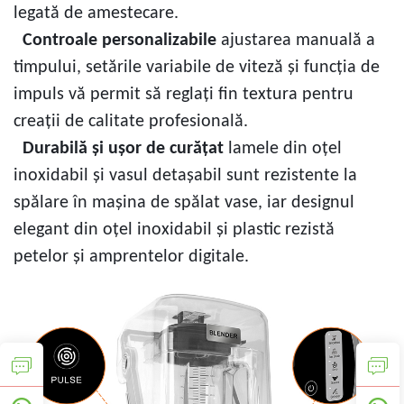
legată de amestecare.
Controale personalizabile
ajustarea manuală a
timpului, setările variabile de viteză și funcția de
impuls vă permit să reglați fin textura pentru
creații de calitate profesională.
Durabilă și ușor de curățat
lamele din oțel
inoxidabil și vasul detașabil sunt rezistente la
spălare în mașina de spălat vase, iar designul
elegant din oțel inoxidabil și plastic rezistă
petelor și amprentelor digitale.