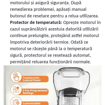
motorului și asigură siguranța. După
remedierea problemei, apăsați manual
butonul de resetare pentru a relua utilizarea.
Protector de temperatură:
Oprește motorul în
cazul suprâncălzirii acestuia datorită utilizării
continue prelungite, protejând astfel motorul
împotriva deteriorării termice. Odată ce
motorul se răcește până la o temperatură
sigură, protectorul se resetează automat,
permițând reluarea funcționării normale.