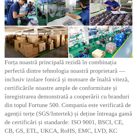
Forța noastră principală rezidă în combinația
perfectă dintre tehnologia noastră proprietară —
inclusiv izolare fonică și motoare de înaltă viteză,
certificările noastre ample de conformitate și
înregistrarea demonstrată a cooperării cu branduri
din topul Fortune 500. Compania este verificată de
agenții terțe (SGS/Intertek) și deține întreaga gamă
de certificări și standarde: ISO 9001, BSCI, CE,
CB, GS, ETL, UKCA, RoHS, EMC, LVD, KC