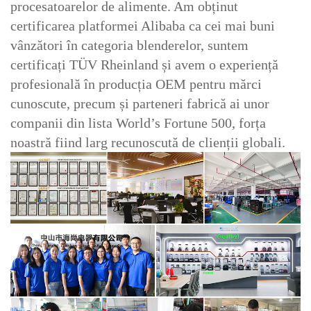
procesatoarelor de alimente. Am obținut
certificarea platformei Alibaba ca cei mai buni
vânzători în categoria blenderelor, suntem
certificați TÜV Rheinland și avem o experiență
profesională în producția OEM pentru mărci
cunoscute, precum și parteneri fabrică ai unor
companii din lista World’s Fortune 500, forța
noastră fiind larg recunoscută de clienții globali.