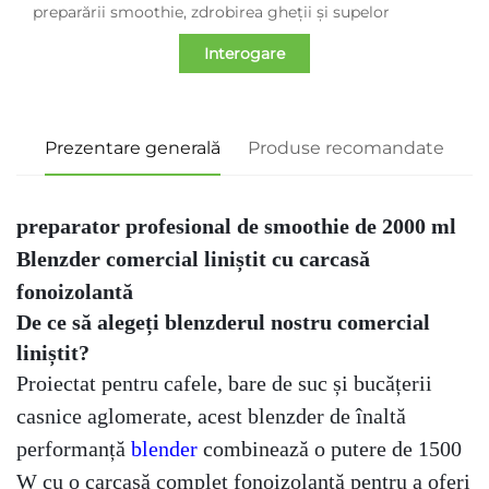
preparării smoothie, zdrobirea gheții și supelor
Interogare
Prezentare generală
Produse recomandate
preparator profesional de smoothie de 2000 ml
Blenzder comercial liniștit cu carcasă
fonoizolantă
De ce să alegeți blenzderul nostru comercial
liniștit?
Proiectat pentru cafele, bare de suc și bucățerii
casnice aglomerate, acest blenzder de înaltă
performanță
blender
combinează o putere de 1500
W cu o carcasă complet fonoizolantă pentru a oferi