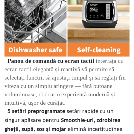
Panou de comandă cu ecran tactil
interfața cu
ecran tactil elegantă și reactivă vă permite să
selectați funcții, să ajustați timpul și să reglați fin
viteza cu un simplu atingere — fără butoane
voluminoase, ci doar o experiență modernă și
intuitivă, ușor de curățat.
5 setări preprogramate
setări rapide cu un
singur apăsare pentru
Smoothie-uri, zdrobirea
gheții, supă, sos și mojar
elimină incertitudinea