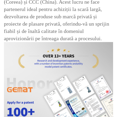
(Coreea) și CCC (China). Acest lucru ne face
partenerul ideal pentru achiziții la scară largă,
dezvoltarea de produse sub marcă privată și
proiecte de plasare privată, oferindu-vă un sprijin
fiabil și de înaltă calitate în domeniul
aprovizionării pe întreaga durată a procesului.