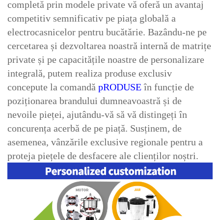
completă prin modele private vă oferă un avantaj
competitiv semnificativ pe piața globală a
electrocasnicelor pentru bucătărie. Bazându-ne pe
cercetarea și dezvoltarea noastră internă de matrițe
private și pe capacitățile noastre de personalizare
integrală, putem realiza produse exclusiv
concepute la comandă
pRODUSE
în funcție de
poziționarea brandului dumneavoastră și de
nevoile pieței, ajutându-vă să vă distingeți în
concurența acerbă de pe piață. Susținem, de
asemenea, vânzările exclusive regionale pentru a
proteja piețele de desfacere ale clienților noștri.