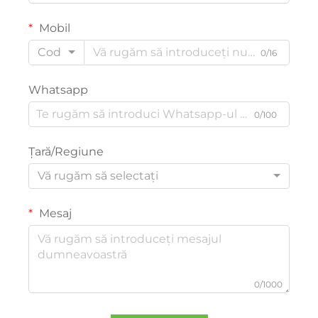
Mobil
Cod
0/16
Whatsapp
0/100
Țară/Regiune
Vă rugăm să selectați
Mesaj
0/1000