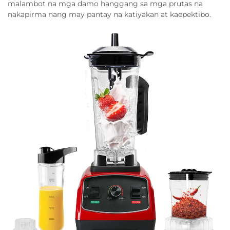
malambot na mga damo hanggang sa mga prutas na
nakapirma nang may pantay na katiyakan at kaepektibo.