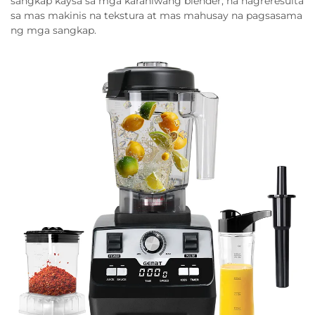
sangkap kaysa sa mga karaniwang blender, na nagreresulta
sa mas makinis na tekstura at mas mahusay na pagsasama
ng mga sangkap.