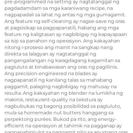
pre-programmed na setting ay nagtatanggal ng
pagdadamdam sa mga karaniwang recipe, na
nagpapadali sa lahat ng antas ng mga gumagamit.
Ang feature ng self-cleaning ay nagse-save ng oras
at pagsisikap sa pagpapanatili, habang ang mga
feature ng kaligtasan ay nagbibigay ng kapayapaan
sa isip sa panahon ng operasyon. Ang kakayahan
nitong i-proseso ang mainit na sangkap nang
direkta sa lalagyan ay nagtatanggal ng
pangangailangan ng karagdagang kagamitan sa
pagluluto at binabawasan ang oras ng paglilinis.
Ang precision-engineered na blades ay
nagpapanatili ng kanilang talas sa mahabang
paggamit, palaging nagbibigay ng mahusay na
resulta. Ang kakayahan ng blender na lumikha ng
makinis, restaurant-quality na tekstura ay
nagbubukas ng bagong posibilidad sa pagluluto,
mula sa homemade nut butters hanggang sa
perpektong purées. Bukod pa rito, ang energy-
efficient na operasyon at tahimik na pagganap ay
nagpapahintulot sa paggamit nito sa anumang oras