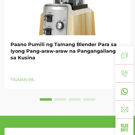
Paano Pumili ng Tamang Blender Para sa
Iyong Pang-araw-araw na Pangangailangan
sa Kusina
TIGNAN PA