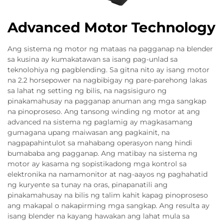
Advanced Motor Technology
Ang sistema ng motor ng mataas na pagganap na blender
sa kusina ay kumakatawan sa isang pag-unlad sa
teknolohiya ng pagblending. Sa gitna nito ay isang motor
na 2.2 horsepower na nagbibigay ng pare-parehong lakas
sa lahat ng setting ng bilis, na nagsisiguro ng
pinakamahusay na pagganap anuman ang mga sangkap
na pinoproseso. Ang tansong winding ng motor at ang
advanced na sistema ng paglamig ay magkasamang
gumagana upang maiwasan ang pagkainit, na
nagpapahintulot sa mahabang operasyon nang hindi
bumababa ang pagganap. Ang matibay na sistema ng
motor ay kasama ng sopistikadong mga kontrol sa
elektronika na namamonitor at nag-aayos ng paghahatid
ng kuryente sa tunay na oras, pinapanatili ang
pinakamahusay na bilis ng talim kahit kapag pinoproseso
ang makapal o nakapirming mga sangkap. Ang resulta ay
isang blender na kayang hawakan ang lahat mula sa