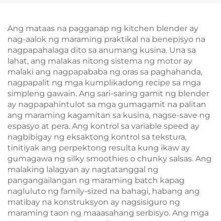
Ang mataas na pagganap ng kitchen blender ay
nag-aalok ng maraming praktikal na benepisyo na
nagpapahalaga dito sa anumang kusina. Una sa
lahat, ang malakas nitong sistema ng motor ay
malaki ang nagpapababa ng oras sa paghahanda,
nagpapalit ng mga kumplikadong recipe sa mga
simpleng gawain. Ang sari-saring gamit ng blender
ay nagpapahintulot sa mga gumagamit na palitan
ang maraming kagamitan sa kusina, nagse-save ng
espasyo at pera. Ang kontrol sa variable speed ay
nagbibigay ng eksaktong kontrol sa tekstura,
tinitiyak ang perpektong resulta kung ikaw ay
gumagawa ng silky smoothies o chunky salsas. Ang
malaking lalagyan ay nagtatanggal ng
pangangailangan ng maraming batch kapag
nagluluto ng family-sized na bahagi, habang ang
matibay na konstruksyon ay nagsisiguro ng
maraming taon ng maaasahang serbisyo. Ang mga