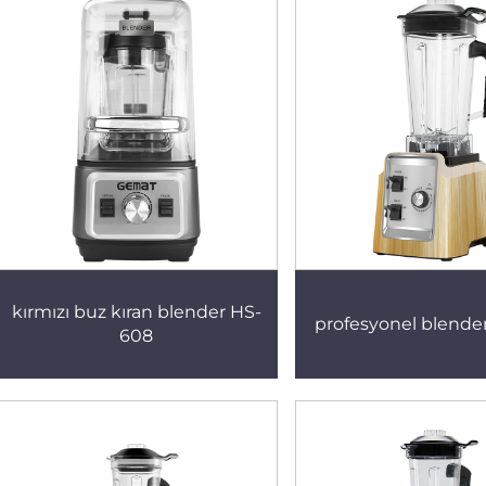
kırmızı buz kıran blender HS-
profesyonel blende
608