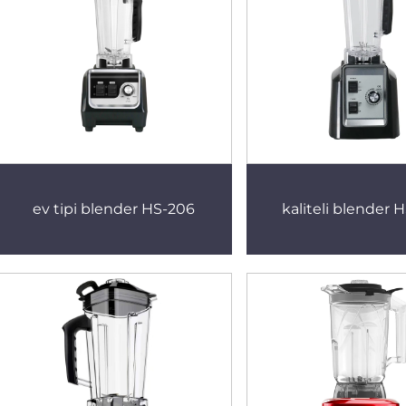
ev tipi blender HS-206
kaliteli blender 