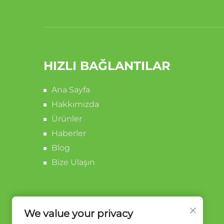
HIZLI BAĞLANTILAR
Ana Sayfa
Hakkımızda
Ürünler
Haberler
Blog
Bize Ulaşın
We value your privacy