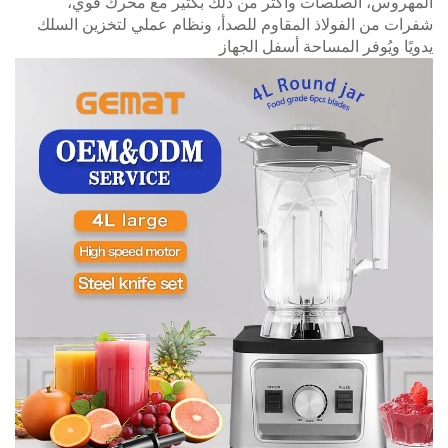
المهروس، الصلصات وأكثر من ذلك بكثير
مع محرك قوي،
شفرات من الفولاذ المقاوم للصدأ، ونظام عملي لتخزين السلك
يدويًا ويُوفر المساحة أسفل الجهاز