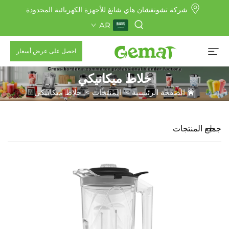
شركة تشونغشان هاي شانغ للأجهزة الكهربائية المحدودة
AR
احصل على عرض أسعار
خلاط ميكانيكي
الصفحة الرئيسية
>
المنتجات
>
خلاط ميكانيكي
جميع المنتجات