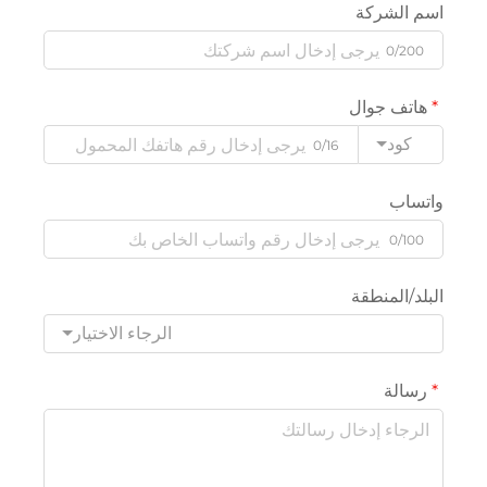
اسم الشركة
0/200
هاتف جوال
كود
0/16
واتساب
0/100
البلد/المنطقة
الرجاء الاختيار
رسالة