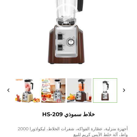
خلاط سموذي HS-209
أجهزة منزلية، عصّارة الفواكه، شفرات الخلاط، ليكواذورا 2000
واط، آلة خلط الآيس كريم للبيع