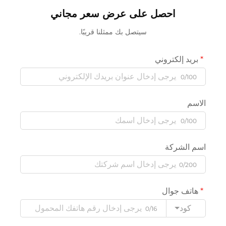
احصل على عرض سعر مجاني
سيتصل بك ممثلنا قريبًا.
بريد إلكتروني
0/100
الاسم
0/100
اسم الشركة
0/200
هاتف جوال
كود
0/16