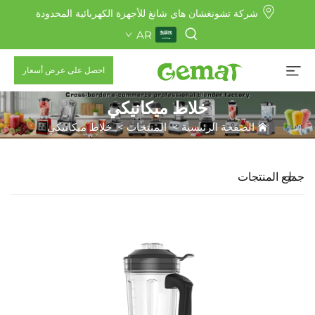
شركة تشونغشان هاي شانغ للأجهزة الكهربائية المحدودة
AR
احصل على عرض أسعار
خلاط ميكانيكي
الصفحة الرئيسية
>
المنتجات
>
خلاط ميكانيكي
جميع المنتجات