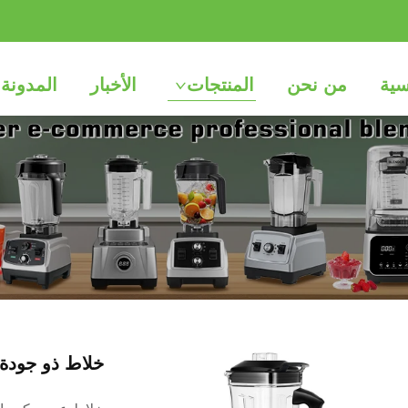
سية
من نحن
المنتجات
الأخبار
المدونة
خلاط ذو جودة عالية