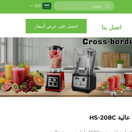
AR
احصل على عرض أسعار
اتصل بنا
 HS-208C