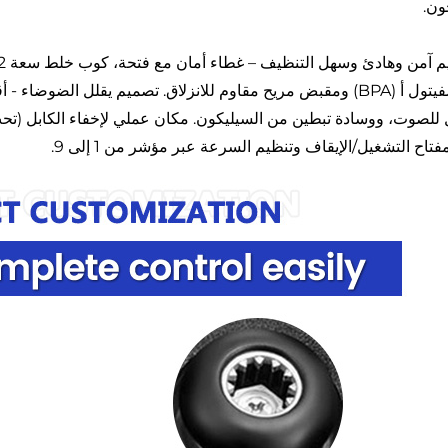
ون.
للصوت، ووسادة تبطين من السيليكون. مكان عملي لإخفاء الكابل (تحت ا
فتاح التشغيل/الإيقاف وتنظيم السرعة عبر مؤشر من 1 إلى 9.