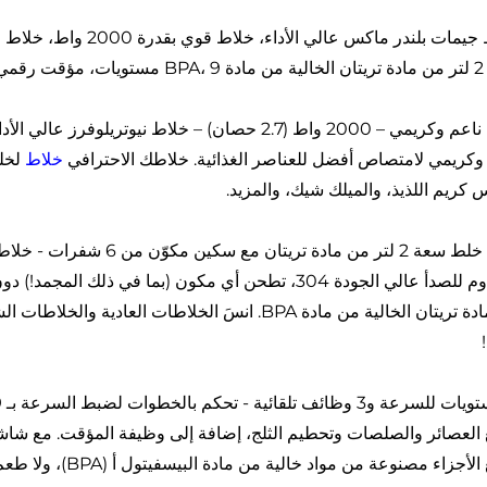
خلاط جيمات بلندر ماكس 
 عصائر
وكريمي لامتصاص أفضل للعناصر الغذائية. خلاطك الاحترافي
خلاط
لخل
س كريم اللذيذ، والميلك شيك، والمزيد.
كوب خلط سعة 2 لتر من مادة
من مادة تريتان الخالية من مادة BPA. انسَ الخلاطات 
جميع الأجزاء مصنوعة