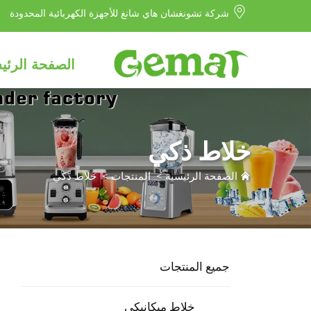
شركة تشونغشان هاي شانغ للأجهزة الكهربائية المحدودة
الصفحة الرئي
خلاط ذكي
الصفحة الرئيسية
>
المنتجات
>
خلاط ذكي
جميع المنتجات
خلاط ميكانيكي