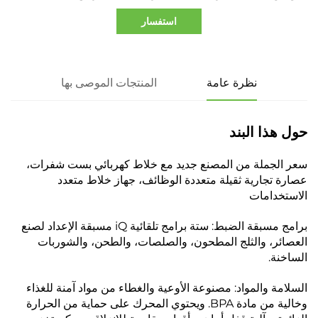
استفسار
نظرة عامة
المنتجات الموصى بها
حول هذا البند
سعر الجملة من المصنع جديد مع خلاط كهربائي بست شفرات،
عصارة تجارية ثقيلة متعددة الوظائف، جهاز خلاط متعدد
الاستخدامات
برامج مسبقة الضبط: ستة برامج تلقائية iQ مسبقة الإعداد لصنع
العصائر، والثلج المطحون، والصلصات، والطحن، والشوربات
الساخنة.
السلامة والمواد: مصنوعة الأوعية والغطاء من مواد آمنة للغذاء
وخالية من مادة BPA. ويحتوي المحرك على حماية من الحرارة