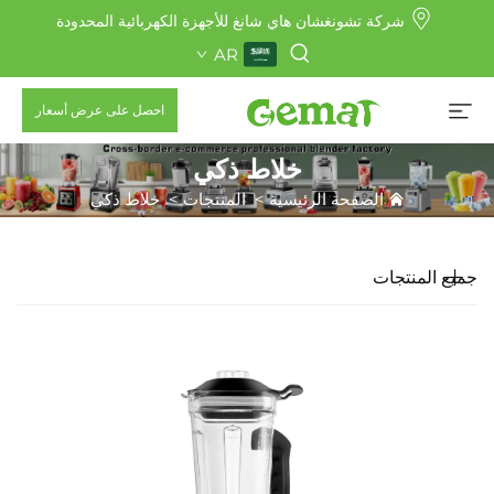
شركة تشونغشان هاي شانغ للأجهزة الكهربائية المحدودة
AR
احصل على عرض أسعار
خلاط ذكي
الصفحة الرئيسية
>
المنتجات
>
خلاط ذكي
جميع المنتجات