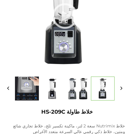
خلاط طاولة HS-209C
خلاط Nutrimix سعة 2 لتر، ماكينة تكسير ثلج، خلاط تجاري شائع
ومتين، خلاط ذكي رقمي عالي السرعة متعدد الأغراض