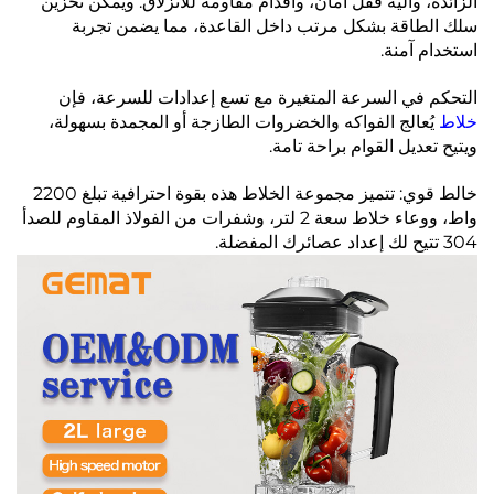
الزائدة، وآلية قفل أمان، وأقدام مقاومة للانزلاق. ويمكن تخزين
سلك الطاقة بشكل مرتب داخل القاعدة، مما يضمن تجربة
استخدام آمنة.
التحكم في السرعة المتغيرة مع تسع إعدادات للسرعة، فإن
خلاط
يُعالج الفواكه والخضروات الطازجة أو المجمدة بسهولة،
ويتيح تعديل القوام براحة تامة.
خالط قوي: تتميز مجموعة الخلاط هذه بقوة احترافية تبلغ 2200
واط، ووعاء خلاط سعة 2 لتر، وشفرات من الفولاذ المقاوم للصدأ
304 تتيح لك إعداد عصائرك المفضلة.