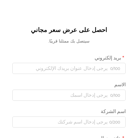
احصل على عرض سعر مجاني
سيتصل بك ممثلنا قريبًا.
بريد إلكتروني
0/100
الاسم
0/100
اسم الشركة
0/200