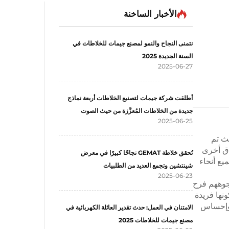
الأخبار الساخنة
نتمنى النجاح والنمو لمصنع جيمات للخلاطات في
السنة الجديدة 2025
2025-06-27
أطلقت شركة جيمات لتصنيع الخلاطات أربعة نماذج
جديدة من الخلاطات المُعزَّزة من حيث الصوت
2025-06-25
ث تم
اق أخرى
تُحقق خلاطة GEMAT نجاحًا كبيرًا في معرض
يع أنحاء
شينتشين وتجمع العديد من الطلبيات
2025-06-23
وجوههم فرح
نها فريدة
ء وإحساس
الامتنان في العمل: حدث تقدير العائلة الكهربائية في
مصنع جيمات للخلاطات 2025