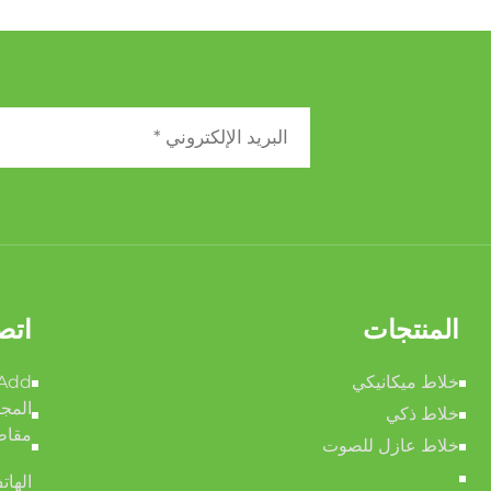
المنتجات
اتص
خلاط ميكانيكي
المجت
خلاط ذكي
مقاطع
خلاط عازل للصوت
الهات