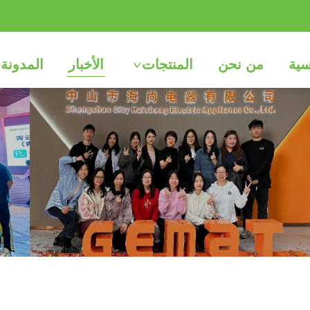
سية
من نحن
المنتجات
الأخبار
المدونة