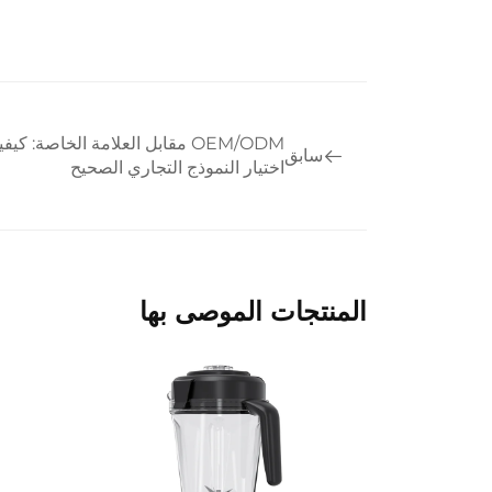
OEM/ODM مقابل العلامة الخاصة: كيفي
سابق
اختيار النموذج التجاري الصحيح
المنتجات الموصى بها