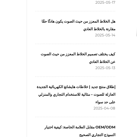
2025-05-17
هل الخلاط المعزز من حيث الصوت يكون هادئًا حقًا
مقارنة بالخلاط العادي
2025-05-14
كيف يختلف تصميم الخلاط المعزز من حيث الصوت
عن الخلاط العادي
2025-05-13
إطلاق منتج جديد | خلاطات هايشانغ الكهربائية الجديدة
العازلة للصوت – مثالية للاستخدام التجاري والمنزلي
على حد سواء
2025-04-08
OEM/ODM مقابل العلامة الخاصة: كيفية اختيار
النموذج التجاري الصحيح