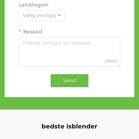
Land/region
Vælg venligst
Besked
0/1000
Send
bedste isblender