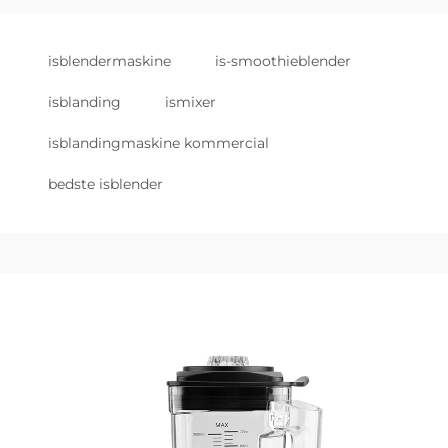
isblendermaskine
is-smoothieblender
isblanding
ismixer
isblandingmaskine kommercial
bedste isblender