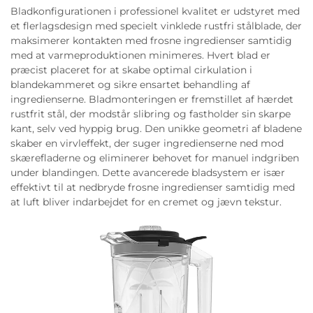
Bladkonfigurationen i professionel kvalitet er udstyret med
et flerlagsdesign med specielt vinklede rustfri stålblade, der
maksimerer kontakten med frosne ingredienser samtidig
med at varmeproduktionen minimeres. Hvert blad er
præcist placeret for at skabe optimal cirkulation i
blandekammeret og sikre ensartet behandling af
ingredienserne. Bladmonteringen er fremstillet af hærdet
rustfrit stål, der modstår slibring og fastholder sin skarpe
kant, selv ved hyppig brug. Den unikke geometri af bladene
skaber en virvleffekt, der suger ingredienserne ned mod
skærefladerne og eliminerer behovet for manuel indgriben
under blandingen. Dette avancerede bladsystem er især
effektivt til at nedbryde frosne ingredienser samtidig med
at luft bliver indarbejdet for en cremet og jævn tekstur.