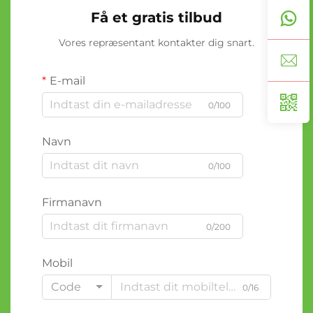
Få et gratis tilbud
Vores repræsentant kontakter dig snart.
E-mail
0/100
Navn
0/100
Firmanavn
0/200
Mobil
Code
0/16