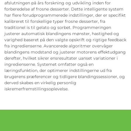
afslutningen på års forskning og udvikling inden for
forberedelse af frosne desserter. Dette intelligente system
har flere forudprogrammerede indstillinger, der er specifikt
kalibreret til forskellige typer frosne desserter, fra
traditionel is til gelato og sorbet. Programmeringen
justerer automatisk blandingens mønster, hastighed og
varighed baseret på den valgte opskrift og rigtige feedback
fra ingredienserne. Avancerede algoritmer overvåger
blandingens modstand og justerer motorens effektudgang
derefter, hvilket sikrer ensresultater uanset variationer i
ingredienserne. Systemet omfatter også en
læringsfunktion, der optimerer indstillingerne ud fra
brugerens præferencer og tidligere blandingssessioner, og
derved skabes en virkelig personlig
iskremerfremstillingsoplevelse.