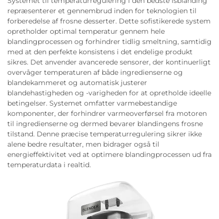
Systemet til temperaturregulering i den bedste isblanding
repræsenterer et gennembrud inden for teknologien til
forberedelse af frosne desserter. Dette sofistikerede system
opretholder optimal temperatur gennem hele
blandingprocessen og forhindrer tidlig smeltning, samtidig
med at den perfekte konsistens i det endelige produkt
sikres. Det anvender avancerede sensorer, der kontinuerligt
overvåger temperaturen af både ingredienserne og
blandekammeret og automatisk justerer
blandehastigheden og -varigheden for at opretholde ideelle
betingelser. Systemet omfatter varmebestandige
komponenter, der forhindrer varmeoverførsel fra motoren
til ingredienserne og dermed bevarer blandingens frosne
tilstand. Denne præcise temperaturregulering sikrer ikke
alene bedre resultater, men bidrager også til
energieffektivitet ved at optimere blandingprocessen ud fra
temperaturdata i realtid.