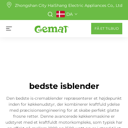
Zhongshan City HaiShang Electric Appliances Co,. Ltd
DA
FÅ ET TILBUD
bedste isblender
Den bedste is-cremablender repræsenterer et højdepunkt
inden for køkkenudstyr, der kombinerer kraftfuld ydelse
med præcisionsengineering for at skabe perfekt glatte
frosne retter. Denne avancerede køkkenmaskine er
udstyret med et kraftfuldt motorkompleks, som typisk har