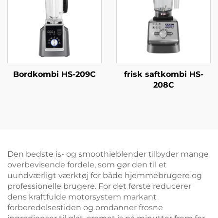
Bordkombi HS-209C
frisk saftkombi HS-
208C
Den bedste is- og smoothieblender tilbyder mange
overbevisende fordele, som gør den til et
uundværligt værktøj for både hjemmebrugere og
professionelle brugere. For det første reducerer
dens kraftfulde motorsystem markant
forberedelsestiden og omdanner frosne