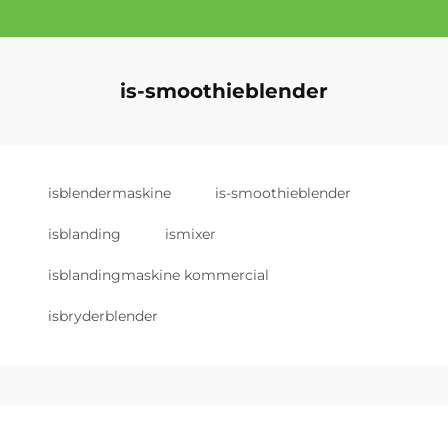
is-smoothieblender
isblendermaskine
is-smoothieblender
isblanding
ismixer
isblandingmaskine kommercial
isbryderblender