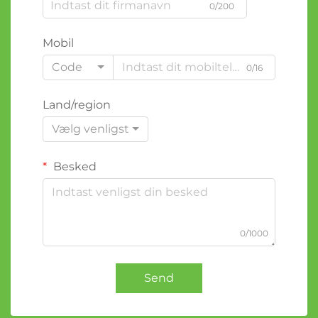
0/200
Mobil
Code
0/16
Land/region
Vælg venligst
Besked
0/1000
Send