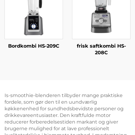
Bordkombi HS-209C
frisk saftkombi HS-
208C
Is-smoothie-blenderen tilbyder mange praktiske
fordele, som gør den til en uundværlig
køkkenenhed for sundhedsbevidste personer og
drikkevareentusiaster. Den kraftfulde motor
reducerer forberedelsestiden markant og giver
brugerne mulighed for at lave professionelt