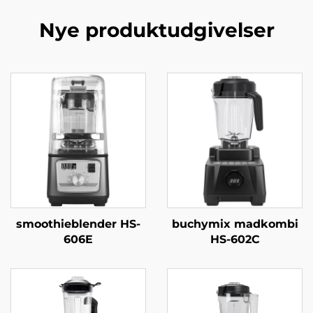
Nye produktudgivelser
smoothieblender HS-
buchymix madkombi
606E
HS-602C