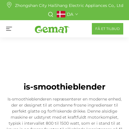
Zhongshan City HaiShang Electric Appliances Co,. Ltd
DA
FÅ ET TILBUD
is-smoothieblender
Is-smoothieblenderen repræsenterer en moderne enhed,
der er designet til at omdanne frosne ingredienser til
perfekt glatte og forfriskende drikke. Denne alsidige
maskine er udstyret med et kraftfuldt motorkomplet,
typisk i intervallet 800 til 1500 watt, som er i stand til at