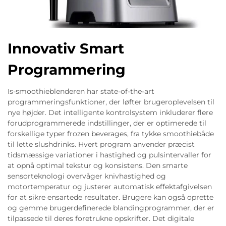
Innovativ Smart
Programmering
Is-smoothieblenderen har state-of-the-art
programmeringsfunktioner, der løfter brugeroplevelsen til
nye højder. Det intelligente kontrolsystem inkluderer flere
forudprogrammerede indstillinger, der er optimerede til
forskellige typer frozen beverages, fra tykke smoothiebåde
til lette slushdrinks. Hvert program anvender præcist
tidsmæssige variationer i hastighed og pulsintervaller for
at opnå optimal tekstur og konsistens. Den smarte
sensorteknologi overvåger knivhastighed og
motortemperatur og justerer automatisk effektafgivelsen
for at sikre ensartede resultater. Brugere kan også oprette
og gemme brugerdefinerede blandingprogrammer, der er
tilpassede til deres foretrukne opskrifter. Det digitale