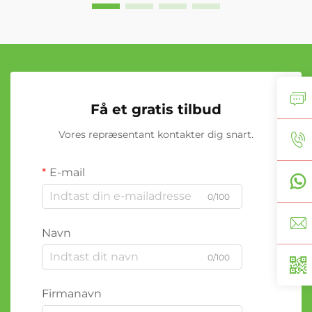
Få et gratis tilbud
Vores repræsentant kontakter dig snart.
E-mail
0/100
Navn
0/100
Firmanavn