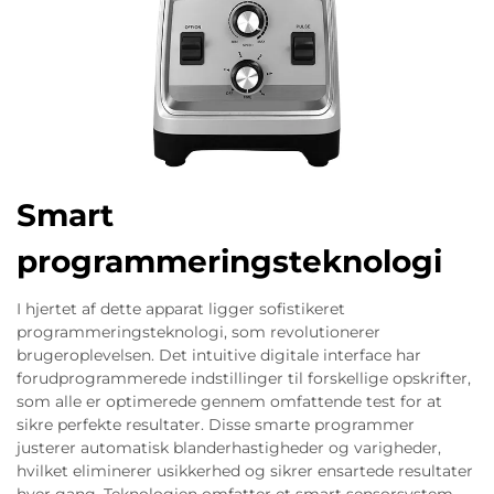
Smart
programmeringsteknologi
I hjertet af dette apparat ligger sofistikeret
programmeringsteknologi, som revolutionerer
brugeroplevelsen. Det intuitive digitale interface har
forudprogrammerede indstillinger til forskellige opskrifter,
som alle er optimerede gennem omfattende test for at
sikre perfekte resultater. Disse smarte programmer
justerer automatisk blanderhastigheder og varigheder,
hvilket eliminerer usikkerhed og sikrer ensartede resultater
hver gang. Teknologien omfatter et smart sensorsystem,