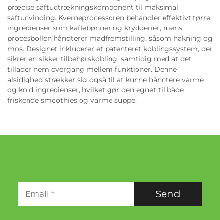
præcise saftudtrækningskomponent til maksimal
saftudvinding. Kverneprocessoren behandler effektivt tørre
ingredienser som kaffebønner og krydderier, mens
procesbollen håndterer madfremstilling, såsom hakning og
mos. Designet inkluderer et patenteret koblingssystem, der
sikrer en sikker tilbehørskobling, samtidig med at det
tillader nem overgang mellem funktioner. Denne
alsidighed strækker sig også til at kunne håndtere varme
og kold ingredienser, hvilket gør den egnet til både
friskende smoothies og varme suppe.
Send