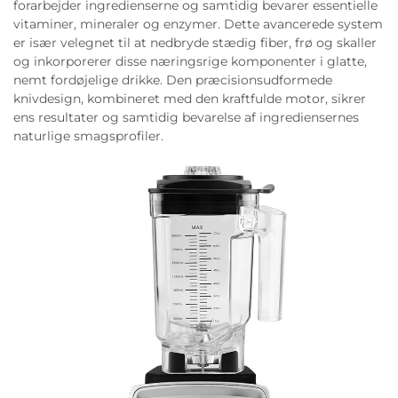
forarbejder ingredienserne og samtidig bevarer essentielle
vitaminer, mineraler og enzymer. Dette avancerede system
er især velegnet til at nedbryde stædig fiber, frø og skaller
og inkorporerer disse næringsrige komponenter i glatte,
nemt fordøjelige drikke. Den præcisionsudformede
knivdesign, kombineret med den kraftfulde motor, sikrer
ens resultater og samtidig bevarelse af ingrediensernes
naturlige smagsprofiler.