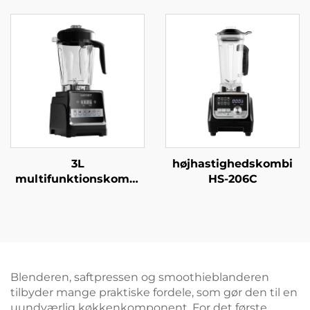
3L
højhastighedskombi
multifunktionskombi
HS-206C
HS-226C
Blenderen, saftpressen og smoothieblanderen
tilbyder mange praktiske fordele, som gør den til en
uundværlig køkkenkomponent. For det første