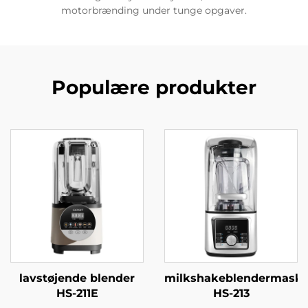
motorbrænding under tunge opgaver.
Populære produkter
lavstøjende blender
milkshakeblendermaski
HS-211E
HS-213