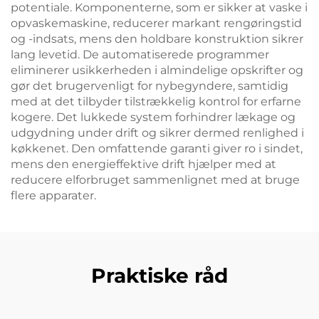
potentiale. Komponenterne, som er sikker at vaske i
opvaskemaskine, reducerer markant rengøringstid
og -indsats, mens den holdbare konstruktion sikrer
lang levetid. De automatiserede programmer
eliminerer usikkerheden i almindelige opskrifter og
gør det brugervenligt for nybegyndere, samtidig
med at det tilbyder tilstrækkelig kontrol for erfarne
kogere. Det lukkede system forhindrer lækage og
udgydning under drift og sikrer dermed renlighed i
køkkenet. Den omfattende garanti giver ro i sindet,
mens den energieffektive drift hjælper med at
reducere elforbruget sammenlignet med at bruge
flere apparater.
Praktiske råd