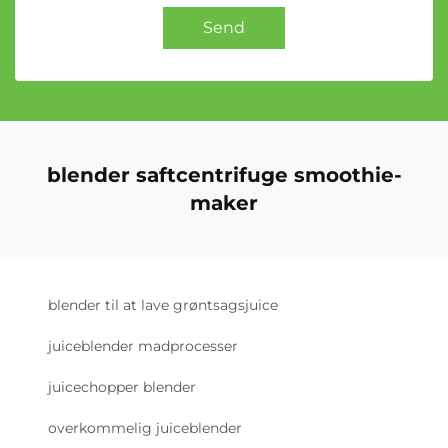
Send
blender saftcentrifuge smoothie-
maker
blender til at lave grøntsagsjuice
juiceblender madprocesser
juicechopper blender
overkommelig juiceblender