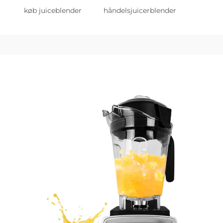
køb juiceblender
håndelsjuicerblender