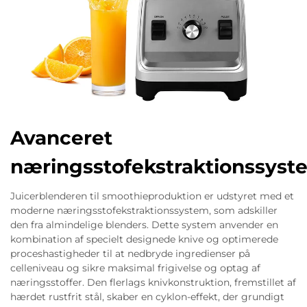
Avanceret
næringsstofekstraktionssyst
Juicerblenderen til smoothieproduktion er udstyret med et
moderne næringsstofekstraktionssystem, som adskiller
den fra almindelige blenders. Dette system anvender en
kombination af specielt designede knive og optimerede
proceshastigheder til at nedbryde ingredienser på
celleniveau og sikre maksimal frigivelse og optag af
næringsstoffer. Den flerlags knivkonstruktion, fremstillet af
hærdet rustfrit stål, skaber en cyklon-effekt, der grundigt