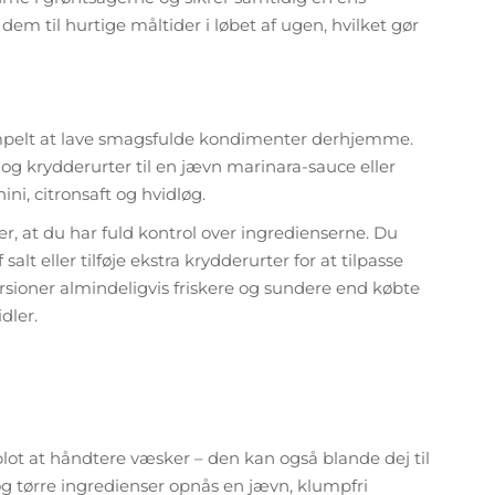
dem til hurtige måltider i løbet af ugen, hvilket gør
mpelt at lave smagsfulde kondimenter derhjemme.
 og krydderurter til en jævn marinara-sauce eller
i, citronsaft og hvidløg.
er, at du har fuld kontrol over ingredienserne. Du
t eller tilføje ekstra krydderurter for at tilpasse
sioner almindeligvis friskere og sundere end købte
dler.
ot at håndtere væsker – den kan også blande dej til
og tørre ingredienser opnås en jævn, klumpfri