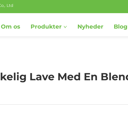
o,. Ltd
Om os
Produkter
Nyheder
Blog
rkelig Lave Med En Ble