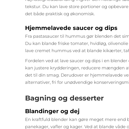
tekstur. Du kan lave store portioner og opbevare 
det både praktisk og økonomisk.
Hjemmelavede saucer og dips
Fra pastasaucer til hummus gør blenden det si
Du kan blande friske tomater, hvidløg, olivenolie
lave cremet hummus ved at blande kikærter, tahin
Fordelen ved at lave saucer og dips i en blender 
kan justere krydderingen, reducere mængden af sal
det til din smag. Derudover er hjemmelavede ver
alternativer, fri for unødvendige konserveringsmi
Bagning og desserter
Blandinger og dej
En kraftfuld blender kan gøre meget mere end bl
panekager, vafler og kager. Ved at blande våde 