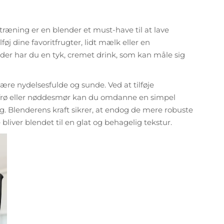
træning er en blender et must-have til at lave
øj dine favoritfrugter, lidt mælk eller en
under har du en tyk, cremet drink, som kan måle sig
re nydelsesfulde og sunde. Ved at tilføje
afrø eller nøddesmør kan du omdanne en simpel
ng. Blenderens kraft sikrer, at endog de mere robuste
liver blendet til en glat og behagelig tekstur.