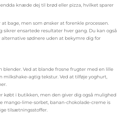
endda knæde dej til brød eller pizza, hvilket sparer
r at bage, men som ønsker at forenkle processen.
 sikrer ensartede resultater hver gang. Du kan også
 alternative sødnere uden at bekymre dig for
n blender. Ved at blande frosne frugter med en lille
lkshake-agtig tekstur. Ved at tilføje yoghurt,
er.
er købt i butikken, men den giver dig også mulighed
ve mango-lime-sorbet, banan-chokolade-creme is
ge tilsætningsstoffer.