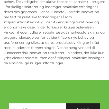
behov. De vedligeholder aktive feedback-kanaler til brugere
i forskellige sektorer og inddrager praktiske erfaringer i
deres designproces. Denne kundefokuserede innovation
har ført til praktiske forbedringer såsom
støjreduktionsteknologi, nemt-rengøringsfunktioner og
ergonomiske design, der forbedrer brugeroplevelsen.
Virksomheden udfører regelmæssigt markedsforskning og
brugerundersøgelser for at identificere nye behov og
præferencer og sikre, at deres produktudvikling er i tråd
med kundernes forventninger. Denne hengivenhed til
kundecentrisk innovation resulterer i blenders, der ikke kun
yder ekstraordinært, men også tilbyder praktiske løsninger
på almindelige brugerudfordringer.