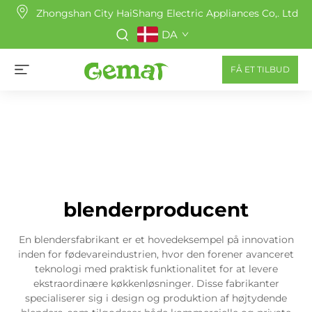
Zhongshan City HaiShang Electric Appliances Co,. Ltd
DA
FÅ ET TILBUD
blenderproducent
En blendersfabrikant er et hovedeksempel på innovation
inden for fødevareindustrien, hvor den forener avanceret
teknologi med praktisk funktionalitet for at levere
ekstraordinære køkkenløsninger. Disse fabrikanter
specialiserer sig i design og produktion af højtydende