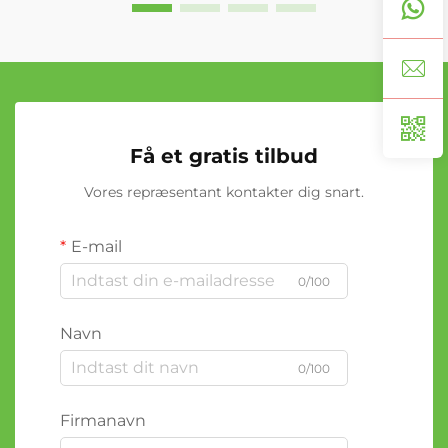
Få et gratis tilbud
Vores repræsentant kontakter dig snart.
E-mail
0/100
Navn
0/100
Firmanavn