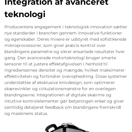
Integration af avanceret
teknologi
Producentens engagement i teknologisk innovation sætter
nye standarder i branchen gennem innovative funktioner
og egenskaber. Deres mixere er udstyret med sofistikerede
mikroprocessorer, som giver præcis kontrol over
blandingens parametre og sikrer ensartede resultater hver
gang. Den avancerede motorteknologi bruger smarte
sensorer til at justere effektafgivelsen i henhold til
ingrediensernes densitet og mængde, hvilket maksimerer
effektiviteten og forhindrer overophedning. Disse systemer
understøttes af eksklusive knivdesign, som optimerer
skærevinkler og cirkulationsmønstre for en overlegen
blandingsevne. Integrationen af digitale skærme og
intuitive kontrolelementer gør betjeningen enkel og giver
samtidig detaljeret feedback om blandingens fremskridt
og maskinens status.