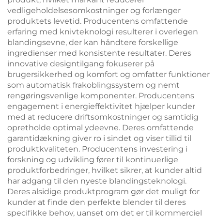
vedligeholdelsesomkostninger og forlænger
produktets levetid. Producentens omfattende
erfaring med knivteknologi resulterer i overlegen
blandingsevne, der kan håndtere forskellige
ingredienser med konsistente resultater. Deres
innovative designtilgang fokuserer på
brugersikkerhed og komfort og omfatter funktioner
som automatisk frakoblingssystem og nemt
rengøringsvenlige komponenter. Producentens
engagement i energieffektivitet hjælper kunder
med at reducere driftsomkostninger og samtidig
opretholde optimal ydeevne. Deres omfattende
garantidækning giver ro i sindet og viser tillid til
produktkvaliteten. Producentens investering i
forskning og udvikling fører til kontinuerlige
produktforbedringer, hvilket sikrer, at kunder altid
har adgang til den nyeste blandingsteknologi.
Deres alsidige produktprogram gør det muligt for
kunder at finde den perfekte blender til deres
specifikke behov, uanset om det er til kommerciel