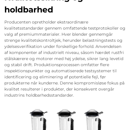
holdbarhed
Producenten opretholder ekstraordinære
kvalitetsstandarder gennem omfattende testprotokoller og
valg af premiummaterialer. Hver blender gennemgår
strenge kvalitetskontroltjek, herunder belastningstests og
ydelsesverifikation under forskellige forhold. Anvendelsen
af komponenter af industrielt niveau, såsom hærdet rustfri
stålskærere og motorer med høj ydelse, sikrer lang levetid
og stabil drift. Produktionsprocessen omfatter flere
inspektionspunkter og automatiserede testsystemer til
identificering og eliminering af potentielle fejl, før
produkterne når kunderne. Denne kompromisløse fokus på
kvalitet resulterer i produkter, der konsekvent overgår
industrins holdbarhedsstandarder.