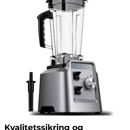
Kvalitetssikring og