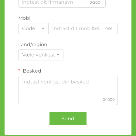
0/200
Mobil
Code
0/16
Land/region
Vælg venligst
Besked
0/1000
Send