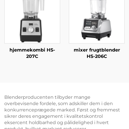
hjemmekombi HS-
mixer frugtblender
207C
HS-206C
Blenderproducenten tilbyder mange
overbevisende fordele, som adskiller dem i den
konkurrenceprægede marked. Først og fremmest
sikrer deres engagement i kvalitetskontrol
eksercent holdbarhed og pålidelighed i hvert
produkt, hvilket markant reducerer