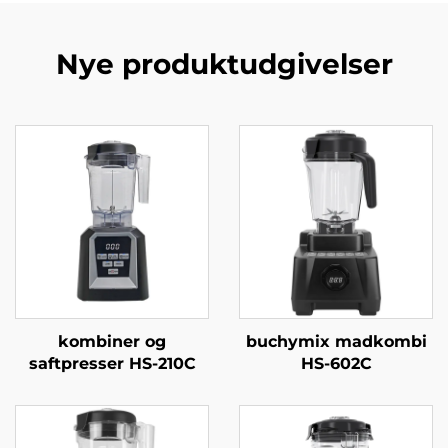
Nye produktudgivelser
kombiner og
buchymix madkombi
saftpresser HS-210C
HS-602C