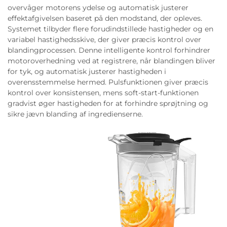
overvåger motorens ydelse og automatisk justerer
effektafgivelsen baseret på den modstand, der opleves.
Systemet tilbyder flere forudindstillede hastigheder og en
variabel hastighedsskive, der giver præcis kontrol over
blandingprocessen. Denne intelligente kontrol forhindrer
motoroverhedning ved at registrere, når blandingen bliver
for tyk, og automatisk justerer hastigheden i
overensstemmelse hermed. Pulsfunktionen giver præcis
kontrol over konsistensen, mens soft-start-funktionen
gradvist øger hastigheden for at forhindre sprøjtning og
sikre jævn blanding af ingredienserne.