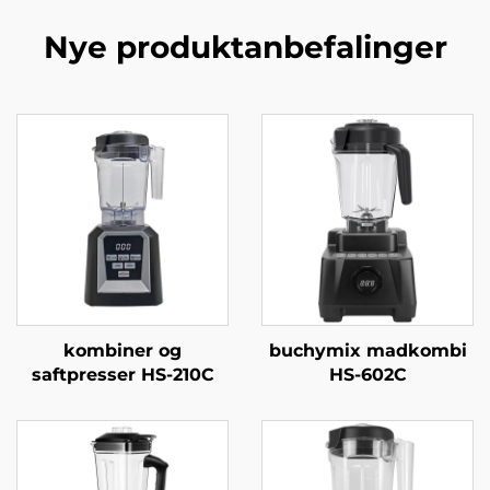
Nye produktanbefalinger
kombiner og
buchymix madkombi
saftpresser HS-210C
HS-602C