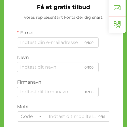
Få et gratis tilbud
Vores repræsentant kontakter dig snart.
E-mail
0/100
Navn
0/100
Firmanavn
0/200
Mobil
Code
0/16