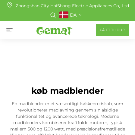
Zhongshan City HaiShang Electric Appliances Co,. Ltd
DA
FÅ ET TILBUD
køb madblender
En madblender er et væsentligt køkkenredskab, som
revolutionerer madlavning gennem sin alsidige
funktionalitet og avancerede teknologi. Moderne
madblenders kombinerer kraftfulde motorer, typisk
mellem 500 og 1200 watt, med præcisionsfremstillede