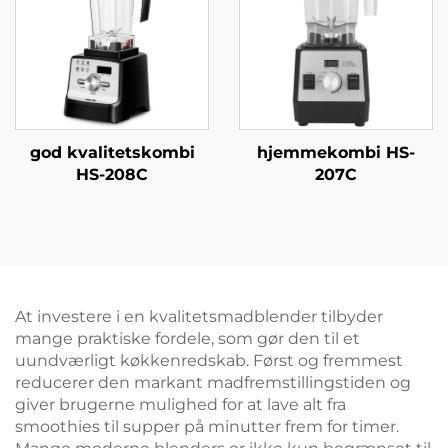
god kvalitetskombi
hjemmekombi HS-
HS-208C
207C
At investere i en kvalitetsmadblender tilbyder
mange praktiske fordele, som gør den til et
uundværligt køkkenredskab. Først og fremmest
reducerer den markant madfremstillingstiden og
giver brugerne mulighed for at lave alt fra
smoothies til supper på minutter frem for timer.