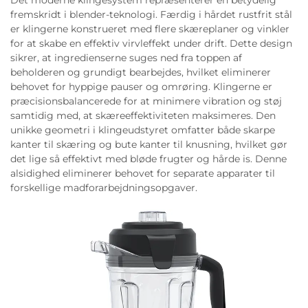
fremskridt i blender-teknologi. Færdig i hårdet rustfrit stål
er klingerne konstrueret med flere skæreplaner og vinkler
for at skabe en effektiv virvleffekt under drift. Dette design
sikrer, at ingredienserne suges ned fra toppen af
beholderen og grundigt bearbejdes, hvilket eliminerer
behovet for hyppige pauser og omrøring. Klingerne er
præcisionsbalancerede for at minimere vibration og støj
samtidig med, at skæreeffektiviteten maksimeres. Den
unikke geometri i klingeudstyret omfatter både skarpe
kanter til skæring og bute kanter til knusning, hvilket gør
det lige så effektivt med bløde frugter og hårde is. Denne
alsidighed eliminerer behovet for separate apparater til
forskellige madforarbejdningsopgaver.