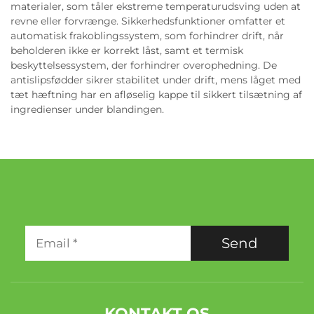
materialer, som tåler ekstreme temperaturudsving uden at
revne eller forvrænge. Sikkerhedsfunktioner omfatter et
automatisk frakoblingssystem, som forhindrer drift, når
beholderen ikke er korrekt låst, samt et termisk
beskyttelsessystem, der forhindrer overophedning. De
antislipsfødder sikrer stabilitet under drift, mens låget med
tæt hæftning har en afløselig kappe til sikkert tilsætning af
ingredienser under blandingen.
Send
KONTAKT OS