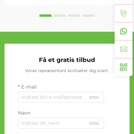
Få et gratis tilbud
Vores repræsentant kontakter dig snart.
E-mail
0/100
Navn
0/100