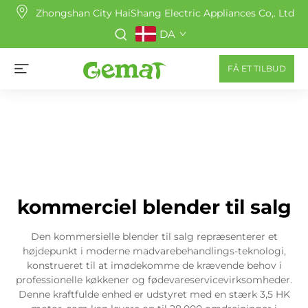
Zhongshan City HaiShang Electric Appliances Co,. Ltd
DA
FÅ ET TILBUD
kommerciel blender til salg
Den kommersielle blender til salg repræsenterer et
højdepunkt i moderne madvarebehandlings-teknologi,
konstrueret til at imødekomme de krævende behov i
professionelle køkkener og fødevareservicevirksomheder.
Denne kraftfulde enhed er udstyret med en stærk 3,5 HK