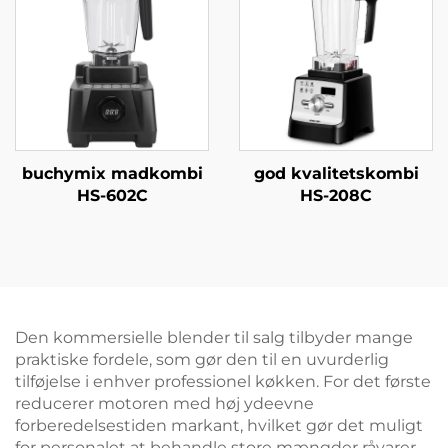
buchymix madkombi
god kvalitetskombi
HS-602C
HS-208C
Den kommersielle blender til salg tilbyder mange
praktiske fordele, som gør den til en uvurderlig
tilføjelse i enhver professionel køkken. For det første
reducerer motoren med høj ydeevne
forberedelsestiden markant, hvilket gør det muligt
for personalet at behandle store mængder råvarer