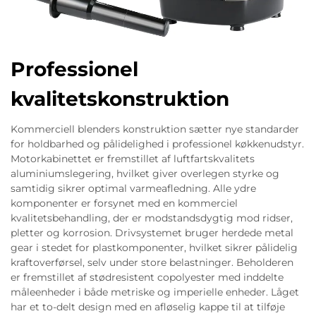
Professionel
kvalitetskonstruktion
Kommerciell blenders konstruktion sætter nye standarder
for holdbarhed og pålidelighed i professionel køkkenudstyr.
Motorkabinettet er fremstillet af luftfartskvalitets
aluminiumslegering, hvilket giver overlegen styrke og
samtidig sikrer optimal varmeafledning. Alle ydre
komponenter er forsynet med en kommerciel
kvalitetsbehandling, der er modstandsdygtig mod ridser,
pletter og korrosion. Drivsystemet bruger herdede metal
gear i stedet for plastkomponenter, hvilket sikrer pålidelig
kraftoverførsel, selv under store belastninger. Beholderen
er fremstillet af stødresistent copolyester med inddelte
måleenheder i både metriske og imperielle enheder. Låget
har et to-delt design med en afløselig kappe til at tilføje