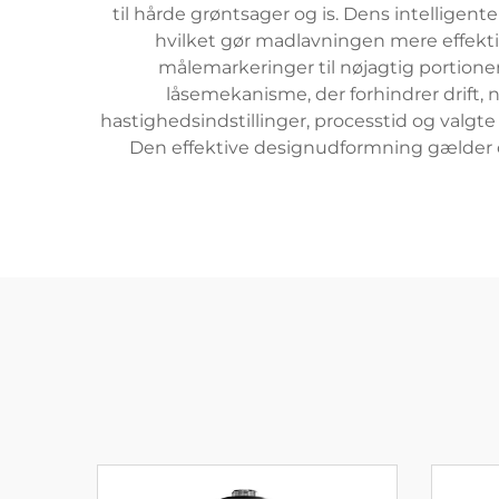
til hårde grøntsager og is. Dens intelligen
hvilket gør madlavningen mere effektiv
målemarkeringer til nøjagtig portion
låsemekanisme, der forhindrer drift, 
hastighedsindstillinger, processtid og valgte
Den effektive designudformning gælder o