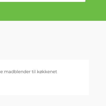
lle madblender til køkkenet