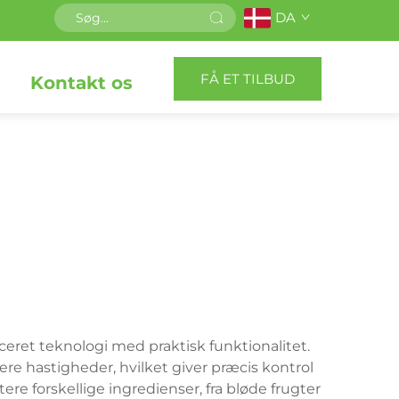
DA
FÅ ET TILBUD
Kontakt os
ret teknologi med praktisk funktionalitet.
ere hastigheder, hvilket giver præcis kontrol
re forskellige ingredienser, fra bløde frugter