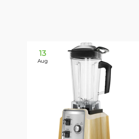
13
Aug