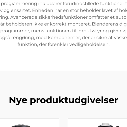
te programmering inkluderer forudindstillede funktioner t
 og ensartet. Enheden har en stor beholder lavet af hol
ering. Avancerede sikkerhedsfunktioner omfatter et auto
når beholderen ikke er korrekt monteret. Blenderens digi
 programmer, mens funktionen til impulsstyring giver øjebl
gså rengøring, med komponenter, der er sikre at vask
funktion, der forenkler vedligeholdelsen.
Nye produktudgivelser