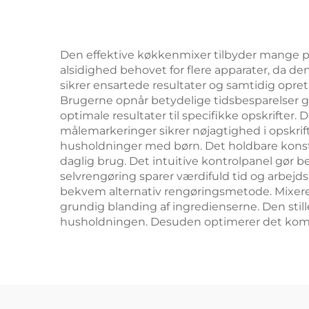
Den effektive køkkenmixer tilbyder mange pra
alsidighed behovet for flere apparater, da de
sikrer ensartede resultater og samtidig opret
Brugerne opnår betydelige tidsbesparelser
optimale resultater til specifikke opskrifter.
målemarkeringer sikrer nøjagtighed i opskrift
husholdninger med børn. Det holdbare konstr
daglig brug. Det intuitive kontrolpanel gør be
selvrengøring sparer værdifuld tid og arbejd
bekvem alternativ rengøringsmetode. Mixer
grundig blanding af ingredienserne. Den stille 
husholdningen. Desuden optimerer det kompa