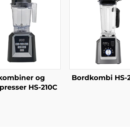
kombiner og
Bordkombi HS-
tpresser HS-210C