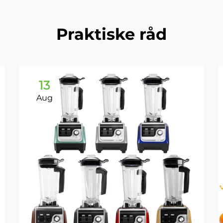
Praktiske råd
13
Aug