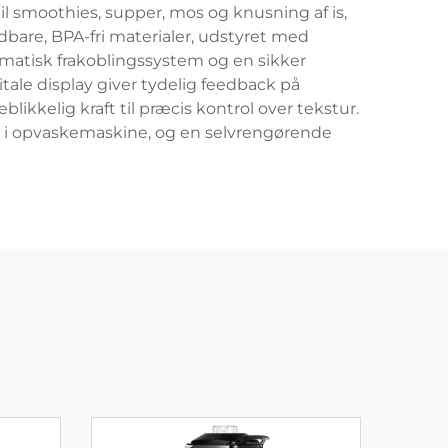
il smoothies, supper, mos og knusning af is,
dbare, BPA-fri materialer, udstyret med
matisk frakoblingssystem og en sikker
tale display giver tydelig feedback på
ikkelig kraft til præcis kontrol over tekstur.
e i opvaskemaskine, og en selvrengørende