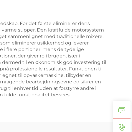
edskab. For det første eliminerer dens
rede varme supper. Den kraftfulde motorsystem
ruget sammenlignet med traditionelle mixere.
om eliminerer usikkerhed og leverer
e i flere portioner, mens de tydelige
ner, der giver ro i brugen, især i
 dermed til en økonomisk god investering til
pnå professionelle resultater. Funktionen til
 egnet til opvaskemaskine, tilbyder en
emragende bearbejdningsevne og sikrer en
ug til enhver tid uden at forstyrre andre i
fulde funktionalitet bevares.