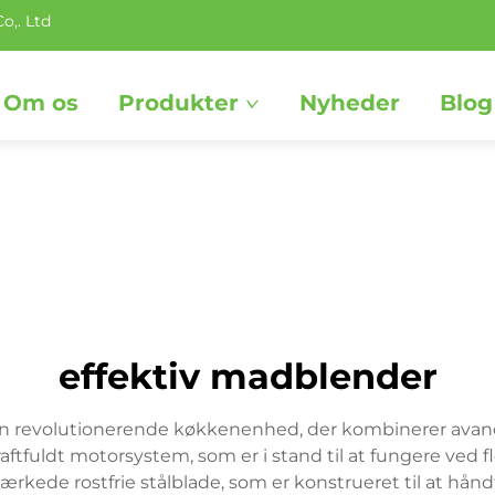
o,. Ltd
Om os
Produkter
Nyheder
Blog
effektiv madblender
 revolutionerende køkkenenhed, der kombinerer avance
tfuldt motorsystem, som er i stand til at fungere ved fl
kede rostfrie stålblade, som er konstrueret til at håndte