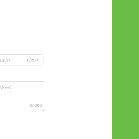
0/200
0/1000