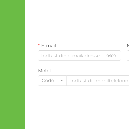
E-mail
0/100
Mobil
Code