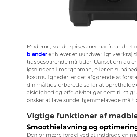
Moderne, sunde spisevaner har forandret 
blender
er blevet et uundværligt værktøj 
tidsbesparende måltider. Uanset om du er e
løsninger til morgenmad, eller en sundheds
kostmuligheder, er det afgørende at forst
din måltidsforberedelse for at opretholde e
alsidighed og effektivitet gør dem til et 
ønsker at lave sunde, hjemmelavede målti
Vigtige funktioner af madbl
Smoothielavning og optimering
Den primære fordel ved at inddrage en ma