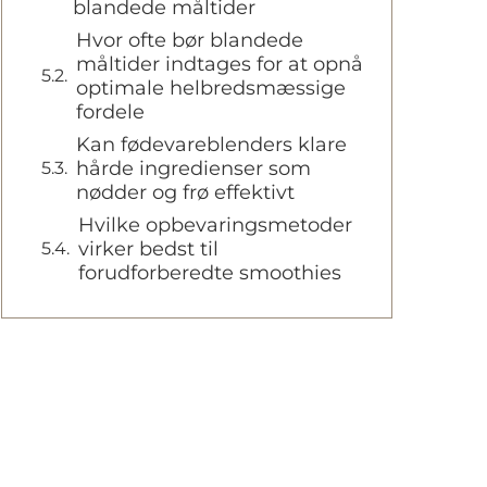
blandede måltider
Hvor ofte bør blandede
måltider indtages for at opnå
optimale helbredsmæssige
fordele
Kan fødevareblenders klare
hårde ingredienser som
nødder og frø effektivt
Hvilke opbevaringsmetoder
virker bedst til
forudforberedte smoothies