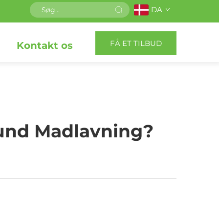
DA
FÅ ET TILBUD
Kontakt os
und Madlavning?