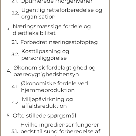
Optimerede morgenvaner
Ugentlig retteforberedelse og
organisation
Næringsmæssige fordele og
diætfleksibilitet
Forbedret næringsstofoptag
Kosttilpasning og
personliggørelse
Økonomisk fordelagtighed og
bæredygtighedshensyn
Økonomiske fordele ved
hjemmeproduktion
Miljøpåvirkning og
affaldsreduktion
Ofte stillede spørgsmål
Hvilke ingredienser fungerer
bedst til sund forberedelse af