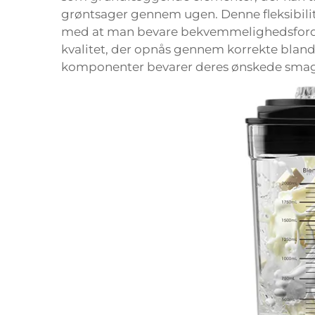
grøntsager gennem ugen. Denne fleksibili
med at man bevare bekvemmelighedsforde
kvalitet, der opnås gennem korrekte bland
komponenter bevarer deres ønskede smag o