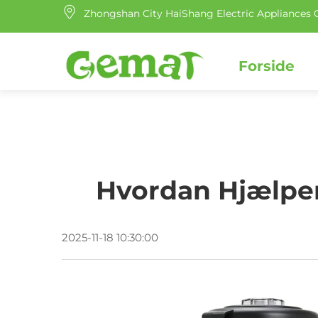
Zhongshan City HaiShang Electric Appliances C
Forside
Hvordan Hjælpe
2025-11-18 10:30:00