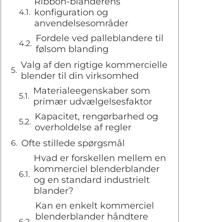
Ribbon-blanderens
konfiguration og
anvendelsesområder
Fordele ved palleblandere til
følsom blanding
Valg af den rigtige kommercielle
blender til din virksomhed
Materialeegenskaber som
primær udvælgelsesfaktor
Kapacitet, rengørbarhed og
overholdelse af regler
Ofte stillede spørgsmål
Hvad er forskellen mellem en
kommerciel blenderblander
og en standard industrielt
blander?
Kan en enkelt kommerciel
blenderblander håndtere