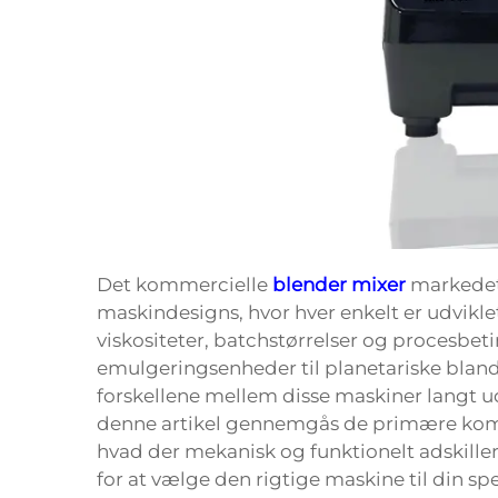
Det kommercielle
blender mixer
markedet
maskindesigns, hvor hver enkelt er udviklet
viskositeter, batchstørrelser og procesbet
emulgeringsenheder til planetariske bla
forskellene mellem disse maskiner langt ud
denne artikel gennemgås de primære komm
hvad der mekanisk og funktionelt adskiller
for at vælge den rigtige maskine til din sp