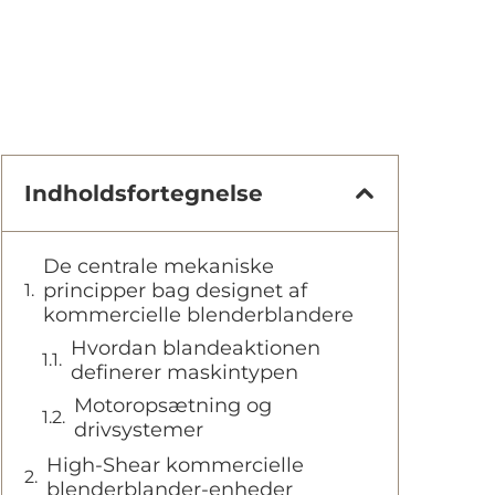
Indholdsfortegnelse
De centrale mekaniske
principper bag designet af
kommercielle blenderblandere
Hvordan blandeaktionen
definerer maskintypen
Motoropsætning og
drivsystemer
High-Shear kommercielle
blenderblander-enheder