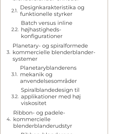
Designkarakteristika og
funktionelle styrker
Batch versus inline
højhastigheds-
konfigurationer
Planetary- og spiralformede
kommercielle blenderblander-
systemer
Planetaryblanderens
mekanik og
anvendelsesområder
Spiralblandedesign til
applikationer med høj
viskositet
Ribbon- og padele-
kommercielle
blenderblanderudstyr