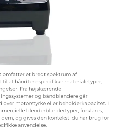
 omfatter et bredt spektrum af
 til at håndtere specifikke materialetyper,
ingelser. Fra højskærende
ndingssystemer og båndblandere går
 over motorstyrke eller beholderkapacitet. I
ercielle blenderblandertyper, forklares,
 dem, og gives den kontekst, du har brug for
ecifikke anvendelse.