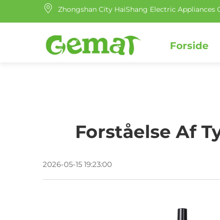
Zhongshan City HaiShang Electric Appliances C
Forside
Forståelse Af 
2026-05-15 19:23:00