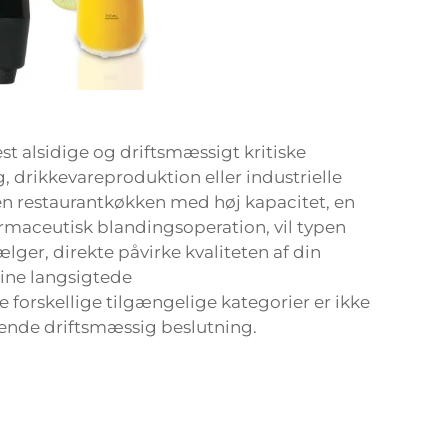
st alsidige og driftsmæssigt kritiske
, drikkevareproduktion eller industrielle
 en restaurantkøkken med høj kapacitet, en
armaceutisk blandingsoperation, vil typen
ger, direkte påvirke kvaliteten af din
dine langsigtede
 forskellige tilgængelige kategorier er ikke
ende driftsmæssig beslutning.