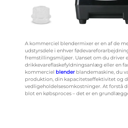
A
kommerciel blendermixer
er en af de me
udstyrsdele i enhver fødevareforarbejdning
fremstillingsmiljøer. Uanset om du driver
drikkevareflaskefyldningsanlæg eller en f
kommerciel
blender
blandemaskine, du væl
produktion, din kapacitetseffektivitet og 
vedligeholdelsesomkostninger. At forstå de
blot en købsproces – det er en grundlægg