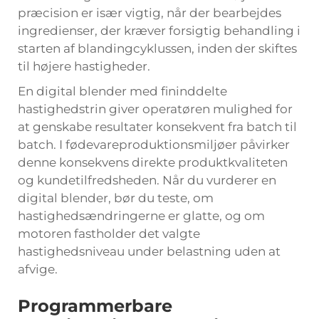
præcision er især vigtig, når der bearbejdes
ingredienser, der kræver forsigtig behandling i
starten af blandingcyklussen, inden der skiftes
til højere hastigheder.
En digital blender med fininddelte
hastighedstrin giver operatøren mulighed for
at genskabe resultater konsekvent fra batch til
batch. I fødevareproduktionsmiljøer påvirker
denne konsekvens direkte produktkvaliteten
og kundetilfredsheden. Når du vurderer en
digital blender, bør du teste, om
hastighedsændringerne er glatte, og om
motoren fastholder det valgte
hastighedsniveau under belastning uden at
afvige.
Programmerbare