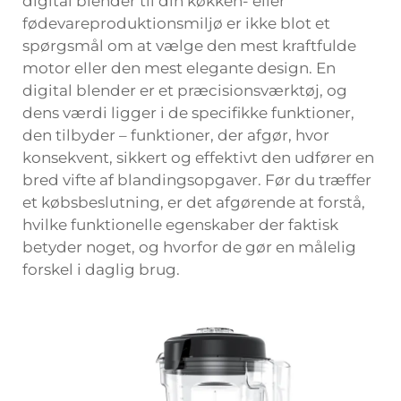
digital blender til din køkken- eller
fødevareproduktionsmiljø er ikke blot et
spørgsmål om at vælge den mest kraftfulde
motor eller den mest elegante design. En
digital blender er et præcisionsværktøj, og
dens værdi ligger i de specifikke funktioner,
den tilbyder – funktioner, der afgør, hvor
konsekvent, sikkert og effektivt den udfører en
bred vifte af blandingsopgaver. Før du træffer
et købsbeslutning, er det afgørende at forstå,
hvilke funktionelle egenskaber der faktisk
betyder noget, og hvorfor de gør en målelig
forskel i daglig brug.