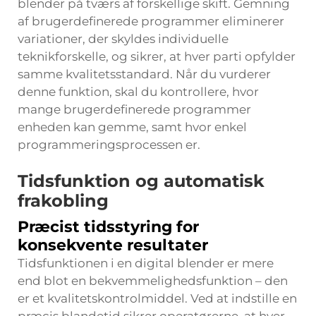
blender på tværs af forskellige skift. Gemning
af brugerdefinerede programmer eliminerer
variationer, der skyldes individuelle
teknikforskelle, og sikrer, at hver parti opfylder
samme kvalitetsstandard. Når du vurderer
denne funktion, skal du kontrollere, hvor
mange brugerdefinerede programmer
enheden kan gemme, samt hvor enkel
programmeringsprocessen er.
Tidsfunktion og automatisk
frakobling
Præcist tidsstyring for
konsekvente resultater
Tidsfunktionen i en digital blender er mere
end blot en bekvemmelighedsfunktion – den
er et kvalitetskontrolmiddel. Ved at indstille en
præcis blandetid sikrer operatørerne, at hver