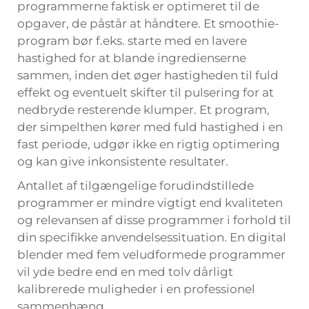
programmerne faktisk er optimeret til de
opgaver, de påstår at håndtere. Et smoothie-
program bør f.eks. starte med en lavere
hastighed for at blande ingredienserne
sammen, inden det øger hastigheden til fuld
effekt og eventuelt skifter til pulsering for at
nedbryde resterende klumper. Et program,
der simpelthen kører med fuld hastighed i en
fast periode, udgør ikke en rigtig optimering
og kan give inkonsistente resultater.
Antallet af tilgængelige forudindstillede
programmer er mindre vigtigt end kvaliteten
og relevansen af disse programmer i forhold til
din specifikke anvendelsessituation. En digital
blender med fem veludformede programmer
vil yde bedre end en med tolv dårligt
kalibrerede muligheder i en professionel
sammenhæng.