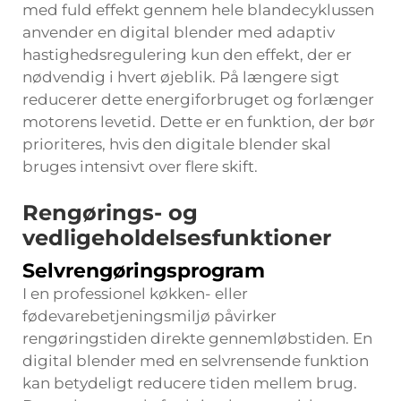
med fuld effekt gennem hele blandecyklussen
anvender en digital blender med adaptiv
hastighedsregulering kun den effekt, der er
nødvendig i hvert øjeblik. På længere sigt
reducerer dette energiforbruget og forlænger
motorens levetid. Dette er en funktion, der bør
prioriteres, hvis den digitale blender skal
bruges intensivt over flere skift.
Rengørings- og
vedligeholdelsesfunktioner
Selvrengøringsprogram
I en professionel køkken- eller
fødevarebetjeningsmiljø påvirker
rengøringstiden direkte gennemløbstiden. En
digital blender med en selvrensende funktion
kan betydeligt reducere tiden mellem brug.