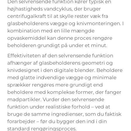
Den selvrensende funktion kører typisk en
højhastigheds vandcyklus, der bruger
centrifugalkraft til at skylle rester væk fra
glasbeholderens vægge og knivmonteringen. I
kombination med en lille mængde
opvaskemiddel kan denne proces rengøre
beholderen grundigt på under et minut.
Effektiviteten af den selvrensende funktion
afhænger af glasbeholderens geometri og
knivdesignet i den digitale blender. Beholdere
med glatte indvendige vægge og minimale
sprækker rengøres mere grundigt end
beholdere med komplekse former, der fanger
madpartikler. Vurder den selvrensende
funktion under realistiske forhold – ved at
bruge de samme ingredienser, som du faktisk
forarbejder – før du bygger den ind i din
standard rengøringsproces.