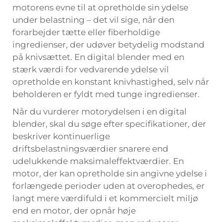
motorens evne til at opretholde sin ydelse
under belastning – det vil sige, når den
forarbejder tætte eller fiberholdige
ingredienser, der udøver betydelig modstand
på knivsættet. En digital blender med en
stærk værdi for vedvarende ydelse vil
opretholde en konstant knivhastighed, selv når
beholderen er fyldt med tunge ingredienser.
Når du vurderer motorydelsen i en digital
blender, skal du søge efter specifikationer, der
beskriver kontinuerlige
driftsbelastningsværdier snarere end
udelukkende maksimaleffektværdier. En
motor, der kan opretholde sin angivne ydelse i
forlængede perioder uden at overophedes, er
langt mere værdifuld i et kommercielt miljø
end en motor, der opnår høje