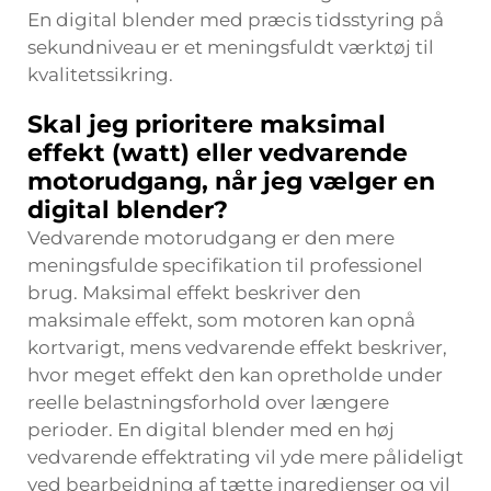
En digital blender med præcis tidsstyring på
sekundniveau er et meningsfuldt værktøj til
kvalitetssikring.
Skal jeg prioritere maksimal
effekt (watt) eller vedvarende
motorudgang, når jeg vælger en
digital blender?
Vedvarende motorudgang er den mere
meningsfulde specifikation til professionel
brug. Maksimal effekt beskriver den
maksimale effekt, som motoren kan opnå
kortvarigt, mens vedvarende effekt beskriver,
hvor meget effekt den kan opretholde under
reelle belastningsforhold over længere
perioder. En digital blender med en høj
vedvarende effektrating vil yde mere pålideligt
ved bearbejdning af tætte ingredienser og vil