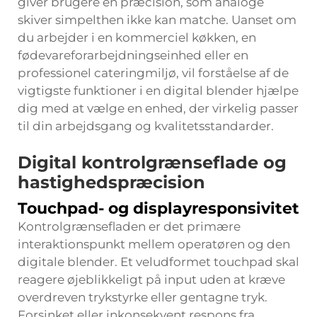
giver brugere en præcision, som analoge
skiver simpelthen ikke kan matche. Uanset om
du arbejder i en kommerciel køkken, en
fødevareforarbejdningseinhed eller en
professionel cateringmiljø, vil forståelse af de
vigtigste funktioner i en digital blender hjælpe
dig med at vælge en enhed, der virkelig passer
til din arbejdsgang og kvalitetsstandarder.
Digital kontrolgrænseflade og
hastighedspræcision
Touchpad- og displayresponsivitet
Kontrolgrænsefladen er det primære
interaktionspunkt mellem operatøren og den
digitale blender. Et veludformet touchpad skal
reagere øjeblikkeligt på input uden at kræve
overdreven trykstyrke eller gentagne tryk.
Forsinket eller inkonsekvent respons fra