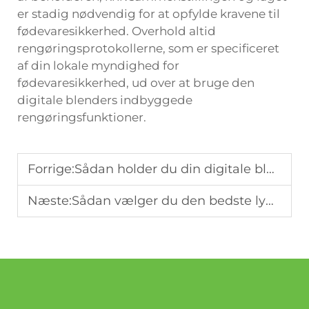
er stadig nødvendig for at opfylde kravene til
fødevaresikkerhed. Overhold altid
rengøringsprotokollerne, som er specificeret
af din lokale myndighed for
fødevaresikkerhed, ud over at bruge den
digitale blenders indbyggede
rengøringsfunktioner.
Forrige:
Sådan holder du din digitale blender i topform
Næste:
Sådan vælger du den bedste lydisolerede blender uden at ofre effekt