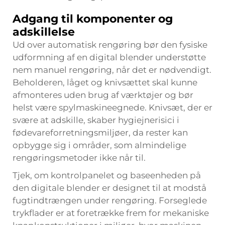
Adgang til komponenter og
adskillelse
Ud over automatisk rengøring bør den fysiske
udformning af en digital blender understøtte
nem manuel rengøring, når det er nødvendigt.
Beholderen, låget og knivsættet skal kunne
afmonteres uden brug af værktøjer og bør
helst være spylmaskineegnede. Knivsæt, der er
svære at adskille, skaber hygiejnerisici i
fødevareforretningsmiljøer, da rester kan
opbygge sig i områder, som almindelige
rengøringsmetoder ikke når til.
Tjek, om kontrolpanelet og baseenheden på
den digitale blender er designet til at modstå
fugtindtrængen under rengøring. Forseglede
trykflader er at foretrække frem for mekaniske