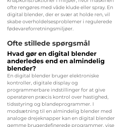
knapkonstruktioner i miljøer, hvor maskinen
ofte rengøres med våde klude eller spray. En
digital blender, der er svær at holde ren, vil
skabe overholdelsesproblemer i regulerede
fødevareforretningsmiljøer.
Ofte stillede spørgsmål
Hvad gør en digital blender
anderledes end en almindelig
blender?
En digital blender bruger elektroniske
kontroller, digitale display og
programmerbare indstillinger for at give
operatøren præcis kontrol over hastighed,
tidsstyring og blandeprogrammer. I
modsætning til en almindelig blender med
analoge drejeknapper kan en digital blender
gemme brugerdefinerede programmer, vise