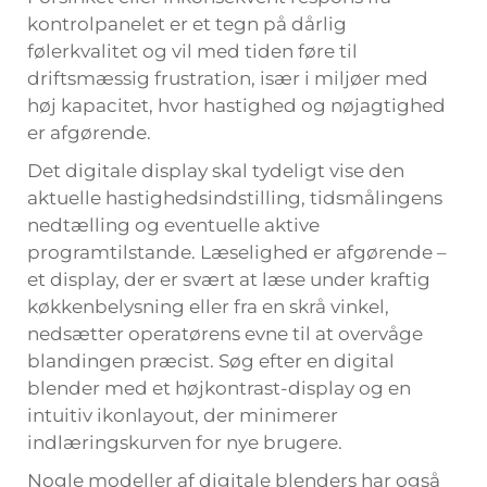
kontrolpanelet er et tegn på dårlig
følerkvalitet og vil med tiden føre til
driftsmæssig frustration, især i miljøer med
høj kapacitet, hvor hastighed og nøjagtighed
er afgørende.
Det digitale display skal tydeligt vise den
aktuelle hastighedsindstilling, tidsmålingens
nedtælling og eventuelle aktive
programtilstande. Læselighed er afgørende –
et display, der er svært at læse under kraftig
køkkenbelysning eller fra en skrå vinkel,
nedsætter operatørens evne til at overvåge
blandingen præcist. Søg efter en digital
blender med et højkontrast-display og en
intuitiv ikonlayout, der minimerer
indlæringskurven for nye brugere.
Nogle modeller af digitale blenders har også