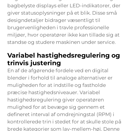
bagbelyste displays eller LED-indikatorer, der
giver statusoplysninger på et blik. Disse små
designdetaljer bidrager væsentligt til
brugervenligheden i travle professionelle
miljøer, hvor operatører ikke kan tillade sig at
standse og studere maskinen under service.
Variabel hastighedsregulering og
trinvis justering
En af de afgørende fordele ved en digital
blender i forhold til analoge alternativer er
muligheden for at indstille og fastholde
præcise hastighedsniveauer. Variabel
hastighedsregulering giver operatøren
mulighed for at bevæge sig gennem et
defineret interval af omdrejningstal (RPM) i
kontrollerede trin i stedet for at skulle stole på
brede kategorier som lav-mellem-høj. Denne