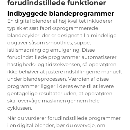
forudindstillede funktioner
Indbyggede blandeprogrammer
En digital blender af høj kvalitet inkluderer
typisk et sæt fabriksprogrammerede
blandecykler, der er designet til almindelige
opgaver såsom smoothies, suppe,
istilsmadning og emulgering. Disse
forudindstillede programmer automatiserer
hastigheds- og tidssekvensen, så operatøren
ikke behøver at justere indstillingerne manuelt
under blandeprocessen. Værdien af disse
programmer ligger i deres evne til at levere
gentagelige resultater uden, at operatøren
skal overvåge maskinen gennem hele
cyklussen.
Når du vurderer forudindstillede programmer
i en digital blender, bør du overveje, om