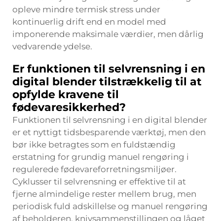
opleve mindre termisk stress under
kontinuerlig drift end en model med
imponerende maksimale værdier, men dårlig
vedvarende ydelse.
Er funktionen til selvrensning i en
digital blender tilstrækkelig til at
opfylde kravene til
fødevaresikkerhed?
Funktionen til selvrensning i en digital blender
er et nyttigt tidsbesparende værktøj, men den
bør ikke betragtes som en fuldstændig
erstatning for grundig manuel rengøring i
regulerede fødevareforretningsmiljøer.
Cyklusser til selvrensning er effektive til at
fjerne almindelige rester mellem brug, men
periodisk fuld adskillelse og manuel rengøring
af beholderen, knivsammenstillingen og låget