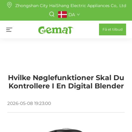
Zhongshan City HaiShang Electric Appliances Co,. Ltd
DA
Få et tilbud
Hvilke Nøglefunktioner Skal Du
Kontrollere I En Digital Blender
2026-05-08 19:23:00