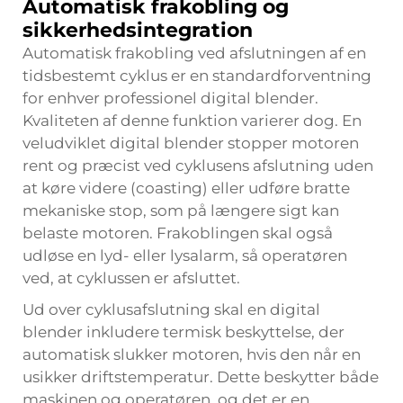
Automatisk frakobling og
sikkerhedsintegration
Automatisk frakobling ved afslutningen af en
tidsbestemt cyklus er en standardforventning
for enhver professionel digital blender.
Kvaliteten af denne funktion varierer dog. En
veludviklet digital blender stopper motoren
rent og præcist ved cyklusens afslutning uden
at køre videre (coasting) eller udføre bratte
mekaniske stop, som på længere sigt kan
belaste motoren. Frakoblingen skal også
udløse en lyd- eller lysalarm, så operatøren
ved, at cyklussen er afsluttet.
Ud over cyklusafslutning skal en digital
blender inkludere termisk beskyttelse, der
automatisk slukker motoren, hvis den når en
usikker driftstemperatur. Dette beskytter både
maskinen og operatøren, og det er en