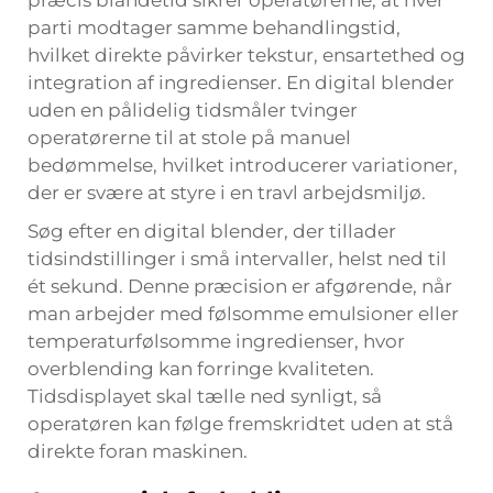
parti modtager samme behandlingstid,
hvilket direkte påvirker tekstur, ensartethed og
integration af ingredienser. En digital blender
uden en pålidelig tidsmåler tvinger
operatørerne til at stole på manuel
bedømmelse, hvilket introducerer variationer,
der er svære at styre i en travl arbejdsmiljø.
Søg efter en digital blender, der tillader
tidsindstillinger i små intervaller, helst ned til
ét sekund. Denne præcision er afgørende, når
man arbejder med følsomme emulsioner eller
temperaturfølsomme ingredienser, hvor
overblending kan forringe kvaliteten.
Tidsdisplayet skal tælle ned synligt, så
operatøren kan følge fremskridtet uden at stå
direkte foran maskinen.