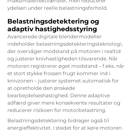
maksimaleffektværdier, men reducerer
ydelsen under reelle belastningsforhold.
Belastningsdetektering og
adaptiv hastighedsstyring
Avancerede digitale blendermodeller
indeholder belastningsdetekteringsteknologi,
der overvåger modstand på motoren i realtid
og justerer knivhastigheden tilsvarende. Når
motoren registrerer øget modstand – f.eks. når
et stort stykke frossen frugt kommer ind i
knivzonen – justerer systemet automatisk for
at opretholde den ønskede
bearbejdelseshastighed. Denne adaptive
adfærd giver mere konsekvente resultater og
reducerer risikoen for motorbelastning.
Belastningsdetektering bidrager også til
energieffektivitet. I stedet for at køre motoren