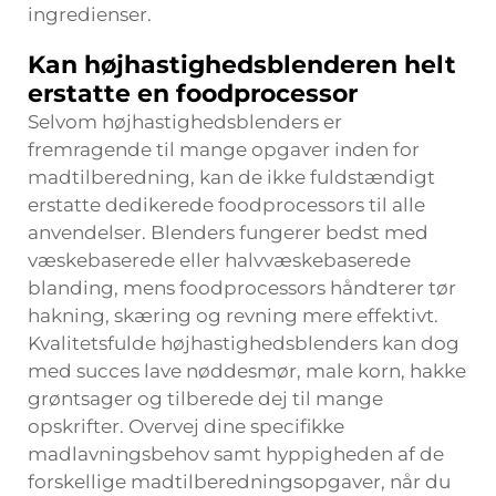
ingredienser.
Kan højhastighedsblenderen helt
erstatte en foodprocessor
Selvom højhastighedsblenders er
fremragende til mange opgaver inden for
madtilberedning, kan de ikke fuldstændigt
erstatte dedikerede foodprocessors til alle
anvendelser. Blenders fungerer bedst med
væskebaserede eller halvvæskebaserede
blanding, mens foodprocessors håndterer tør
hakning, skæring og revning mere effektivt.
Kvalitetsfulde højhastighedsblenders kan dog
med succes lave nøddesmør, male korn, hakke
grøntsager og tilberede dej til mange
opskrifter. Overvej dine specifikke
madlavningsbehov samt hyppigheden af de
forskellige madtilberedningsopgaver, når du