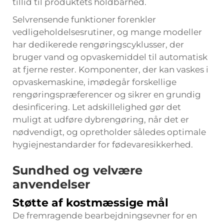
tillid til produktets holdbarhed.
Selvrensende funktioner forenkler
vedligeholdelsesrutiner, og mange modeller
har dedikerede rengøringscyklusser, der
bruger vand og opvaskemiddel til automatisk
at fjerne rester. Komponenter, der kan vaskes i
opvaskemaskine, imødegår forskellige
rengøringspræferencer og sikrer en grundig
desinficering. Let adskillelighed gør det
muligt at udføre dybrengøring, når det er
nødvendigt, og opretholder således optimale
hygiejnestandarder for fødevaresikkerhed.
Sundhed og velvære
anvendelser
Støtte af kostmæssige mål
De fremragende bearbejdningsevner for en