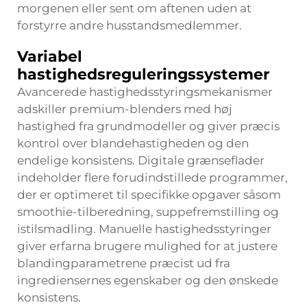
morgenen eller sent om aftenen uden at
forstyrre andre husstandsmedlemmer.
Variabel
hastighedsreguleringssystemer
Avancerede hastighedsstyringsmekanismer
adskiller premium-blenders med høj
hastighed fra grundmodeller og giver præcis
kontrol over blandehastigheden og den
endelige konsistens. Digitale grænseflader
indeholder flere forudindstillede programmer,
der er optimeret til specifikke opgaver såsom
smoothie-tilberedning, suppefremstilling og
istilsmadling. Manuelle hastighedsstyringer
giver erfarna brugere mulighed for at justere
blandingparametrene præcist ud fra
ingrediensernes egenskaber og den ønskede
konsistens.