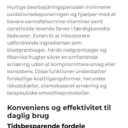
Hurtige bearbejdningsperioder minimerer
oxidationseksponeringen og hjælper med at
bevare varmefølsomme vitaminer samt
opretholde levende farver i færdigberedte
fødevarer. Evnen til at inkorporere
udfordrende ingredienser som
bladgrøntsager, hårde rodgrøntsager og
fiberrike frugter sikrer en omfattende
ernæring uden at kompromittere smag eller
konsistens. Disse funktioner understøtter
forskellige kosttilgangsformer, herunder
råkostdiæter, plantebaseret ernæring og
terapeutiske smoothieprotokoller.
Konveniens og effektivitet til
daglig brug
Tidsbesparende fordele