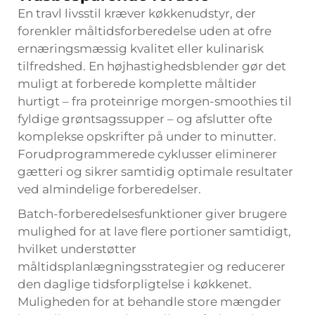
En travl livsstil kræver køkkenudstyr, der
forenkler måltidsforberedelse uden at ofre
ernæringsmæssig kvalitet eller kulinarisk
tilfredshed. En højhastighedsblender gør det
muligt at forberede komplette måltider
hurtigt – fra proteinrige morgen-smoothies til
fyldige grøntsagssupper – og afslutter ofte
komplekse opskrifter på under to minutter.
Forudprogrammerede cyklusser eliminerer
gætteri og sikrer samtidig optimale resultater
ved almindelige forberedelser.
Batch-forberedelsesfunktioner giver brugere
mulighed for at lave flere portioner samtidigt,
hvilket understøtter
måltidsplanlægningsstrategier og reducerer
den daglige tidsforpligtelse i køkkenet.
Muligheden for at behandle store mængder