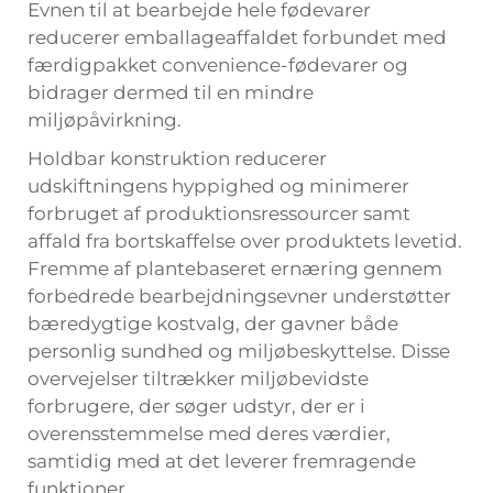
Evnen til at bearbejde hele fødevarer
reducerer emballageaffaldet forbundet med
færdigpakket convenience-fødevarer og
bidrager dermed til en mindre
miljøpåvirkning.
Holdbar konstruktion reducerer
udskiftningens hyppighed og minimerer
forbruget af produktionsressourcer samt
affald fra bortskaffelse over produktets levetid.
Fremme af plantebaseret ernæring gennem
forbedrede bearbejdningsevner understøtter
bæredygtige kostvalg, der gavner både
personlig sundhed og miljøbeskyttelse. Disse
overvejelser tiltrækker miljøbevidste
forbrugere, der søger udstyr, der er i
overensstemmelse med deres værdier,
samtidig med at det leverer fremragende
funktioner.