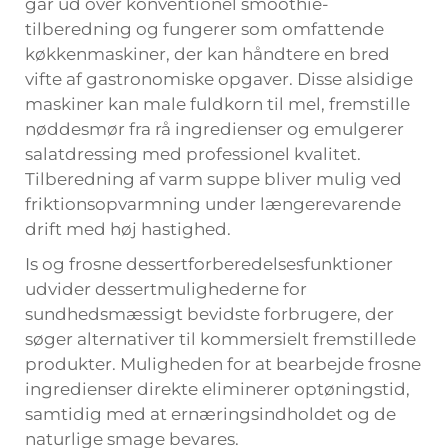
går ud over konventionel smoothie-
tilberedning og fungerer som omfattende
køkkenmaskiner, der kan håndtere en bred
vifte af gastronomiske opgaver. Disse alsidige
maskiner kan male fuldkorn til mel, fremstille
nøddesmør fra rå ingredienser og emulgerer
salatdressing med professionel kvalitet.
Tilberedning af varm suppe bliver mulig ved
friktionsopvarmning under længerevarende
drift med høj hastighed.
Is og frosne dessertforberedelsesfunktioner
udvider dessertmulighederne for
sundhedsmæssigt bevidste forbrugere, der
søger alternativer til kommersielt fremstillede
produkter. Muligheden for at bearbejde frosne
ingredienser direkte eliminerer optøningstid,
samtidig med at ernæringsindholdet og de
naturlige smage bevares.