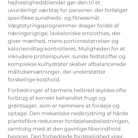
højhastighedsblender gør den til et
uvurderligt værktøj for personer, der forfølger
specifikke sundheds- og fitnessmål.
Vægtstyringsprogrammer drager fordel af
næringsrigtige, lavkaloriske smoothies, der
giver mæthed, mens portionsstørrelser og
kalorieindtag kontrolleres. Muligheden for at
inkludere proteinpulver, sunde fedtstoffer og
komplekse kulhydrater skaber afbalancerede
måltidsersætninger, der understøtter
forskellige kosthold.
Forbedringer af tarmens helbred skyldes ofte
forbrug af korrekt behandlet frugt og
grøntsager, som er nemmere at fordøje og
optage. Den mekaniske nedbrydning af hårde
plantefibre reducerer fordøjelsesbelastningen,
samtidig med at den gavnlige fiberindhold
bevares. Den forbedrede fordøjelighed viser