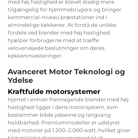
med høj hastighed er blevet stadig mere
tilgængelig for hjemmebrugere og bringer
kommercial-niveau præstationer ind i
almindelige køkkener. At forstå de unikke
fordele ved blender med høj hastighed
hjælper forbrugerne med at træffe
velovervejede beslutninger om deres
køkkeninvesteringer.
Avanceret Motor Teknologi og
Ydelse
Kraftfulde motorsystemer
Hjertet i enhver fremragende blender med høj
hastighed ligger i dens motorsystem, som
bestemmer både ydeevne og langvarig
holdbarhed. Premiummodeller er udstyret
med motorer på 1.200–2.000 watt, hvilket giver
tilstrækkelig drejningsmoment til at