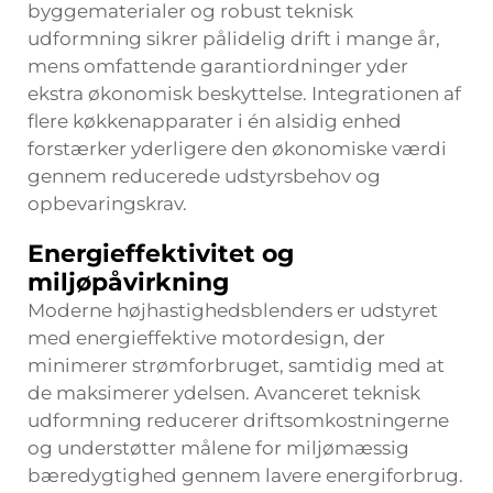
byggematerialer og robust teknisk
udformning sikrer pålidelig drift i mange år,
mens omfattende garantiordninger yder
ekstra økonomisk beskyttelse. Integrationen af
flere køkkenapparater i én alsidig enhed
forstærker yderligere den økonomiske værdi
gennem reducerede udstyrsbehov og
opbevaringskrav.
Energieffektivitet og
miljøpåvirkning
Moderne højhastighedsblenders er udstyret
med energieffektive motordesign, der
minimerer strømforbruget, samtidig med at
de maksimerer ydelsen. Avanceret teknisk
udformning reducerer driftsomkostningerne
og understøtter målene for miljømæssig
bæredygtighed gennem lavere energiforbrug.