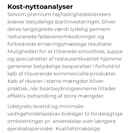
Kost-nyttoanalyser
Selvom premium højhastighedsblenders
kræver betydelige startinvesteringer, bliver
deres langsigtede værdi tydelig gennem
reducerede fødevareomkostninger og
forbedrede ernæringsmæssige resultater.
Muligheden for at tilberede smoothies, suppe
og specialretter af restaurantkvalitet hjemme
genererer betydelige besparelser i forhold til
køb af tilsvarende kommercielle produkter.
Køb af råvarer i større mængder bliver
praktisk, når bearbejdningsevnerne tillader
effektiv behandling af store mængder.
Udstyrets levetid og minimale
vedligeholdelseskrav bidrager til fordelagtige
omkostninger pr. anvendelse over længere
ejerskabsperioder. Kvalitetsmæssige