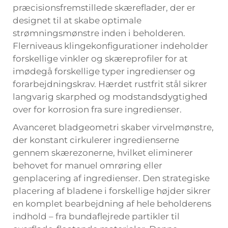
præcisionsfremstillede skæreflader, der er
designet til at skabe optimale
strømningsmønstre inden i beholderen.
Flerniveaus klingekonfigurationer indeholder
forskellige vinkler og skæreprofiler for at
imødegå forskellige typer ingredienser og
forarbejdningskrav. Hærdet rustfrit stål sikrer
langvarig skarphed og modstandsdygtighed
over for korrosion fra sure ingredienser.
Avanceret bladgeometri skaber virvelmønstre,
der konstant cirkulerer ingredienserne
gennem skærezonerne, hvilket eliminerer
behovet for manuel omrøring eller
genplacering af ingredienser. Den strategiske
placering af bladene i forskellige højder sikrer
en komplet bearbejdning af hele beholderens
indhold – fra bundaflejrede partikler til