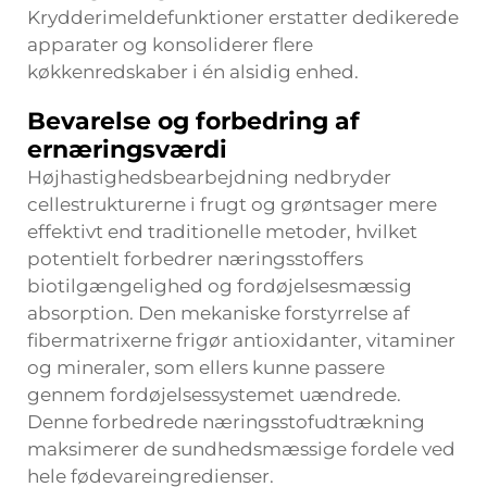
Krydderimeldefunktioner erstatter dedikerede
apparater og konsoliderer flere
køkkenredskaber i én alsidig enhed.
Bevarelse og forbedring af
ernæringsværdi
Højhastighedsbearbejdning nedbryder
cellestrukturerne i frugt og grøntsager mere
effektivt end traditionelle metoder, hvilket
potentielt forbedrer næringsstoffers
biotilgængelighed og fordøjelsesmæssig
absorption. Den mekaniske forstyrrelse af
fibermatrixerne frigør antioxidanter, vitaminer
og mineraler, som ellers kunne passere
gennem fordøjelsessystemet uændrede.
Denne forbedrede næringsstofudtrækning
maksimerer de sundhedsmæssige fordele ved
hele fødevareingredienser.