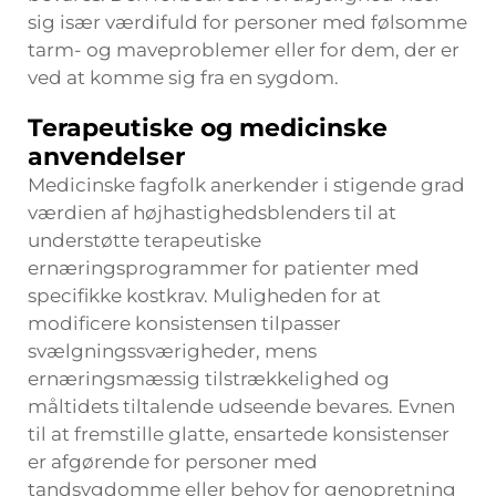
sig især værdifuld for personer med følsomme
tarm- og maveproblemer eller for dem, der er
ved at komme sig fra en sygdom.
Terapeutiske og medicinske
anvendelser
Medicinske fagfolk anerkender i stigende grad
værdien af højhastighedsblenders til at
understøtte terapeutiske
ernæringsprogrammer for patienter med
specifikke kostkrav. Muligheden for at
modificere konsistensen tilpasser
svælgningssværigheder, mens
ernæringsmæssig tilstrækkelighed og
måltidets tiltalende udseende bevares. Evnen
til at fremstille glatte, ensartede konsistenser
er afgørende for personer med
tandsygdomme eller behov for genopretning