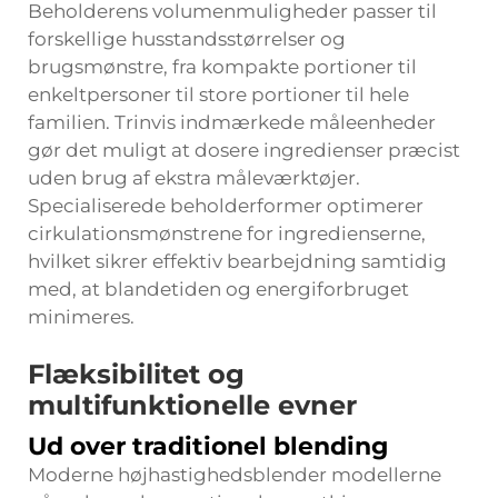
Beholderens volumenmuligheder passer til
forskellige husstandsstørrelser og
brugsmønstre, fra kompakte portioner til
enkeltpersoner til store portioner til hele
familien. Trinvis indmærkede måleenheder
gør det muligt at dosere ingredienser præcist
uden brug af ekstra måleværktøjer.
Specialiserede beholderformer optimerer
cirkulationsmønstrene for ingredienserne,
hvilket sikrer effektiv bearbejdning samtidig
med, at blandetiden og energiforbruget
minimeres.
Flæksibilitet og
multifunktionelle evner
Ud over traditionel blending
Moderne
højhastighedsblender
modellerne