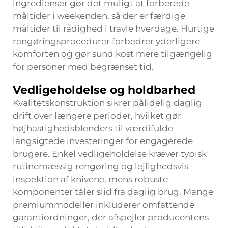
ingredienser gør det muligt at forberede
måltider i weekenden, så der er færdige
måltider til rådighed i travle hverdage. Hurtige
rengøringsprocedurer forbedrer yderligere
komforten og gør sund kost mere tilgængelig
for personer med begrænset tid.
Vedligeholdelse og holdbarhed
Kvalitetskonstruktion sikrer pålidelig daglig
drift over længere perioder, hvilket gør
højhastighedsblenders til værdifulde
langsigtede investeringer for engagerede
brugere. Enkel vedligeholdelse kræver typisk
rutinemæssig rengøring og lejlighedsvis
inspektion af knivene, mens robuste
komponenter tåler slid fra daglig brug. Mange
premiummodeller inkluderer omfattende
garantiordninger, der afspejler producentens