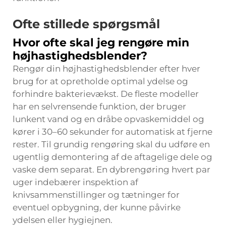
Ofte stillede spørgsmål
Hvor ofte skal jeg rengøre min
højhastighedsblender?
Rengør din højhastighedsblender efter hver
brug for at opretholde optimal ydelse og
forhindre bakterievækst. De fleste modeller
har en selvrensende funktion, der bruger
lunkent vand og en dråbe opvaskemiddel og
kører i 30–60 sekunder for automatisk at fjerne
rester. Til grundig rengøring skal du udføre en
ugentlig demontering af de aftagelige dele og
vaske dem separat. En dybrengøring hvert par
uger indebærer inspektion af
knivsammenstillinger og tætninger for
eventuel opbygning, der kunne påvirke
ydelsen eller hygiejnen.