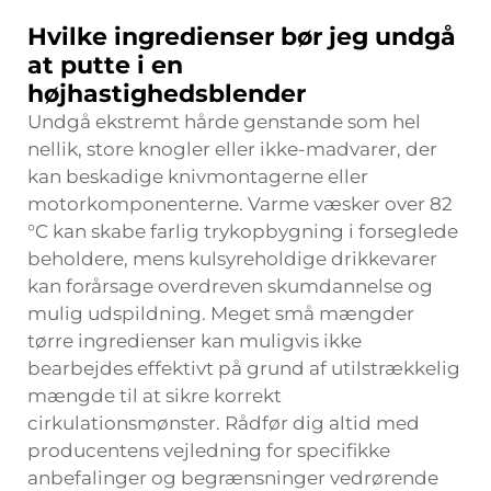
Hvilke ingredienser bør jeg undgå
at putte i en
højhastighedsblender
Undgå ekstremt hårde genstande som hel
nellik, store knogler eller ikke-madvarer, der
kan beskadige knivmontagerne eller
motorkomponenterne. Varme væsker over 82
°C kan skabe farlig trykopbygning i forseglede
beholdere, mens kulsyreholdige drikkevarer
kan forårsage overdreven skumdannelse og
mulig udspildning. Meget små mængder
tørre ingredienser kan muligvis ikke
bearbejdes effektivt på grund af utilstrækkelig
mængde til at sikre korrekt
cirkulationsmønster. Rådfør dig altid med
producentens vejledning for specifikke
anbefalinger og begrænsninger vedrørende