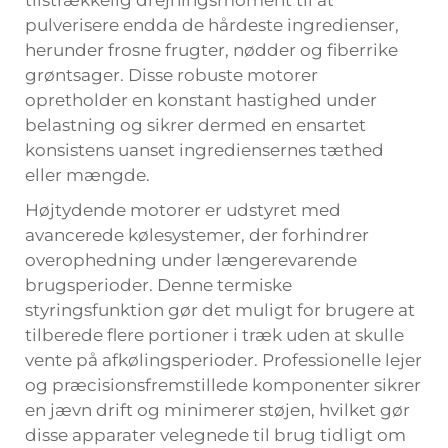
pulverisere endda de hårdeste ingredienser,
herunder frosne frugter, nødder og fiberrike
grøntsager. Disse robuste motorer
opretholder en konstant hastighed under
belastning og sikrer dermed en ensartet
konsistens uanset ingrediensernes tæthed
eller mængde.
Højtydende motorer er udstyret med
avancerede kølesystemer, der forhindrer
overophedning under længerevarende
brugsperioder. Denne termiske
styringsfunktion gør det muligt for brugere at
tilberede flere portioner i træk uden at skulle
vente på afkølingsperioder. Professionelle lejer
og præcisionsfremstillede komponenter sikrer
en jævn drift og minimerer støjen, hvilket gør
disse apparater velegnede til brug tidligt om