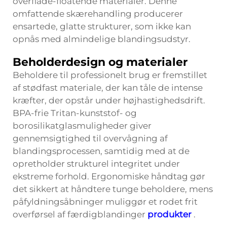
overflade-floatende materialer. Denne
omfattende skærehandling producerer
ensartede, glatte strukturer, som ikke kan
opnås med almindelige blandingsudstyr.
Beholderdesign og materialer
Beholdere til professionelt brug er fremstillet
af stødfast materiale, der kan tåle de intense
kræfter, der opstår under højhastighedsdrift.
BPA-frie Tritan-kunststof- og
borosilikatglasmuligheder giver
gennemsigtighed til overvågning af
blandingsprocessen, samtidig med at de
opretholder strukturel integritet under
ekstreme forhold. Ergonomiske håndtag gør
det sikkert at håndtere tunge beholdere, mens
påfyldningsåbninger muliggør et rodet frit
overførsel af færdigblandinger
produkter
.