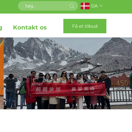
DA
Få et tilbud
g
Kontakt os