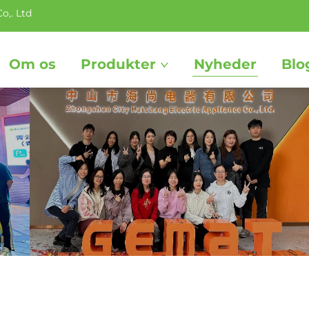
o,. Ltd
Om os
Produkter
Nyheder
Blo