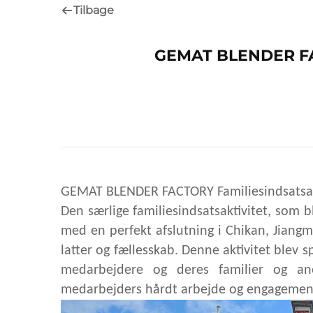
Tilbage
GEMAT BLENDER FAC
GEMAT BLENDER FACTORY Familiesindsatsakti
Den særlige familiesindsatsaktivitet, som
med en perfekt afslutning i Chikan, Jiang
latter og fællesskab. Denne aktivitet blev s
medarbejdere og deres familier og ane
medarbejders hårdt arbejde og engagemen