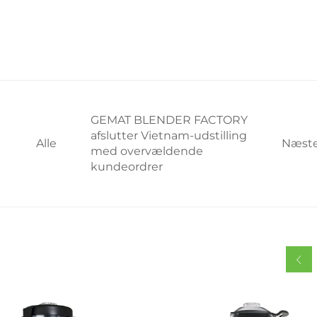
GEMAT BLENDER FACTORY
afslutter Vietnam-udstilling
Alle
Næst
med overvældende
kundeordrer