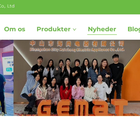
o,. Ltd
Om os
Produkter
Nyheder
Blo