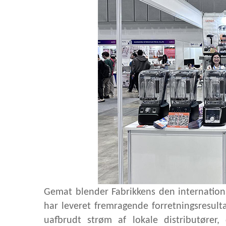
Gemat blender
Fabrikkens
den internation
har leveret fremragende forretningsresulta
uafbrudt strøm af lokale distributører