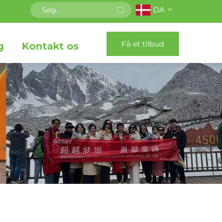
DA
Få et tilbud
g
Kontakt os