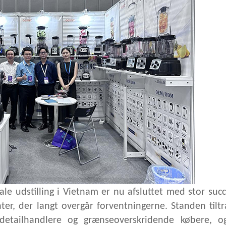
ale udstilling i Vietnam er nu afsluttet med stor suc
ter, der langt overgår forventningerne. Standen tilt
, detailhandlere og grænseoverskridende købere, o