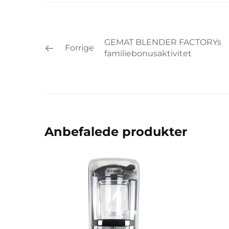
GEMAT BLENDER FACTORYs
Forrige
familiebonusaktivitet
Anbefalede produkter