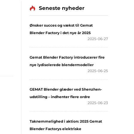
Seneste nyheder
Ønsker succes og vækst til Gemat
Blender Factory i det nye år 2025
2025-06-27
Gemat Blender Factory introducerer fire
nye lydisolerede blendermodeller
2025-06-25
GEMAT Blender glæder ved Shenzhen-
udstilling – indhenter flere ordre
2025-06-23
Taknemmelighed i aktion: 2025 Gemat
Blender Factorys elektriske