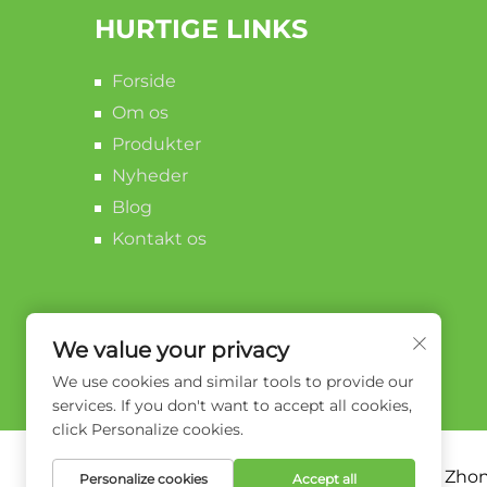
HURTIGE LINKS
Forside
Om os
Produkter
Nyheder
Blog
Kontakt os
We value your privacy
We use cookies and similar tools to provide our
services. If you don't want to accept all cookies,
click Personalize cookies.
Copyright © 2026 Zhong
Personalize cookies
Accept all