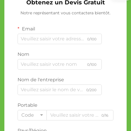
Obtenez un Devis Gratuit
Notre représentant vous contactera bientôt.
Email
0/100
Nom
0/100
Nom de l'entreprise
0/200
Portable
Code
0/16
Pays/Région