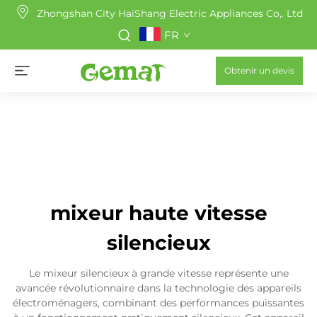
Zhongshan City HaiShang Electric Appliances Co,. Ltd
FR
Obtenir un devis
mixeur haute vitesse
silencieux
Le mixeur silencieux à grande vitesse représente une
avancée révolutionnaire dans la technologie des appareils
électroménagers, combinant des performances puissantes