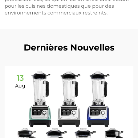
pour les cuisines domestiques que pour des
environnements commerciaux restreints.
Dernières Nouvelles
13
Aug