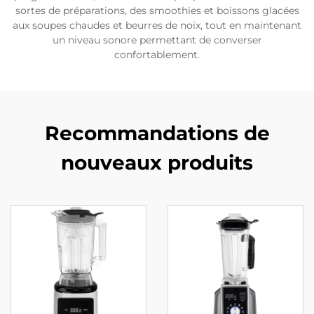
sortes de préparations, des smoothies et boissons glacées
aux soupes chaudes et beurres de noix, tout en maintenant
un niveau sonore permettant de converser
confortablement.
Recommandations de
nouveaux produits