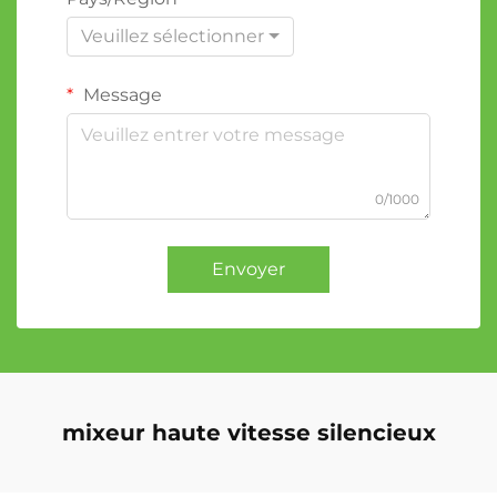
Veuillez sélectionner
Message
0/1000
Envoyer
mixeur haute vitesse silencieux