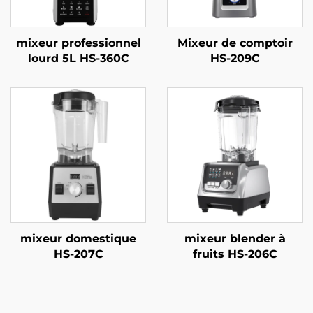
mixeur professionnel
Mixeur de comptoir
lourd 5L HS-360C
HS-209C
mixeur domestique
mixeur blender à
HS-207C
fruits HS-206C