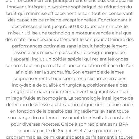
à un fonctionnement pratiquement silencieux. Cet appareil
innovant intègre un système sophistiqué de réduction du
bruit qui minimise efficacement le son tout en conservant
des capacités de mixage exceptionnelles. Fonctionnant à
des vitesses allant jusqu'à 30 000 tours par minute, le
mixeur utilise une technologie moteur avancée ainsi que
des matériaux spéciaux atténuant le son pour atteindre des
performances optimales sans le bruit habituellement
associé aux mixeurs puissants. Le design unique de
l'appareil inclut un boîtier spécial qui retient les ondes
sonores tout en permettant une circulation efficace de l'air
afin d'éviter la surchauffe. Son ensemble de lames
soigneusement étudié comprend six lames en acier
inoxydable de qualité chirurgicale, positionnées à des
angles optimaux pour créer un vortex garantissant un
mixage fluide et homogène. La technologie intelligente de
détection de vitesse ajuste automatiquement la puissance
en fonction de la densité des ingrédients, évitant toute
surcharge du moteur et assurant des résultats constants
pour diverses recettes. Grâce à son récipient sans BPA
d'une capacité de 64 onces et à ses paramètres
programmables, ce mixeur s'adapte parfaitement à toutes