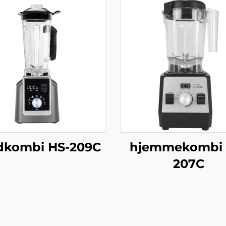
dkombi HS-209C
hjemmekombi 
207C