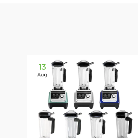
13
Aug