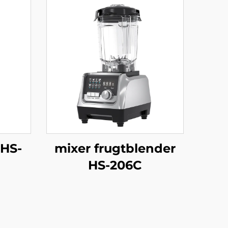
HS-
mixer frugtblender
HS-206C