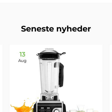
Seneste nyheder
13
Aug