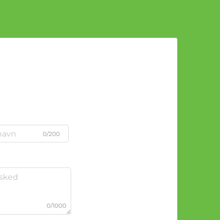
0/200
0/1000