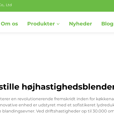
o,. Ltd
Om os
Produkter
Nyheder
Blog
stille højhastighedsblende
terer en revolutionerende fremskridt inden for køkkenap
novative enhed er udstyret med et sofistikeret lydreduk
e blandingsevner. Ved driftshastigheder op til 30.000 