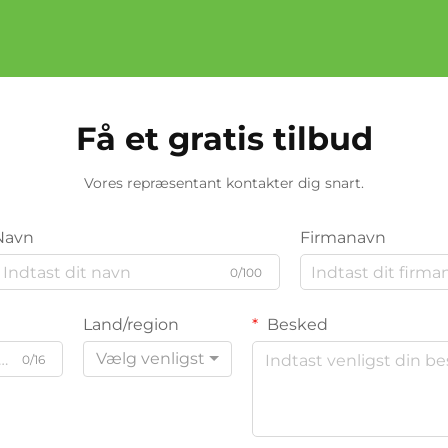
Få et gratis tilbud
Vores repræsentant kontakter dig snart.
Navn
Firmanavn
0/100
Land/region
Besked
Vælg venligst
0/16