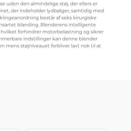
 uden den almindelige støj, der ellers er
net, der indeholder lydbølger, samtidig med
 klingeanordning består af seks kirurgiske
g ensartet blanding. Blenderens intelligente
 hvilket forhindrer motorbelastning og sikrer
ammerbare indstillinger kan denne blender
 mens støjniveauet forbliver lavt nok til at