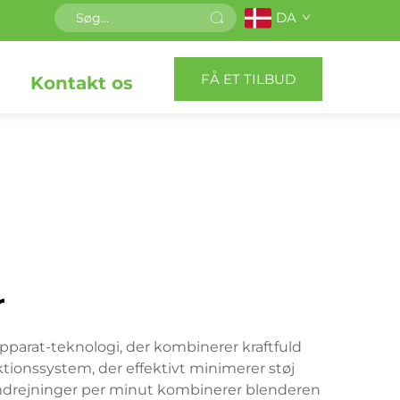
DA
FÅ ET TILBUD
Kontakt os
r
parat-teknologi, der kombinerer kraftfuld
tionssystem, der effektivt minimerer støj
omdrejninger per minut kombinerer blenderen