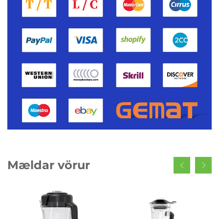
Mældar vörur